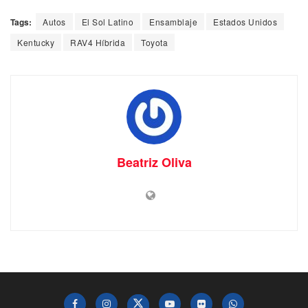
Tags:
Autos
El Sol Latino
Ensamblaje
Estados Unidos
Kentucky
RAV4 Híbrida
Toyota
Beatriz Oliva