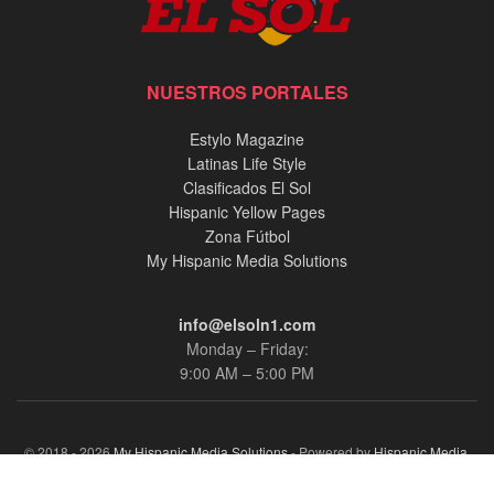
NUESTROS PORTALES
Estylo Magazine
Latinas Life Style
Clasificados El Sol
Hispanic Yellow Pages
Zona Fútbol
My Hispanic Media Solutions
info@elsoln1.com
Monday – Friday:
9:00 AM – 5:00 PM
© 2018 - 2026
My Hispanic Media Solutions
- Powered by
Hispanic Media,
llc.
.