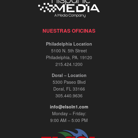
NUESTRAS OFICINAS
Philadelphia Location
5100 N. 5th Street
Philadelphia, PA. 19120
215.424.1200
Doral – Location
5300 Paseo Blvd
Doral, FL 33166
305.440.9636
info@elsoln1.com
Monday – Friday:
9:00 AM – 5:00 PM