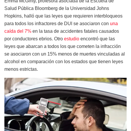
Emma McGinty, profesora asociada de la Escuela de
Salud Pública Bloomberg de la Universidad Johns
Hopkins, halló que las leyes que requieren interbloqueos
para todos los infractores de DUI se asociaron con
una
caída del 7%
en la tasa de accidentes fatales causados
por conductores ebrios. Otro
estudio
encontró que las
leyes que abarcan a todos los que cometen la infracción
se asociaron con un 15% menos de muertes vinculadas al
alcohol en comparación con los estados que tienen leyes
menos estrictas.