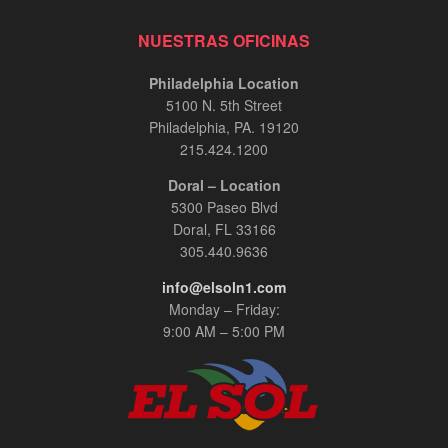
NUESTRAS OFICINAS
Philadelphia Location
5100 N. 5th Street
Philadelphia, PA. 19120
215.424.1200
Doral – Location
5300 Paseo Blvd
Doral, FL 33166
305.440.9636
info@elsoln1.com
Monday – Friday:
9:00 AM – 5:00 PM