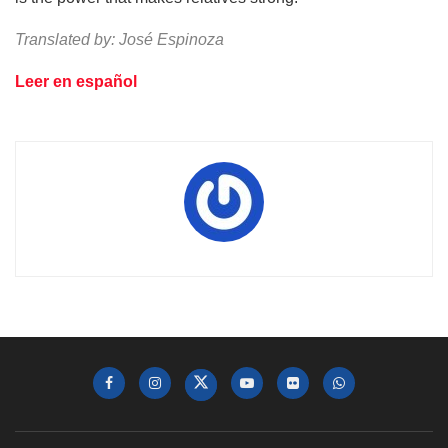
Translated by: José Espinoza
Leer en español