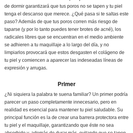
de dormir garantizará que tus poros no se tapen y tu piel
tenga el descanso que merece. ¿Qué pasa si te saltas este
paso? Además de que tus poros corren más riesgo de
taparse (y por lo tanto puedes tener brotes de acné), los
radicales libres que se encuentran en el medio ambiente
se adhieren a tu maquillaje a lo largo del día, y no
limpiarlos provocará que estos desgasten el colágeno de
tu piel y comiencen a aparecer las indeseadas líneas de
expresión y arrugas.
Primer
¿Ni siquiera la palabra te suena familiar? Un primer podría
parecer un paso completamente innecesario, pero en
realidad es esencial para mantener tu piel saludable. Su
principal función es la de crear una barrera protectora entre
tu piel y el maquillaje, garantizando que éste no sea
absorbido y, además de durar más, evitando que se tapen