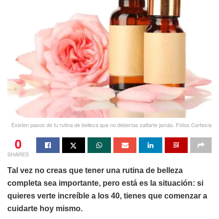
Existen pasos de tu rutina de belleza que no deberías saltarte jamás. Fotos Cortesía
0
SHARES
Tal vez no creas que tener una rutina de belleza
completa sea importante, pero está es la situación: si
quieres verte increíble a los 40, tienes que comenzar a
cuidarte hoy mismo.