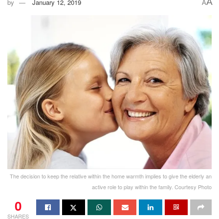
A
by
January 12, 2019
A
The decision to keep the relative within the home warmth implies to give the elderly an
active role to play within the family. Courtesy Photo
0
SHARES