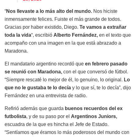
“
Nos llevaste a lo más alto del mundo.
Nos hiciste
inmensamente felices. Fuiste el más grande de todos.
Gracias por haber existido, Diego.
Te vamos a extrañar
toda la vida
“, escribió
Alberto Fernández,
en el texto que
acompaño con una imagen en la que está abrazado a
Maradona.
El mandatario argentino recordó que
en febrero pasado
se reunió con Maradona,
con el que conversó de fútbol.
“Siempre rescaté lo mejor de él, lo genuino, lo original.
Lo
que no le gustaba te lo decía
y lo que sí, te lo decía”, dijo
Fernández en una entrevista de radio.
Refirió además que guarda
buenos recuerdos del ex
futbolista
, y de su paso por el
Argentinos Juniors,
escuadra de la que es hincha el Jefe de Estado.
“Sentíamos que éramos lo más poderosos del mundo con