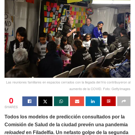
Las reuniones familiares en espacios cerrados con la llegada del frío contribuyeron al
aumento de la COVID. Foto: GettyImages
0
SHARES
Todos los modelos de predicción consultados por la
Comisión de Salud de la ciudad prevén una pandemia
reloaded
en Filadelfia. Un nefasto golpe de la segunda