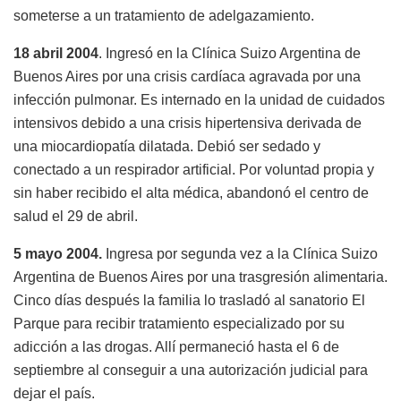
someterse a un tratamiento de adelgazamiento.
18 abril 2004
. Ingresó en la Clínica Suizo Argentina de
Buenos Aires por una crisis cardíaca agravada por una
infección pulmonar. Es internado en la unidad de cuidados
intensivos debido a una crisis hipertensiva derivada de
una miocardiopatía dilatada. Debió ser sedado y
conectado a un respirador artificial. Por voluntad propia y
sin haber recibido el alta médica, abandonó el centro de
salud el 29 de abril.
5 mayo 2004.
Ingresa por segunda vez a la Clínica Suizo
Argentina de Buenos Aires por una trasgresión alimentaria.
Cinco días después la familia lo trasladó al sanatorio El
Parque para recibir tratamiento especializado por su
adicción a las drogas. Allí permaneció hasta el 6 de
septiembre al conseguir a una autorización judicial para
dejar el país.