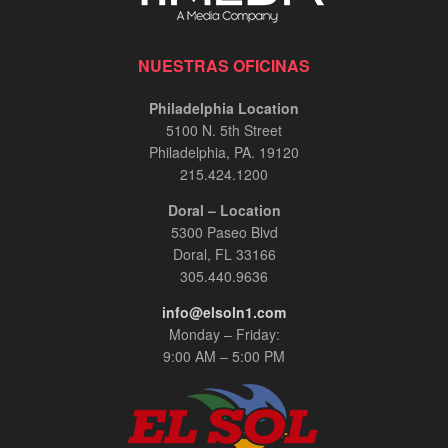
NUESTRAS OFICINAS
Philadelphia Location
5100 N. 5th Street
Philadelphia, PA. 19120
215.424.1200
Doral – Location
5300 Paseo Blvd
Doral, FL 33166
305.440.9636
info@elsoln1.com
Monday – Friday:
9:00 AM – 5:00 PM