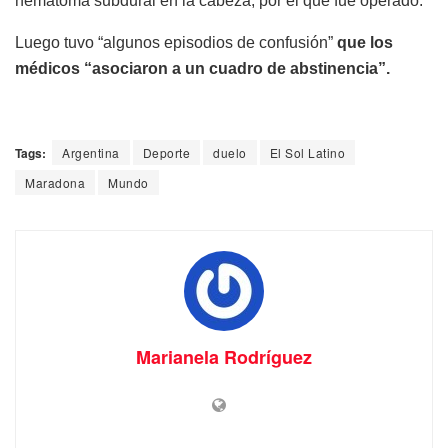
hematoma subdural en la cabeza, por el que fue operado.
Luego tuvo “algunos episodios de confusión”
que los
médicos “asociaron a un cuadro de abstinencia”.
Tags:
Argentina
Deporte
duelo
El Sol Latino
Maradona
Mundo
Marianela Rodríguez