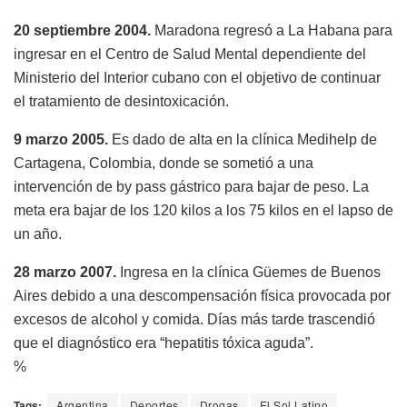
20 septiembre 2004.
Maradona regresó a La Habana para
ingresar en el Centro de Salud Mental dependiente del
Ministerio del Interior cubano con el objetivo de continuar
el tratamiento de desintoxicación.
9 marzo 2005.
Es dado de alta en la clínica Medihelp de
Cartagena, Colombia, donde se sometió a una
intervención de by pass gástrico para bajar de peso. La
meta era bajar de los 120 kilos a los 75 kilos en el lapso de
un año.
28 marzo 2007.
Ingresa en la clínica Güemes de Buenos
Aires debido a una descompensación física provocada por
excesos de alcohol y comida. Días más tarde trascendió
que el diagnóstico era “hepatitis tóxica aguda”.
%
Tags:
Argentina
Deportes
Drogas
El Sol Latino