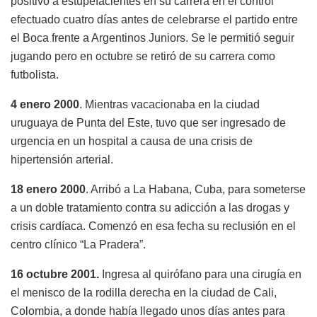
positivo a estupefacientes en su carrera en el control
efectuado cuatro días antes de celebrarse el partido entre
el Boca frente a Argentinos Juniors. Se le permitió seguir
jugando pero en octubre se retiró de su carrera como
futbolista.
4 enero 2000
. Mientras vacacionaba en la ciudad
uruguaya de Punta del Este, tuvo que ser ingresado de
urgencia en un hospital a causa de una crisis de
hipertensión arterial.
18 enero 2000
. Arribó a La Habana, Cuba, para someterse
a un doble tratamiento contra su adicción a las drogas y
crisis cardíaca. Comenzó en esa fecha su reclusión en el
centro clínico “La Pradera”.
16 octubre 2001.
Ingresa al quirófano para una cirugía en
el menisco de la rodilla derecha en la ciudad de Cali,
Colombia, a donde había llegado unos días antes para