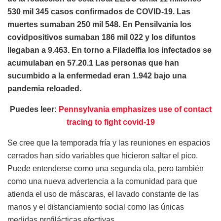
530 mil 345 casos confirmados de COVID-19. Las
muertes sumaban 250 mil 548. En Pensilvania los
covidpositivos sumaban 186 mil 022 y los difuntos
llegaban a 9.463. En torno a Filadelfia los infectados se
acumulaban en 57.20.1 Las personas que han
sucumbido a la enfermedad eran 1.942 bajo una
pandemia reloaded.
Puedes leer:
Pennsylvania emphasizes use of contact
tracing to fight covid-19
Se cree que la temporada fría y las reuniones en espacios
cerrados han sido variables que hicieron saltar el pico.
Puede entenderse como una segunda ola, pero también
como una nueva advertencia a la comunidad para que
atienda el uso de máscaras, el lavado constante de las
manos y el distanciamiento social como las únicas
medidas profilácticas efectivas.