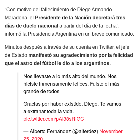
“Con motivo del fallecimiento de Diego Armando
Maradona, el
Presidente de la Nación decretará tres
días de duelo nacional
a partir del día de la fecha”,
informó la Presidencia Argentina en un breve comunicado.
Minutos después a través de su cuenta en Twitter, el jefe
de Estado
manifestó su agradecimiento por la felicidad
que el astro del fútbol le dio a los argentinos.
Nos llevaste a lo más alto del mundo. Nos
hiciste inmensamente felices. Fuiste el más
grande de todos.
Gracias por haber existido, Diego. Te vamos
a extrañar toda la vida.
pic.twitter.com/pAf38sRlGC
— Alberto Fernández (@alferdez)
November
25, 2020