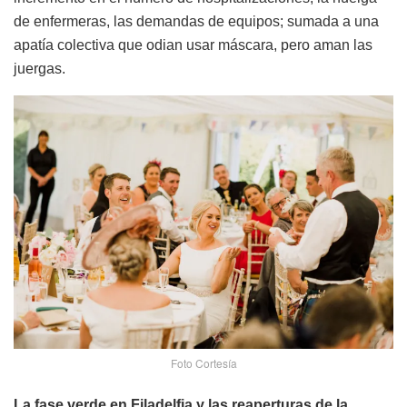
de enfermeras, las demandas de equipos; sumada a una
apatía colectiva que odian usar máscara, pero aman las
juergas.
Foto Cortesía
La fase verde en Filadelfia y las reaperturas de la