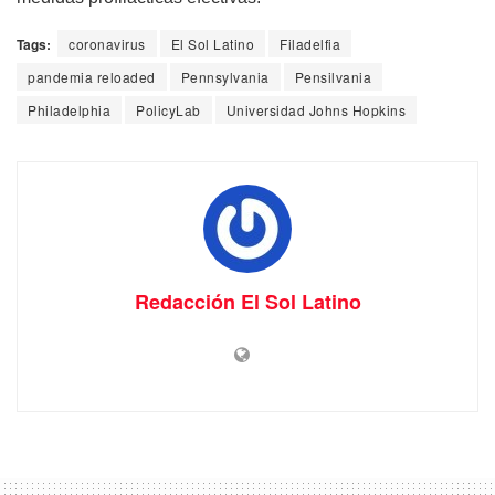
Tags:
coronavirus
El Sol Latino
Filadelfia
pandemia reloaded
Pennsylvania
Pensilvania
Philadelphia
PolicyLab
Universidad Johns Hopkins
Redacción El Sol Latino