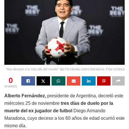
"Nos llevaste a lo más alto del mundo” dijo Fernández sobre Maradona. Foto cortesía
0
SHARES
Alberto Fernández,
presidente de Argentina, decretó este
miércoles 25 de noviembre
tres días de duelo por la
muerte del ex jugador de futbol
Diego Armando
Maradona, cuyo deceso a los 60 años de edad ocurrió este
mismo día.