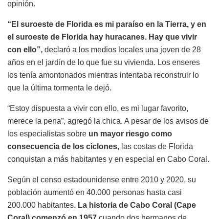
opinión.
“El suroeste de Florida es mi paraíso en la Tierra, y en
el suroeste de Florida hay huracanes. Hay que vivir
con ello”,
declaró a los medios locales una joven de 28
años en el jardín de lo que fue su vivienda. Los enseres
los tenía amontonados mientras intentaba reconstruir lo
que la última tormenta le dejó.
“Estoy dispuesta a vivir con ello, es mi lugar favorito,
merece la pena”, agregó la chica. A pesar de los avisos de
los especialistas sobre
un mayor riesgo como
consecuencia de los ciclones,
las costas de Florida
conquistan a más habitantes y en especial en Cabo Coral.
Según el censo estadounidense entre 2010 y 2020, su
población aumentó en 40.000 personas hasta casi
200.000 habitantes.
La historia de Cabo Coral (Cape
Coral) comenzó en 1957
cuando dos hermanos de