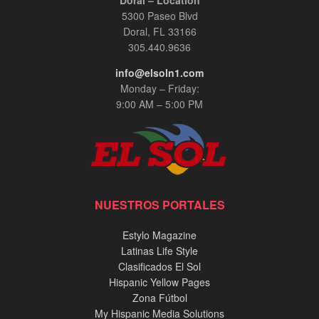
Doral – Location
5300 Paseo Blvd
Doral, FL 33166
305.440.9636
info@elsoln1.com
Monday – Friday:
9:00 AM – 5:00 PM
NUESTROS PORTALES
Estylo Magazine
Latinas Life Style
Clasificados El Sol
Hispanic Yellow Pages
Zona Fútbol
My Hispanic Media Solutions