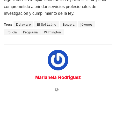
comprometido a brindar servicios profesionales de
investigación y cumplimiento de la ley.
Tags:
Delaware
El Sol Latino
Escuela
jóvenes
Policía
Programa
Wilmington
Marianela Rodríguez