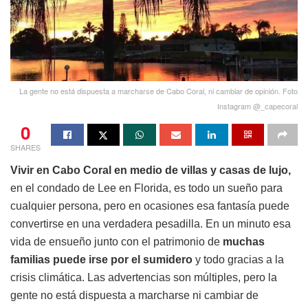
La gente no está dispuesta a marcharse de Cabo Coral, ni cambiar de opinión. Foto
Instagram @_capecoral
0
SHARES
Vivir en Cabo Coral en medio de villas y casas de lujo,
en el condado de Lee en Florida, es todo un sueño para
cualquier persona, pero en ocasiones esa fantasía puede
convertirse en una verdadera pesadilla. En un minuto esa
vida de ensueño junto con el patrimonio de
muchas
familias puede irse por el sumidero
y todo gracias a la
crisis climática. Las advertencias son múltiples, pero la
gente no está dispuesta a marcharse ni cambiar de