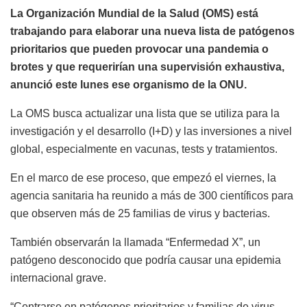
La Organización Mundial de la Salud (OMS) está
trabajando para elaborar una nueva lista de patógenos
prioritarios que pueden provocar una pandemia o
brotes y que requerirían una supervisión exhaustiva,
anunció este lunes ese organismo de la ONU.
La OMS busca actualizar una lista que se utiliza para la
investigación y el desarrollo (I+D) y las inversiones a nivel
global, especialmente en vacunas, tests y tratamientos.
En el marco de ese proceso, que empezó el viernes, la
agencia sanitaria ha reunido a más de 300 científicos para
que observen más de 25 familias de virus y bacterias.
También observarán la llamada “Enfermedad X”, un
patógeno desconocido que podría causar una epidemia
internacional grave.
“Centrarse en patógenos prioritarios y familias de virus