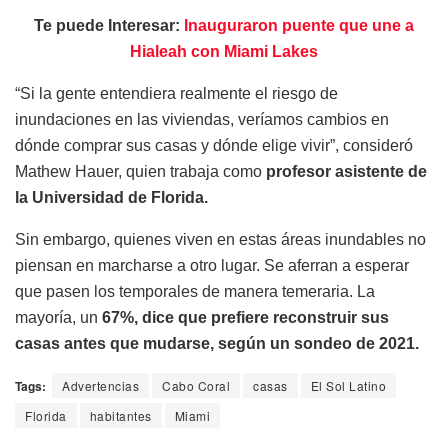
Te puede Interesar:
Inauguraron puente que une a
Hialeah con Miami Lakes
“Si la gente entendiera realmente el riesgo de
inundaciones en las viviendas, veríamos cambios en
dónde comprar sus casas y dónde elige vivir”, consideró
Mathew Hauer, quien trabaja como
profesor asistente de
la Universidad de Florida.
Sin embargo, quienes viven en estas áreas inundables no
piensan en marcharse a otro lugar. Se aferran a esperar
que pasen los temporales de manera temeraria. La
mayoría, un
67%, dice que prefiere reconstruir sus
casas antes que mudarse, según un sondeo de 2021.
Tags:
Advertencias
Cabo Coral
casas
El Sol Latino
Florida
habitantes
Miami