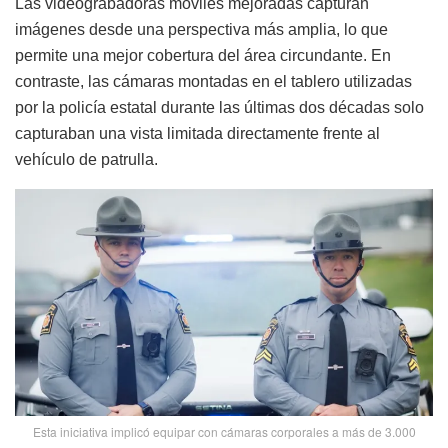
Las videograbadoras móviles mejoradas capturan
imágenes desde una perspectiva más amplia, lo que
permite una mejor cobertura del área circundante. En
contraste, las cámaras montadas en el tablero utilizadas
por la policía estatal durante las últimas dos décadas solo
capturaban una vista limitada directamente frente al
vehículo de patrulla.
Esta iniciativa implicó equipar con cámaras corporales a más de 3.000