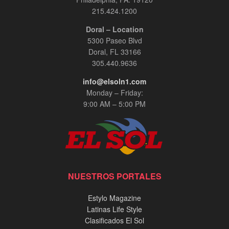
215.424.1200
Doral – Location
5300 Paseo Blvd
Doral, FL 33166
305.440.9636
info@elsoln1.com
Monday – Friday:
9:00 AM – 5:00 PM
NUESTROS PORTALES
Estylo Magazine
Latinas Life Style
Clasificados El Sol