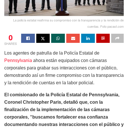
La policía estatal reafirma su compromiso con la transparencia y la rendición de
cuentas. Foto pacast.com
0
SHARES
Los agentes de patrulla de la Policía Estatal de
Pennsylvania
ahora están equipados con cámaras
corporales para grabar sus interacciones con el público,
demostrando así un firme compromiso con la transparencia
y la rendición de cuentas en la labor policial.
El comisionado de la Policía Estatal de Pennsylvania,
Coronel Christopher Paris, detalló que, con la
finalización de la implementación de las cámaras
corporales, “buscamos fortalecer esa confianza
documentando nuestras interacciones con el público y