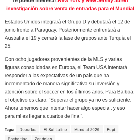
Te puede interesar:
New York y New Jersey abren
investigación sobre venta de entradas para el Mundial
Estados Unidos integrará el Grupo D y debutará el 12 de
junio frente a Paraguay. Posteriormente enfrentará a
Australia el 19 y cerrará la fase de grupos ante Turquía el
25.
Con ocho jugadores provenientes de la MLS y varias
figuras consolidadas en Europa, el Team USA intentará
responder a las expectativas de un país que ha
incrementado de manera significativa su inversión y
atención sobre el soccer en los últimos años. Para Balboa,
el objetivo es claro: “Superar el grupo ya no es suficiente.
Ahora tenemos que intentar hacer algo especial, y eso
para mí es llegar a cuartos de final”.
Tags:
Deportes
El Sol Latino
Mundial 2026
Pepi
Pochettino
Zendejas