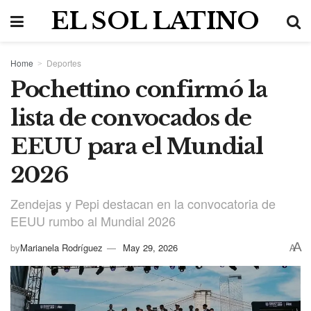
EL SOL LATINO
Home
Deportes
Pochettino confirmó la
lista de convocados de
EEUU para el Mundial
2026
Zendejas y Pepi destacan en la convocatoria de
EEUU rumbo al Mundial 2026
A
by
Marianela Rodríguez
May 29, 2026
A