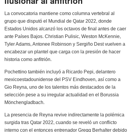
ilusionar al anfitrión
La convocatoria mantiene como columna vertebral al
grupo que disputó el Mundial de Qatar 2022, donde
Estados Unidos alcanzó los octavos de final antes de caer
ante Países Bajos. Christian Pulisic, Weston McKennie,
Tyler Adams, Antonee Robinson y Sergiño Dest vuelven a
encabezar un plantel que carga con la presión de hacer
historia como anfitrión.
Pochettino también incluyó a Ricardo Pepi, delantero
mexicoestadounidense del PSV Eindhoven, así como a
Gio Reyna, uno de los talentos más destacados de la
selección pese a su irregular actualidad en el Borussia
Mönchengladbach.
La presencia de Reyna revive indirectamente la polémica
surgida tras Qatar 2022, cuando se reveló un conflicto
interno con el entonces entrenador Gregg Berhalter debido