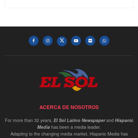
ACERCA DE NOSOTROS
For more than 32 years,
El Sol Latino Newspaper
and
Hispanic
Media
has been a media leader.
Adapting to the changing media market, Hispanic Media has