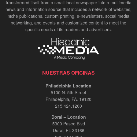
transformed itself from a small local newspaper into a multimedia
news and information source that includes a network of websites,
niche publications, custom printing, e-newsletters, social media
networking, and events and customized content to meet the
specific needs of its readers and advertisers.
NUESTRAS OFICINAS
Philadelphia Location
5100 N. 5th Street
Philadelphia, PA. 19120
215.424.1200
Doral – Location
5300 Paseo Blvd
Doral, FL 33166
305.440.9636