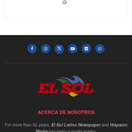
ACERCA DE NOSOTROS
For more than 32 years,
El Sol Latino Newspaper
and
Hispanic
Media
has been a media leader.