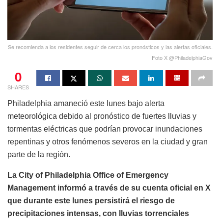
Se recomienda a los residentes seguir de cerca los pronósticos y las alertas oficiales.
Foto X @PhiladelphiaGov
0
SHARES
Philadelphia amaneció este lunes bajo alerta
meteorológica debido al pronóstico de fuertes lluvias y
tormentas eléctricas que podrían provocar inundaciones
repentinas y otros fenómenos severos en la ciudad y gran
parte de la región.
La City of Philadelphia Office of Emergency
Management informó a través de su cuenta oficial en X
que durante este lunes persistirá el riesgo de
precipitaciones intensas, con lluvias torrenciales