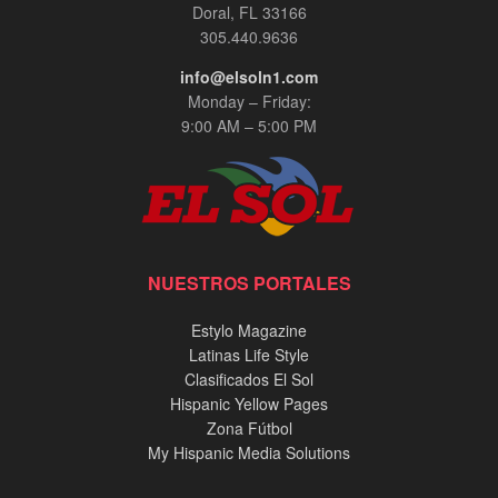
Doral, FL 33166
305.440.9636
info@elsoln1.com
Monday – Friday:
9:00 AM – 5:00 PM
NUESTROS PORTALES
Estylo Magazine
Latinas Life Style
Clasificados El Sol
Hispanic Yellow Pages
Zona Fútbol
My Hispanic Media Solutions