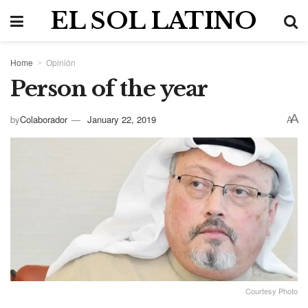
EL SOL LATINO
Home
Opinión
Person of the year
A
by
Colaborador
January 22, 2019
A
Courtesy Photo