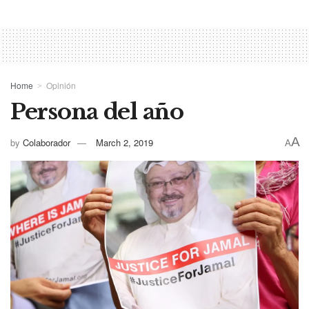
Home
Opinión
Persona del año
A
by
Colaborador
March 2, 2019
A