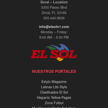
Doral – Location
5300 Paseo Blvd
Doral, FL 33166
305.440.9636
info@elsoln1.com
Monday – Friday:
9:00 AM – 5:00 PM
NUESTROS PORTALES
Estylo Magazine
Latinas Life Style
Clasificados El Sol
Hispanic Yellow Pages
Zona Fútbol
My Hispanic Media Solutions