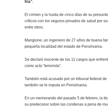
fría”.
El crimen y la huida de cinco días de su presunt
críticos con los seguros privados de salud por s
entre otros.
Mangione, un ingeniero de 27 años de buena fam
pequeña localidad del estado de Pensilvania.
Se declaró inocente de los 11 cargos que enfrenta
como acto “terrorista”.
También está acusado por un tribunal federal de
también se le imputa en Pensilvania.
En un memorando del pasado 5 de febrero, la titul
su predecesor sobre las condenas a pena de muer