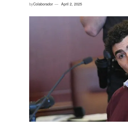
by
Colaborador
April 2, 2025