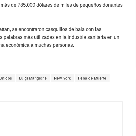
s más de 785.000 dólares de miles de pequeños donantes
attan, se encontraron casquillos de bala con las
s palabras más utilizadas en la industria sanitaria en un
uina económica a muchas personas.
Unidos
Luigi Mangione
New York
Pena de Muerte