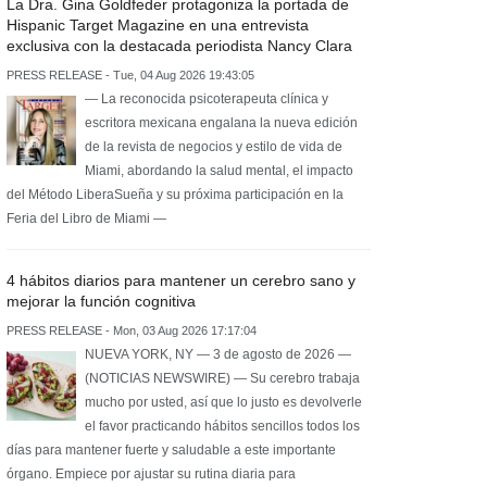
La Dra. Gina Goldfeder protagoniza la portada de
Hispanic Target Magazine en una entrevista
exclusiva con la destacada periodista Nancy Clara
PRESS RELEASE - Tue, 04 Aug 2026 19:43:05
— La reconocida psicoterapeuta clínica y
escritora mexicana engalana la nueva edición
de la revista de negocios y estilo de vida de
Miami, abordando la salud mental, el impacto
del Método LiberaSueña y su próxima participación en la
Feria del Libro de Miami —
4 hábitos diarios para mantener un cerebro sano y
mejorar la función cognitiva
PRESS RELEASE - Mon, 03 Aug 2026 17:17:04
NUEVA YORK, NY — 3 de agosto de 2026 —
(NOTICIAS NEWSWIRE) — Su cerebro trabaja
mucho por usted, así que lo justo es devolverle
el favor practicando hábitos sencillos todos los
días para mantener fuerte y saludable a este importante
órgano. Empiece por ajustar su rutina diaria para