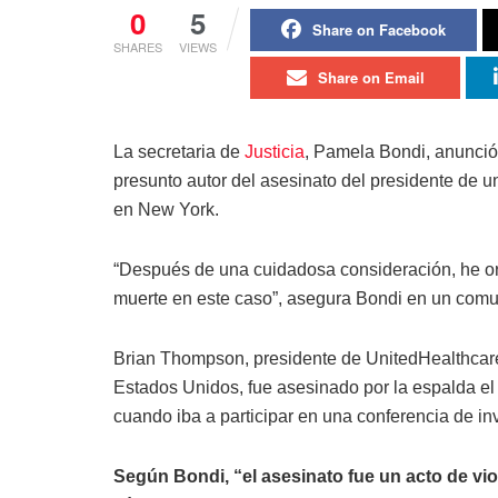
0
5
Share on Facebook
SHARES
VIEWS
Share on Email
La secretaria de
Justicia
, Pamela Bondi, anunció
presunto autor del asesinato del presidente de
en New York.
“Después de una cuidadosa consideración, he or
muerte en este caso”, asegura Bondi en un com
Brian Thompson, presidente de UnitedHealthcar
Estados Unidos, fue asesinado por la espalda e
cuando iba a participar en una conferencia de in
Según Bondi, “el asesinato fue un acto de vio