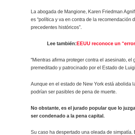
La abogada de Mangione, Karen Friedman Agnifilo
es “política y va en contra de la recomendación de
precedentes históricos”.
Lee también:
EEUU reconoce un “error”
“Mientras afirma proteger contra el asesinato, el
premeditado y patrocinado por el Estado de Luigi
Aunque en el estado de New York está abolida la
podrían ser pasibles de pena de muerte.
No obstante, es el jurado popular que lo juzga
ser condenado a la pena capital.
Su caso ha despertado una oleada de simpatía. 