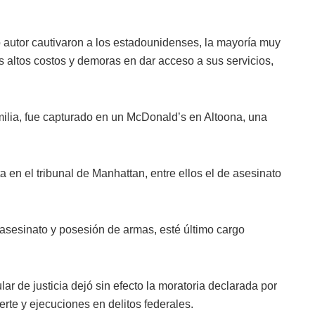
o autor cautivaron a los estadounidenses, la mayoría muy
us altos costos y demoras en dar acceso a sus servicios,
ilia, fue capturado en un McDonald’s en Altoona, una
 en el tribunal de Manhattan, entre ellos el de asesinato
 asesinato y posesión de armas, esté último cargo
ar de justicia dejó sin efecto la moratoria declarada por
te y ejecuciones en delitos federales.