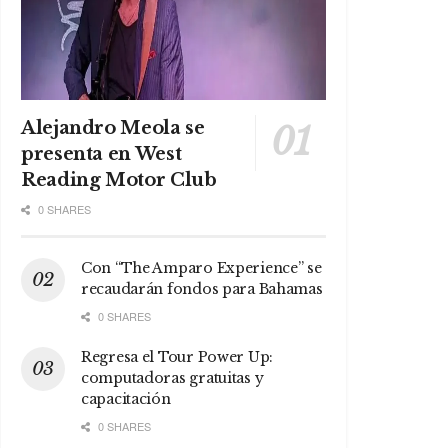
Alejandro Meola se
presenta en West
Reading Motor Club
0 SHARES
Con “The Amparo Experience” se
recaudarán fondos para Bahamas
0 SHARES
Regresa el Tour Power Up:
computadoras gratuitas y
capacitación
0 SHARES