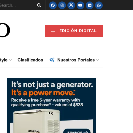
O
| EDICIÓN DIGITAL
tyle
Clasificados
Nuestros Portales