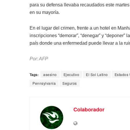
para su defensa llevaba recaudados este marte
en su mayoría.
En el lugar del crimen, frente a un hotel en Manh
inscripciones “demorar”, “denegar” y “deponer” la
país donde una enfermedad puede llevar a la r
Por: AFP
Tags:
asesino
Ejecutivo
El Sol Latino
Estados 
Pennsylvania
Seguros
Colaborador