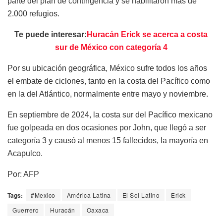
parte del plan de contingencia y se habilitaron más de
2.000 refugios.
Te puede interesar:
Huracán Erick se acerca a costa
sur de México con categoría 4
Por su ubicación geográfica, México sufre todos los años
el embate de ciclones, tanto en la costa del Pacífico como
en la del Atlántico, normalmente entre mayo y noviembre.
En septiembre de 2024, la costa sur del Pacífico mexicano
fue golpeada en dos ocasiones por John, que llegó a ser
categoría 3 y causó al menos 15 fallecidos, la mayoría en
Acapulco.
Por: AFP
Tags:
#Mexico
América Latina
El Sol Latino
Erick
Guerrero
Huracán
Oaxaca