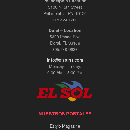
Philadelphia Location
5100 N. 5th Street
Philadelphia, PA. 19120
215.424.1200
Doral – Location
5300 Paseo Blvd
Doral, FL 33166
305.440.9636
info@elsoln1.com
Monday – Friday:
9:00 AM – 5:00 PM
NUESTROS PORTALES
Estylo Magazine