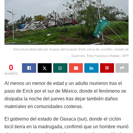
Estructura destruida por el paso del huracán Erick cerca de Juchitán, estado de
Guerrero. Foto Francisco Robles / AFP
0
SHARES
Al menos un menor de edad y un adulto murieron tras el
paso de Erick por el sur de México, donde el fenómeno se
disipaba la noche del jueves tras dejar también daños
materiales en comunidades costeras.
El gobierno del estado de Oaxaca (sur), donde el ciclón
tocó tierra en la madrugada, confirmó que un hombre murió