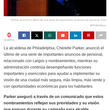
Parker anunció el último de una serie de importantes anuncios de personal. Foto
@PhillyMayor
0
SHARES
La alcaldesa de Philadelphia, Cherelle Parker, anunció el
último de una serie de importantes anuncios de personal,
relacionado con cargos y nombramientos, mientras su
administración continúa desempeñando funciones
importantes y esenciales para ayudar a implementar su
visión de una ciudad más segura, más limpia, más verde y
con oportunidades económicas para los habitantes.
Parker aseguró a través de un comunicado que estos
nombramientos reflejan sus prioridades y su visión
que expuso durante su campaña para alcalde.