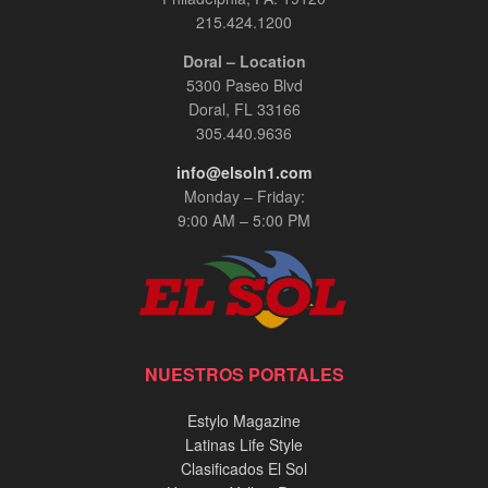
215.424.1200
Doral – Location
5300 Paseo Blvd
Doral, FL 33166
305.440.9636
info@elsoln1.com
Monday – Friday:
9:00 AM – 5:00 PM
NUESTROS PORTALES
Estylo Magazine
Latinas Life Style
Clasificados El Sol