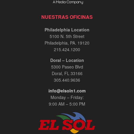
NUESTRAS OFICINAS
Philadelphia Location
5100 N. 5th Street
Philadelphia, PA. 19120
215.424.1200
Doral – Location
5300 Paseo Blvd
Doral, FL 33166
305.440.9636
info@elsoln1.com
Monday – Friday:
9:00 AM – 5:00 PM