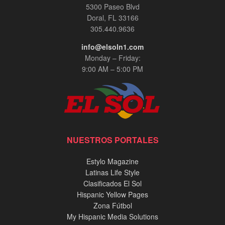
5300 Paseo Blvd
Doral, FL 33166
305.440.9636
info@elsoln1.com
Monday – Friday:
9:00 AM – 5:00 PM
NUESTROS PORTALES
Estylo Magazine
Latinas Life Style
Clasificados El Sol
Hispanic Yellow Pages
Zona Fútbol
My Hispanic Media Solutions