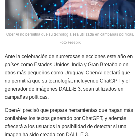
OpenAI no permitirá que su tecnología sea utilizada en campañas políticas.
Foto Freepik
Ante la celebración de numerosas elecciones este año en
países como Estados Unidos, India y Gran Bretaña o en
otros más pequeños como Uruguay, OpenAI declaró que
no permitirá que su tecnología, incluyendo ChatGPT y el
generador de imágenes DALL-E 3, sean utilizados en
campañas políticas.
OpenAI precisó que prepara herramientas que hagan más
confiables los textos generado por ChatGPT, y además
ofrecerá a los usuarios la posibilidad de detectar si una
imagen ha sido creada con DALL-E 3.