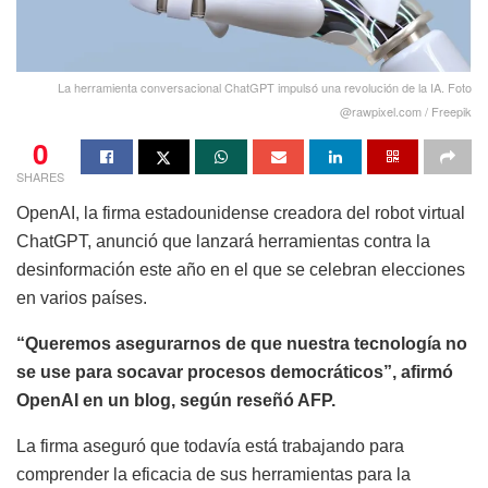
La herramienta conversacional ChatGPT impulsó una revolución de la IA. Foto
@rawpixel.com / Freepik
0
SHARES
OpenAI, la firma estadounidense creadora del robot virtual
ChatGPT, anunció que lanzará herramientas contra la
desinformación este año en el que se celebran elecciones
en varios países.
“Queremos asegurarnos de que nuestra tecnología no
se use para socavar procesos democráticos”, afirmó
OpenAI en un blog, según reseñó AFP.
La firma aseguró que todavía está trabajando para
comprender la eficacia de sus herramientas para la