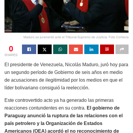
Maduro se juramentó ante el Tribunal Supremo de Justicia. Foto Cortesía
0
SHARES
El presidente de Venezuela, Nicolás Maduro, juró hoy para
un segundo período de Gobierno de seis años en medio
de acusaciones de ilegitimidad por los medios en que el
líder bolivariano consiguió la reelección.
Este controvertido acto ya ha generado las primeras
reacciones contundentes en su contra.
El gobierno de
Paraguay anunció la ruptura de las relaciones con el
país petrolero y la Organización de Estados
Americanos (OEA) acordó el no reconocimiento de