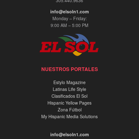
305.440.9636
info@elsoln1.com
Monday – Friday:
9:00 AM – 5:00 PM
NUESTROS PORTALES
Estylo Magazine
Latinas Life Style
Clasificados El Sol
Hispanic Yellow Pages
Zona Fútbol
My Hispanic Media Solutions
info@elsoln1.com