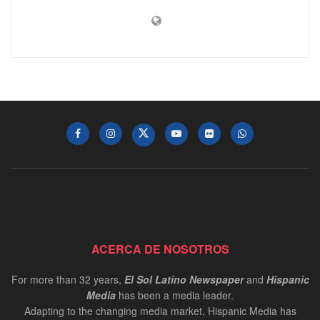
ACERCA DE NOSOTROS
For more than 32 years,
El Sol Latino Newspaper
and
Hispanic
Media
has been a media leader.
Adapting to the changing media market, Hispanic Media has