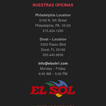
NUESTRAS OFICINAS
Philadelphia Location
5100 N. 5th Street
Philadelphia, PA. 19120
215.424.1200
Doral – Location
5300 Paseo Blvd
Doral, FL 33166
305.440.9636
info@elsoln1.com
Monday – Friday:
9:00 AM – 5:00 PM