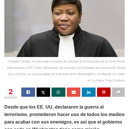
Estados Unidos ha revocado el visado de entrada de la fiscal jefe de la Corte Penal
Internacional (CPI), Fatou Bensouda, de acuerdo a lo señalado por una fuente oficial
de su oficina, en una escalada de la tensión entre Washington y el tribunal con sede
en La Haya. Foto Cortesía
2
SHARES
Desde que los EE. UU, declararon la guerra al
terrorismo, prometieron hacer uso de todos los medios
para acabar con sus enemigos, es así que el gobierno