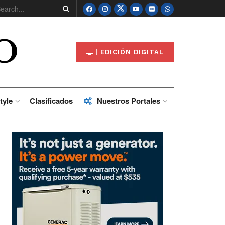
O
| EDICIÓN DIGITAL
tyle
Clasificados
Nuestros Portales