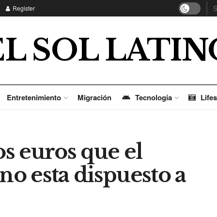
Register
EL SOL LATIN
Entretenimiento
Migración
Tecnología
Lifes
s euros que el
no esta dispuesto a