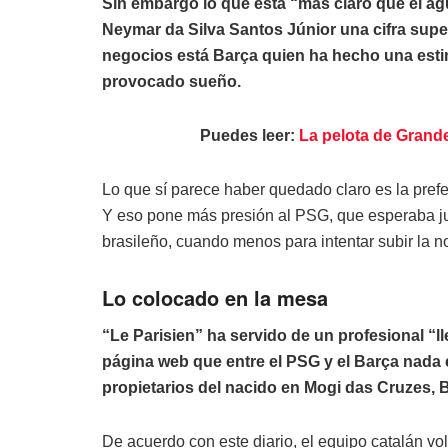
Sin embargo lo que está “más claro que el agu
Neymar da Silva Santos Júnior una cifra super
negocios está Barça quien ha hecho una estim
provocado sueño.
Puedes leer:
La pelota de Grand
Lo que sí parece haber quedado claro es la prefe
Y eso pone más presión al PSG, que esperaba juga
brasileño, cuando menos para intentar subir la 
Lo colocado en la mesa
“Le Parisien” ha servido de un profesional “l
página web que entre el PSG y el Barça nada e
propietarios del nacido en Mogi das Cruzes, B
De acuerdo con este diario, el equipo catalán vo