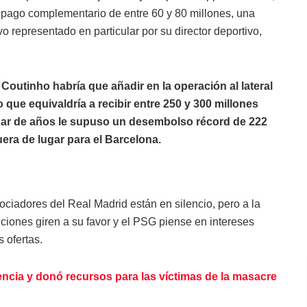
l pago complementario de entre 60 y 80 millones, una
o representado en particular por su director deportivo,
 Coutinho habría que añadir en la operación al lateral
que equivaldría a recibir entre 250 y 300 millones
par de años le supuso un desembolso récord de 222
uera de lugar para el Barcelona.
ociadores del Real Madrid están en silencio, pero a la
ciones giren a su favor y el PSG piense en intereses
 ofertas.
encia y donó recursos para las víctimas de la masacre