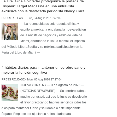
La Dra. Gina Goldfeder protagoniza la portada de
Hispanic Target Magazine en una entrevista
exclusiva con la destacada periodista Nancy Clara
PRESS RELEASE - Tue, 04 Aug 2026 19:43:05
— La reconocida psicoterapeuta clínica y
escritora mexicana engalana la nueva edición
de la revista de negocios y estilo de vida de
Miami, abordando la salud mental, el impacto
del Método LiberaSueña y su próxima participación en la
Feria del Libro de Miami —
4 hábitos diarios para mantener un cerebro sano y
mejorar la función cognitiva
PRESS RELEASE - Mon, 03 Aug 2026 17:17:04
NUEVA YORK, NY — 3 de agosto de 2026 —
(NOTICIAS NEWSWIRE) — Su cerebro trabaja
mucho por usted, así que lo justo es devolverle
el favor practicando hábitos sencillos todos los
días para mantener fuerte y saludable a este importante
órgano. Empiece por ajustar su rutina diaria para