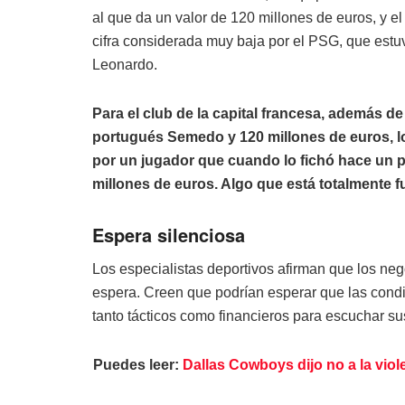
al que da un valor de 120 millones de euros, y e
cifra considerada muy baja por el PSG, que estuv
Leonardo.
Para el club de la capital francesa, además de
portugués Semedo y 120 millones de euros, lo 
por un jugador que cuando lo fichó hace un 
millones de euros. Algo que está totalmente f
Espera silenciosa
Los especialistas deportivos afirman que los neg
espera. Creen que podrían esperar que las condi
tanto tácticos como financieros para escuchar sus
Puedes leer:
Dallas Cowboys dijo no a la viol