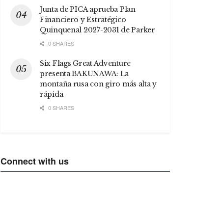
Junta de PICA aprueba Plan
Financiero y Estratégico
Quinquenal 2027-2031 de Parker
0 SHARES
Six Flags Great Adventure
presenta BAKUNAWA: La
montaña rusa con giro más alta y
rápida
0 SHARES
Connect with us