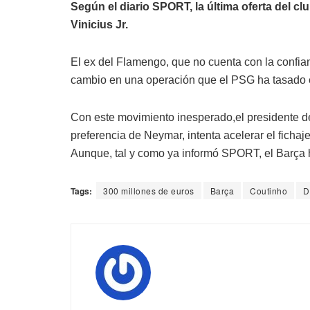
Según el diario SPORT, la última oferta del c
Vinicius Jr.
El ex del Flamengo, que no cuenta con la confi
cambio en una operación que el PSG ha tasado 
Con este movimiento inesperado,el presidente de
preferencia de Neymar, intenta acelerar el fichaj
Aunque, tal y como ya informó SPORT, el Barça h
Tags:
300 millones de euros
Barça
Coutinho
D