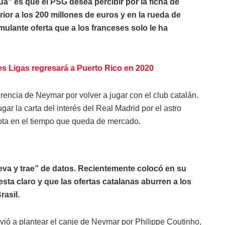
a” es que el PSG desea percibir por la ficha de
ior a los 200 millones de euros y en la rueda de
ulante oferta que a los franceses solo le ha
es Ligas regresará a Puerto Rico en 2020
rencia de Neymar por volver a jugar con el club catalán.
r la carta del interés del Real Madrid por el astro
nota en el tiempo que queda de mercado.
leva y trae” de datos. Recientemente colocó en su
sta claro y que las ofertas catalanas aburren a los
rasil.
lvió a plantear el canje de Neymar por Philippe Coutinho,