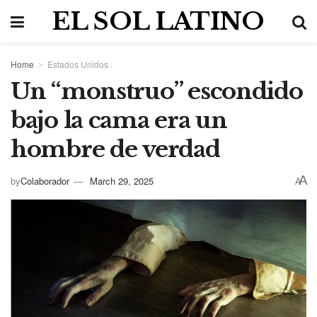
EL SOL LATINO
Home
Estados Unidos
Un “monstruo” escondido
bajo la cama era un
hombre de verdad
A
by
Colaborador
March 29, 2025
A