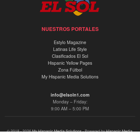
NUESTROS PORTALES
Estylo Magazine
Latinas Life Style
Clasificados El Sol
Hispanic Yellow Pages
Zona Fútbol
My Hispanic Media Solutions
info@elsoln1.com
Monday – Friday:
9:00 AM – 5:00 PM
© 2018 - 2026
My Hispanic Media Solutions
- Powered by
Hispanic Media,
llc.
.