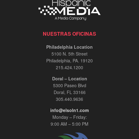
NUESTRAS OFICINAS
Philadelphia Location
5100 N. 5th Street
Philadelphia, PA. 19120
215.424.1200
Doral – Location
5300 Paseo Blvd
Doral, FL 33166
305.440.9636
info@elsoln1.com
Monday – Friday:
9:00 AM – 5:00 PM