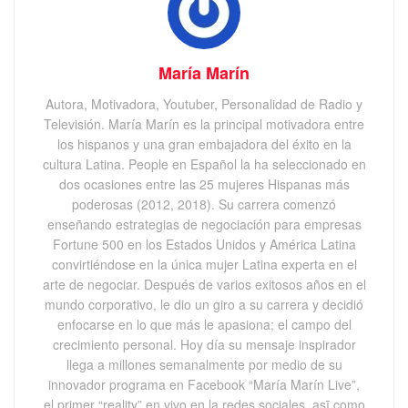
María Marín
Autora, Motivadora, Youtuber, Personalidad de Radio y
Televisión. María Marín es la principal motivadora entre
los hispanos y una gran embajadora del éxito en la
cultura Latina. People en Español la ha seleccionado en
dos ocasiones entre las 25 mujeres Hispanas más
poderosas (2012, 2018). Su carrera comenzó
enseñando estrategias de negociación para empresas
Fortune 500 en los Estados Unidos y América Latina
convirtiéndose en la única mujer Latina experta en el
arte de negociar. Después de varios exitosos años en el
mundo corporativo, le dio un giro a su carrera y decidió
enfocarse en lo que más le apasiona; el campo del
crecimiento personal. Hoy día su mensaje inspirador
llega a millones semanalmente por medio de su
innovador programa en Facebook “María Marín Live”,
el primer “reality” en vivo en la redes sociales, asī como