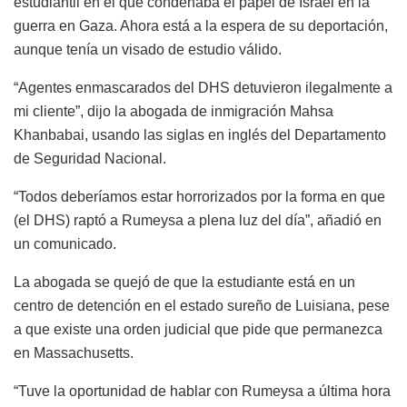
estudiantil en el que condenaba el papel de Israel en la
guerra en Gaza. Ahora está a la espera de su deportación,
aunque tenía un visado de estudio válido.
“Agentes enmascarados del DHS detuvieron ilegalmente a
mi cliente”, dijo la abogada de inmigración Mahsa
Khanbabai, usando las siglas en inglés del Departamento
de Seguridad Nacional.
“Todos deberíamos estar horrorizados por la forma en que
(el DHS) raptó a Rumeysa a plena luz del día”, añadió en
un comunicado.
La abogada se quejó de que la estudiante está en un
centro de detención en el estado sureño de Luisiana, pese
a que existe una orden judicial que pide que permanezca
en Massachusetts.
“Tuve la oportunidad de hablar con Rumeysa a última hora