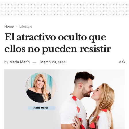
Home
Lifestyle
El atractivo oculto que
ellos no pueden resistir
A
by
María Marín
March 29, 2025
A