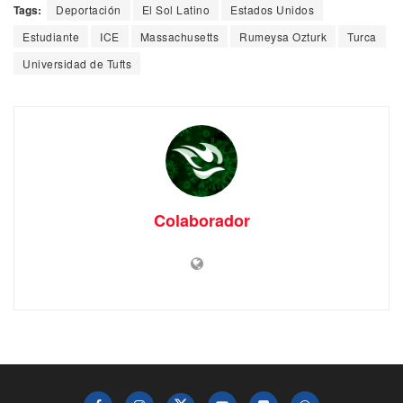
Tags:
Deportación
El Sol Latino
Estados Unidos
Estudiante
ICE
Massachusetts
Rumeysa Ozturk
Turca
Universidad de Tufts
Colaborador