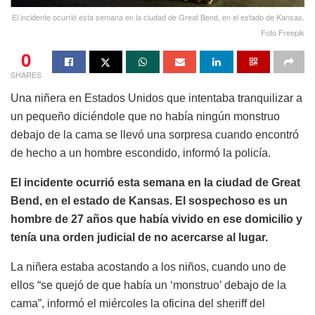
El incidente ocurrió esta semana en la ciudad de Great Bend, en el estado de Kansas.
Foto Freepik
0
SHARES
Una niñera en Estados Unidos que intentaba tranquilizar a
un pequeño diciéndole que no había ningún monstruo
debajo de la cama se llevó una sorpresa cuando encontró
de hecho a un hombre escondido, informó la policía.
El incidente ocurrió esta semana en la ciudad de Great
Bend, en el estado de Kansas. El sospechoso es un
hombre de 27 años que había vivido en ese domicilio y
tenía una orden judicial de no acercarse al lugar.
La niñera estaba acostando a los niños, cuando uno de
ellos “se quejó de que había un ‘monstruo’ debajo de la
cama”, informó el miércoles la oficina del sheriff del