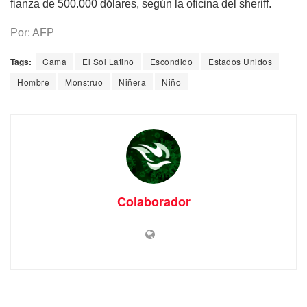
fianza de 500.000 dólares, según la oficina del sheriff.
Por: AFP
Tags:
Cama
El Sol Latino
Escondido
Estados Unidos
Hombre
Monstruo
Niñera
Niño
Colaborador