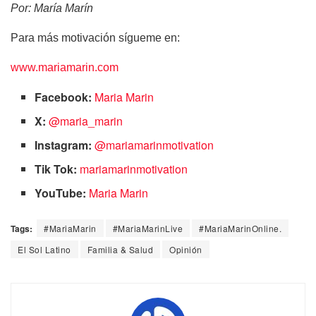
Por: María Marín
Para más motivación sígueme en:
www.mariamarin.com
Facebook:
Maria Marin
X:
@maria_marin
Instagram:
@mariamarinmotivation
Tik Tok:
mariamarinmotivation
YouTube:
Maria Marin
Tags:
#MariaMarin
#MariaMarinLive
#MariaMarinOnline.
El Sol Latino
Familia & Salud
Opinión