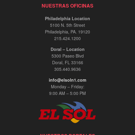
NUESTRAS OFICINAS
Philadelphia Location
5100 N. 5th Street
Philadelphia, PA. 19120
215.424.1200
Doral – Location
5300 Paseo Blvd
Doral, FL 33166
305.440.9636
info@elsoln1.com
Monday – Friday:
9:00 AM – 5:00 PM