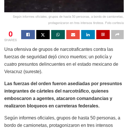
Según informes oficiales, grupos de hasta 50 personas, a bordo de camionetas,
protagonizaron en tres intensos tiroteos. Foto cortesía
0
SHARES
Una ofensiva de grupos de narcotraficantes contra las
fuerzas de seguridad dejó cinco muertos; un policía y
cuatro presuntos delincuentes en el estado mexicano de
Veracruz (sureste).
Las fuerzas del orden fueron asediadas por presuntos
integrantes de cárteles del narcotráfico, quienes
emboscaron a agentes, atacaron comandancias y
realizaron bloqueos en carreteras federales.
Según informes oficiales, grupos de hasta 50 personas, a
bordo de camionetas, protagonizaron en tres intensos