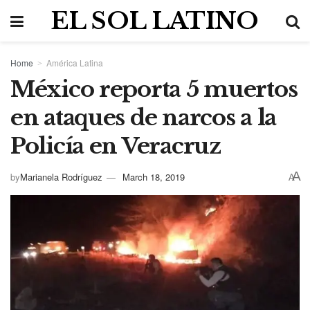
EL SOL LATINO
Home
América Latina
México reporta 5 muertos
en ataques de narcos a la
Policía en Veracruz
A
by
Marianela Rodríguez
March 18, 2019
A