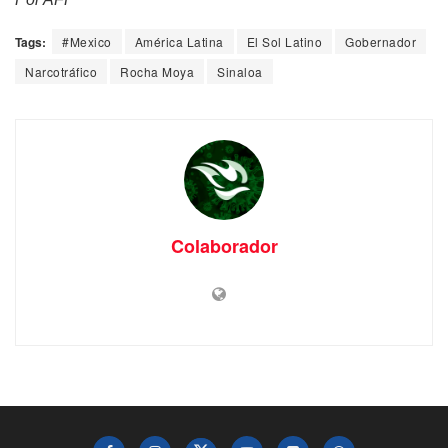
Tags:
#Mexico
América Latina
El Sol Latino
Gobernador
Narcotráfico
Rocha Moya
Sinaloa
Colaborador