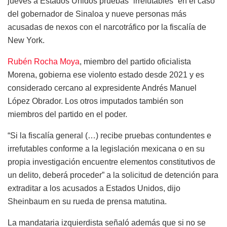
jueves a Estados Unidos pruebas “irrefutables” en el caso
del gobernador de Sinaloa y nueve personas más
acusadas de nexos con el narcotráfico por la fiscalía de
New York.
Rubén Rocha Moya
, miembro del partido oficialista
Morena, gobierna ese violento estado desde 2021 y es
considerado cercano al expresidente Andrés Manuel
López Obrador. Los otros imputados también son
miembros del partido en el poder.
“Si la fiscalía general (…) recibe pruebas contundentes e
irrefutables conforme a la legislación mexicana o en su
propia investigación encuentre elementos constitutivos de
un delito, deberá proceder” a la solicitud de detención para
extraditar a los acusados a Estados Unidos, dijo
Sheinbaum en su rueda de prensa matutina.
La mandataria izquierdista señaló además que si no se