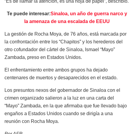
“Es de llamar la atención, es una hoja de papel”, describió.
Te puede interesar:
Sinaloa, un año de guerra narco y
la amenaza de una escalada de EEUU
La gestión de Rocha Moya, de 76 años, está marcada por
la confrontación entre los “Chapitos” y los herederos del
otro cofundador del cártel de Sinaloa, Ismael “Mayo”
Zambada, preso en Estados Unidos.
El enfrentamiento entre ambos grupos ha dejado
centenares de muertos y desaparecidos en el estado.
Los presuntos nexos del gobernador de Sinaloa con el
crimen organizado salieron a la luz en una carta del
“Mayo” Zambada, en la que afirmaba que fue llevado bajo
engaños a Estados Unidos cuando se dirigía a una
reunión con Rocha Moya.
Por AFP