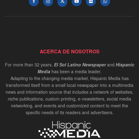
ACERCA DE NOSOTROS
For more than 32 years,
El Sol Latino Newspaper
and
Hispanic
Media
has been a media leader.
Adapting to the changing media market, Hispanic Media has
transformed itself from a small local newspaper into a multimedia
news and information source that includes a network of websites,
niche publications, custom printing, e-newsletters, social media
networking, and events and customized content to meet the
specific needs of its readers and advertisers.