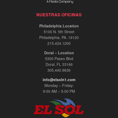
NUESTRAS OFICINAS
Philadelphia Location
5100 N. 5th Street
Philadelphia, PA. 19120
215.424.1200
Doral – Location
5300 Paseo Blvd
Doral, FL 33166
305.440.9636
info@elsoln1.com
Monday – Friday:
9:00 AM – 5:00 PM