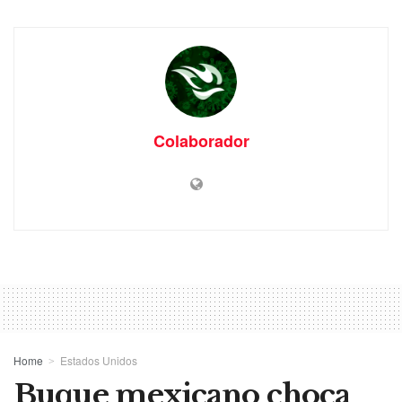
Colaborador
Home
Estados Unidos
Buque mexicano choca