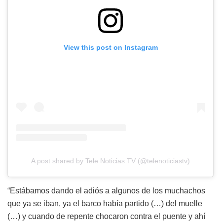
View this post on Instagram
A post shared by Tele Noticias TV (@telenoticiastv)
“Estábamos dando el adiós a algunos de los muchachos
que ya se iban, ya el barco había partido (…) del muelle
(…) y cuando de repente chocaron contra el puente y ahí