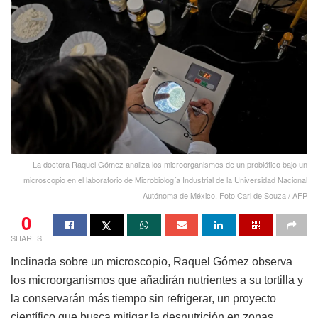
La doctora Raquel Gómez analiza los microorganismos de un probiótico bajo un
microscopio en el laboratorio de Microbiología Industrial de la Universidad Nacional
Autónoma de México. Foto Carl de Souza / AFP
0
SHARES
Inclinada sobre un microscopio, Raquel Gómez observa
los microorganismos que añadirán nutrientes a su tortilla y
la conservarán más tiempo sin refrigerar, un proyecto
científico que busca mitigar la desnutrición en zonas