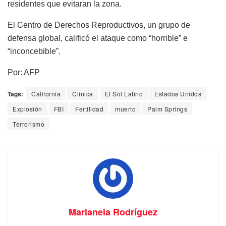
residentes que evitaran la zona.
El Centro de Derechos Reproductivos, un grupo de
defensa global, calificó el ataque como “horrible” e
“inconcebible”.
Por: AFP
Tags:
California
Clínica
El Sol Latino
Estados Unidos
Explosión
FBI
Fertilidad
muerto
Palm Springs
Terrorismo
Marianela Rodríguez