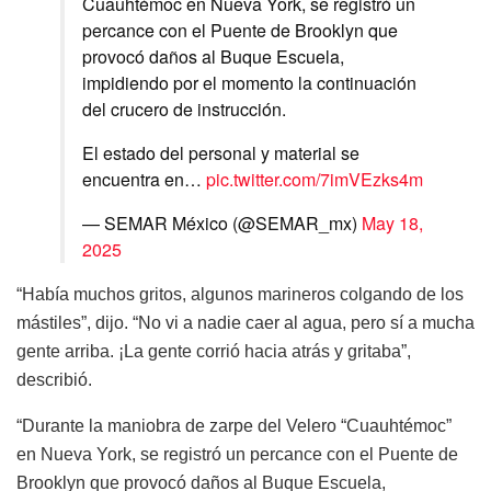
Cuauhtémoc en Nueva York, se registró un
percance con el Puente de Brooklyn que
provocó daños al Buque Escuela,
impidiendo por el momento la continuación
del crucero de instrucción.
El estado del personal y material se
encuentra en…
pic.twitter.com/7imVEzks4m
— SEMAR México (@SEMAR_mx)
May 18,
2025
“Había muchos gritos, algunos marineros colgando de los
mástiles”, dijo. “No vi a nadie caer al agua, pero sí a mucha
gente arriba. ¡La gente corrió hacia atrás y gritaba”,
describió.
“Durante la maniobra de zarpe del Velero “Cuauhtémoc”
en Nueva York, se registró un percance con el Puente de
Brooklyn que provocó daños al Buque Escuela,