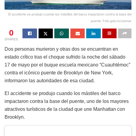
El accidente se produjo cuando los mástiles del barco impactaron contra la base del
puente. Foto gob.mx/semar
0
SHARES
Dos personas murieron y otras dos se encuentran en
estado crítico tras el choque sufrido la noche del sábado
17 de mayo por el buque escuela mexicano “Cuauhtémoc”
contra el icónico puente de Brooklyn de New York,
informaron las autoridades de esa ciudad.
El accidente se produjo cuando los mástiles del barco
impactaron contra la base del puente, uno de los mayores
atractivos turísticos de la ciudad que une Manhattan con
Brooklyn.