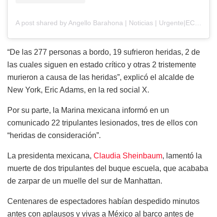
A post shared by Angello Barahona | Noticias | Urgente|EC| USA (@angellobarahona)
“De las 277 personas a bordo, 19 sufrieron heridas, 2 de
las cuales siguen en estado crítico y otras 2 tristemente
murieron a causa de las heridas”, explicó el alcalde de
New York, Eric Adams, en la red social X.
Por su parte, la Marina mexicana informó en un
comunicado 22 tripulantes lesionados, tres de ellos con
“heridas de consideración”.
La presidenta mexicana,
Claudia Sheinbaum
, lamentó la
muerte de dos tripulantes del buque escuela, que acababa
de zarpar de un muelle del sur de Manhattan.
Centenares de espectadores habían despedido minutos
antes con aplausos y vivas a México al barco antes de