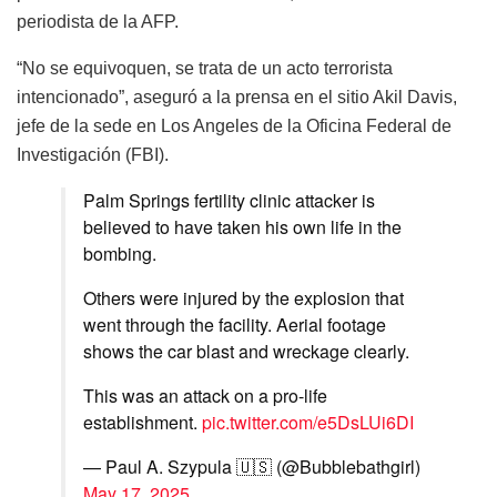
periodista de la AFP.
“No se equivoquen, se trata de un acto terrorista
intencionado”, aseguró a la prensa en el sitio Akil Davis,
jefe de la sede en Los Angeles de la Oficina Federal de
Investigación (FBI).
Palm Springs fertility clinic attacker is
believed to have taken his own life in the
bombing.
Others were injured by the explosion that
went through the facility. Aerial footage
shows the car blast and wreckage clearly.
This was an attack on a pro-life
establishment.
pic.twitter.com/e5DsLUi6DI
— Paul A. Szypula 🇺🇸 (@Bubblebathgirl)
May 17, 2025