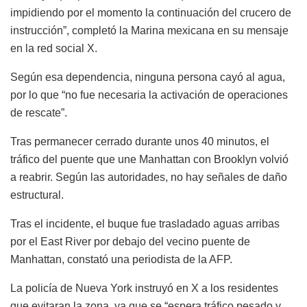
impidiendo por el momento la continuación del crucero de
instrucción”, completó la Marina mexicana en su mensaje
en la red social X.
Según esa dependencia, ninguna persona cayó al agua,
por lo que “no fue necesaria la activación de operaciones
de rescate”.
Tras permanecer cerrado durante unos 40 minutos, el
tráfico del puente que une Manhattan con Brooklyn volvió
a reabrir. Según las autoridades, no hay señales de daño
estructural.
Tras el incidente, el buque fue trasladado aguas arribas
por el East River por debajo del vecino puente de
Manhattan, constató una periodista de la AFP.
La policía de Nueva York instruyó en X a los residentes
que evitaran la zona, ya que se “espera tráfico pesado y