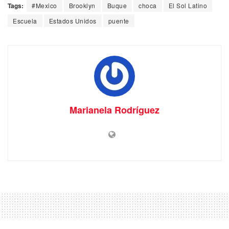
Tags:
#Mexico
Brooklyn
Buque
choca
El Sol Latino
Escuela
Estados Unidos
puente
Marianela Rodríguez