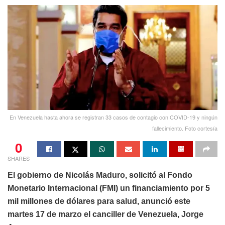
En Venezuela hasta ahora se registran 33 casos de contagio con COVID-19 y ningún
fallecimiento. Foto cortesía
0
SHARES
El gobierno de Nicolás Maduro, solicitó al Fondo
Monetario Internacional (FMI) un financiamiento por 5
mil millones de dólares para salud, anunció este
martes 17 de marzo el canciller de Venezuela, Jorge