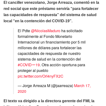
El canciller venezolano, Jorge Arreaza, comentó en la
red social que este préstamo serviría “para fortalecer
las capacidades de respuesta” del sistema de salud
local “en la contención del COVID-19”.
El Pdte
@NicolasMaduro
ha solicitado
formalmente al Fondo Monetario
Internacional un financiamiento por 5 mil
millones de dólares para fortalecer las
capacidades de respuesta de nuestro
sistema de salud en la contención del
#COVIDー19
. Otra acción oportuna para
proteger al pueblo
pic.twitter.com/OrI4nyFX2C
— Jorge Arreaza M (@jaarreaza)
March 17,
2020
El texto va dirigido a la directora gerente del FMI, la