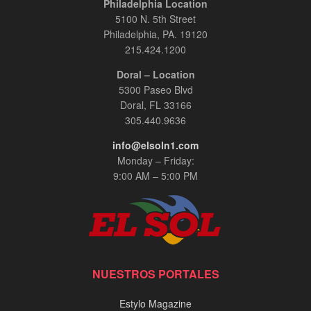
Philadelphia Location
5100 N. 5th Street
Philadelphia, PA. 19120
215.424.1200
Doral – Location
5300 Paseo Blvd
Doral, FL 33166
305.440.9636
info@elsoln1.com
Monday – Friday:
9:00 AM – 5:00 PM
NUESTROS PORTALES
Estylo Magazine