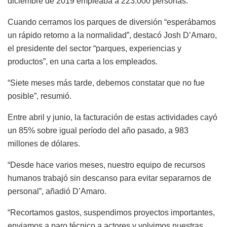
diciembre de 2019 empleaba a 223.000 personas.
Cuando cerramos los parques de diversión “esperábamos
un rápido retorno a la normalidad”, destacó Josh D’Amaro,
el presidente del sector “parques, experiencias y
productos”, en una carta a los empleados.
“Siete meses más tarde, debemos constatar que no fue
posible”, resumió.
Entre abril y junio, la facturación de estas actividades cayó
un 85% sobre igual período del año pasado, a 983
millones de dólares.
“Desde hace varios meses, nuestro equipo de recursos
humanos trabajó sin descanso para evitar separarnos de
personal”, añadió D’Amaro.
“Recortamos gastos, suspendimos proyectos importantes,
enviamos a paro técnico a actores y volvimos nuestras