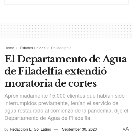
Home
Estados Unidos
Philadelphia
El Departamento de Agua
de Filadelfia extendió
moratoria de cortes
Aproximadamente 15.000 clientes que habían sido
interrumpidos previamente, tenían el servicio de
agua restaurado al comienzo de la pandemia, dijo el
Departamento de Agua de Filadelfia.
A
by
Redacción El Sol Latino
September 30, 2020
A