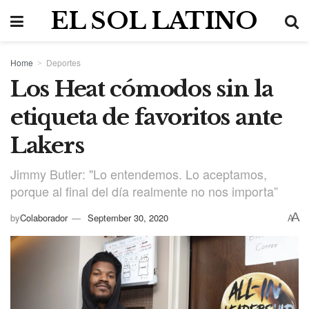
EL SOL LATINO
Home
Deportes
Los Heat cómodos sin la
etiqueta de favoritos ante
Lakers
Jimmy Butler: "Lo entendemos. Lo aceptamos,
porque al final del día realmente no nos importa”
A
by
Colaborador
September 30, 2020
A