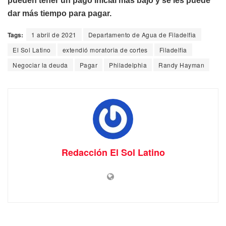
pueden tener un pago inicial más bajo y se les puede
dar más tiempo para pagar.
Tags:
1 abril de 2021
Departamento de Agua de Filadelfia
El Sol Latino
extendió moratoria de cortes
Filadelfia
Negociar la deuda
Pagar
Philadelphia
Randy Hayman
Redacción El Sol Latino