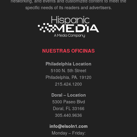
networking, and events and customized content to meet the
specific needs of its readers and advertisers.
NUESTRAS OFICINAS
Philadelphia Location
5100 N. 5th Street
Philadelphia, PA. 19120
215.424.1200
Doral – Location
5300 Paseo Blvd
Doral, FL 33166
305.440.9636
info@elsoln1.com
Monday – Friday: