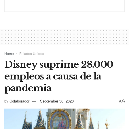
Home
Estados Unidos
Disney suprime 28.000
empleos a causa de la
pandemia
A
by
Colaborador
September 30, 2020
A