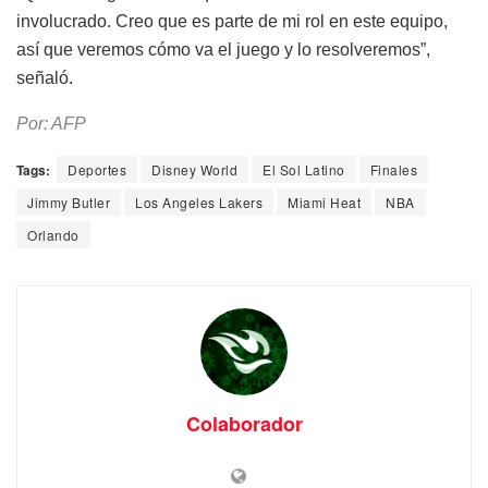
involucrado. Creo que es parte de mi rol en este equipo,
así que veremos cómo va el juego y lo resolveremos”,
señaló.
Por: AFP
Tags:
Deportes
Disney World
El Sol Latino
Finales
Jimmy Butler
Los Angeles Lakers
Miami Heat
NBA
Orlando
Colaborador