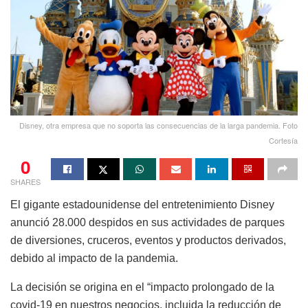
Disney, otra empresa que no soporta las consecuencias de la larga pandemia. Foto
Cortesía
0
SHARES
El gigante estadounidense del entretenimiento Disney
anunció 28.000 despidos en sus actividades de parques
de diversiones, cruceros, eventos y productos derivados,
debido al impacto de la pandemia.
La decisión se origina en el “impacto prolongado de la
covid-19 en nuestros negocios, incluida la reducción de