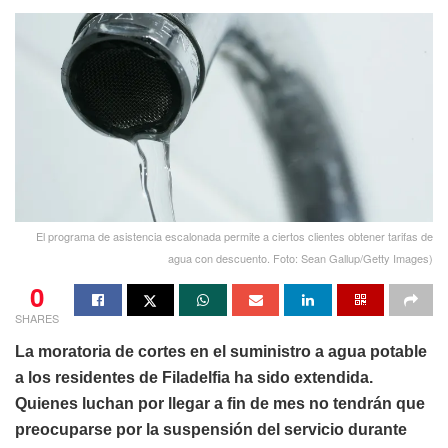
El programa de asistencia escalonada permite a ciertos clientes obtener tarifas de
agua con descuento. Foto: Sean Gallup/Getty Images)
0
SHARES
La moratoria de cortes en el suministro a agua potable
a los residentes de Filadelfia ha sido extendida.
Quienes luchan por llegar a fin de mes no tendrán que
preocuparse por la suspensión del servicio durante