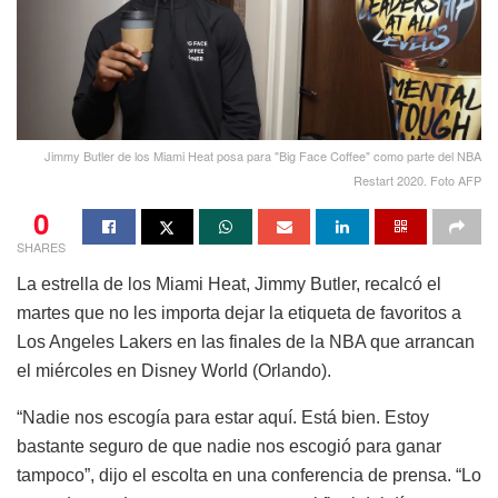
Jimmy Butler de los Miami Heat posa para "Big Face Coffee" como parte del NBA
Restart 2020. Foto AFP
0
SHARES
La estrella de los Miami Heat, Jimmy Butler, recalcó el
martes que no les importa dejar la etiqueta de favoritos a
Los Angeles Lakers en las finales de la NBA que arrancan
el miércoles en Disney World (Orlando).
“Nadie nos escogía para estar aquí. Está bien. Estoy
bastante seguro de que nadie nos escogió para ganar
tampoco”, dijo el escolta en una conferencia de prensa. “Lo