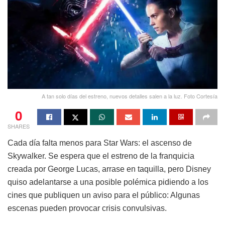
A tan solo días del estreno, nuevos detalles salen a la luz. Foto Cortesía
0
SHARES
Cada día falta menos para Star Wars: el ascenso de
Skywalker. Se espera que el estreno de la franquicia
creada por George Lucas, arrase en taquilla, pero Disney
quiso adelantarse a una posible polémica pidiendo a los
cines que publiquen un aviso para el público: Algunas
escenas pueden provocar crisis convulsivas.