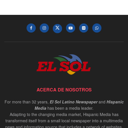
ACERCA DE NOSOTROS
For more than 32 years,
El Sol Latino Newspaper
and
Hispanic
Media
has been a media leader.
Adapting to the changing media market, Hispanic Media has
transformed itself from a small local newspaper into a multimedia
news and information source that includes a network of websites,