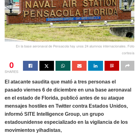
En la base aeronaval de Pensacola hay unos 24 alumnos internacionales. Foto
cortesía
0
SHARES
El atacante saudita que mató a tres personas el
pasado viernes 6 de diciembre en una base aeronaval
en el estado de Florida, publicó antes de su ataque
mensajes hostiles en Twitter contra Estados Unidos,
informó SITE Intelligence Group, un grupo
estadounidense especializado en la vigilancia de los
movimientos yihadistas,