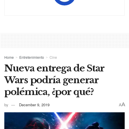
Home
Entretenimiento
Cine
Nueva entrega de Star
Wars podría generar
polémica, ¿por qué?
A
by
December 9, 2019
A