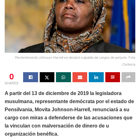
Recientemente Johnson-Harrell se declaró culpable de cargos de perjurio. Foto
Cortesía
0
SHARES
A partir del 13 de diciembre de 2019 la legisladora
musulmana, representante demócrata por el estado de
Pensilvania, Movita Johnson-Harrell, renunciará a su
cargo con miras a defenderse de las acusaciones que
la vinculan con malversación de dinero de u
organización benéfica.