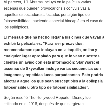
Al parecer, J.J. Abrams incluyó en la película varias
escenas que pueden provocar crisis convulsivas a
aquellos espectadores afectados por algún tipo de
fotosensibilidad, haciendo especial hincapié en el caso de
los epilépticos.
El mensaje que ha hecho llegar a los cines que vayan a
exhibir la película es: “Para ser precavidos,
recomendamos que incluyan en la taquilla, online y
cualquier lugar apropiado para que lo vean nuestros
clientes un aviso con esta información: Star Wars: el
ascenso de Skywalker incluye varias secuencias con
imágenes y repetidas luces parpadeantes. Esto podría
afectar a aquellos que sean susceptibles a la epilepsia
fotosensible u otro tipo de fotosensibilidades”.
Según reseñó The Hollywood Reporter, Disney fue
criticado en el 2018, después de que surgieran