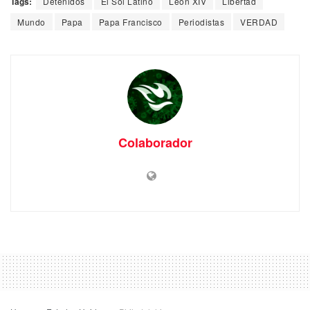
Tags:
Detenidos
El Sol Latino
León XIV
Libertad
Mundo
Papa
Papa Francisco
Periodistas
VERDAD
Colaborador