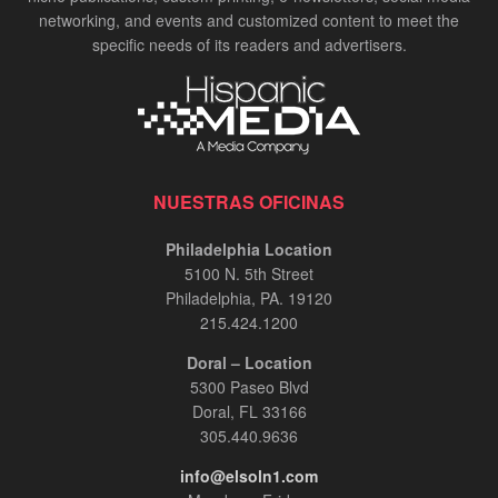
networking, and events and customized content to meet the
specific needs of its readers and advertisers.
NUESTRAS OFICINAS
Philadelphia Location
5100 N. 5th Street
Philadelphia, PA. 19120
215.424.1200
Doral – Location
5300 Paseo Blvd
Doral, FL 33166
305.440.9636
info@elsoln1.com