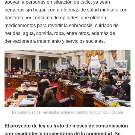
apoyan a personas en situación de calle, ya sean
personas sin hogar, con problemas de salud mental o con
trastorno por consumo de opioides, que ofrecen
medicamentos para revertir la sobredosis, cuidado de
heridas, agua, comida, ropa, entre otros, además de
derivaciones a tratamiento y servicios sociales.
La comunidad de Kensington exige un cambio. Foto phlcouncil.com
El proyecto de ley es fruto de meses de comunicación
con residentes y proveedores de la comunidad. Se