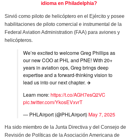
idioma en Philadelphia?
Sirvió como piloto de helicóptero en el Ejército y posee
habilitaciones de piloto comercial e instrumental de la
Federal Aviation Administration (FAA) para aviones y
helicópteros.
We’re excited to welcome Greg Phillips as
our new COO at PHL and PNE! With 20+
years in aviation ops, Greg brings deep
expertise and a forward-thinking vision to
lead us into our next chapter. ✈️
Learn more:
https://t.co/AGH7esQ2VC
pic.twitter.com/YkosEVxvrT
— PHLAirport (@PHLAirport)
May 7, 2025
Ha sido miembro de la Junta Directiva y del Consejo de
Revisión de Políticas de la Asociación Americana de