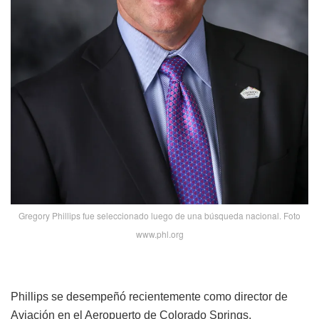
Gregory Phillips fue seleccionado luego de una búsqueda nacional. Foto
www.phl.org
Phillips se desempeñó recientemente como director de
Aviación en el Aeropuerto de Colorado Springs.