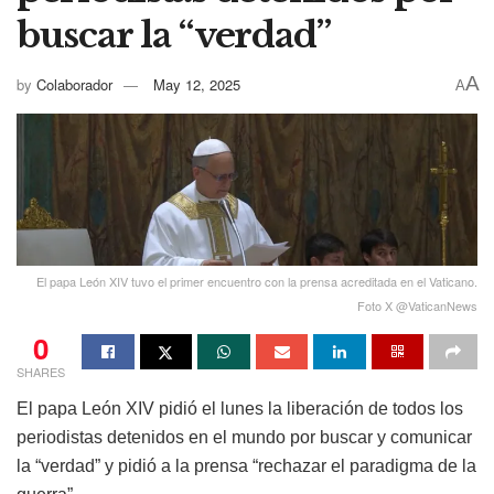
buscar la “verdad”
A
by
Colaborador
May 12, 2025
A
El papa León XIV tuvo el primer encuentro con la prensa acreditada en el Vaticano.
Foto X @VaticanNews
0
SHARES
El papa León XIV pidió el lunes la liberación de todos los
periodistas detenidos en el mundo por buscar y comunicar
la “verdad” y pidió a la prensa “rechazar el paradigma de la