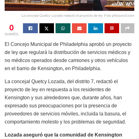
La concejal Quetcy Lozada redactó el proyecto de ley. Foto phlcouncil.com
0
SHARES
El Concejo Municipal de Philadelphia aprobó un proyecto
de ley que regulará la distribución de servicios médicos y
no médicos operados desde camiones y otros vehículos
en el barrio de Kensington, en Philadelphia.
La concejal Quetcy Lozada, del distrito 7, redactó el
proyecto de ley en respuesta a los residentes de
Kensington y sus alrededores que, durante años, han
expresado sus preocupaciones por la presencia de
proveedores de servicios móviles, incluida la basura, el
comportamiento molesto y los problemas de seguridad.
Lozada aseguró que la comunidad de Kensington