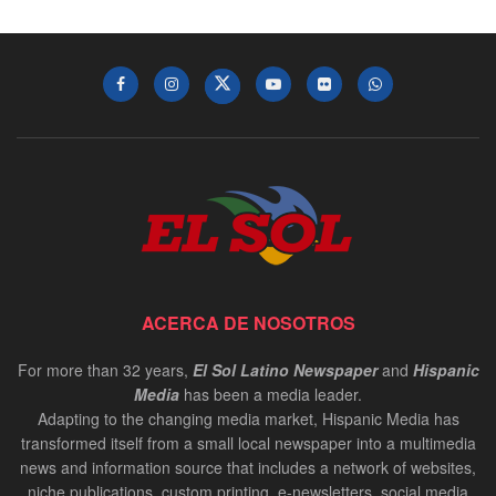
ACERCA DE NOSOTROS
For more than 32 years,
El Sol Latino Newspaper
and
Hispanic
Media
has been a media leader.
Adapting to the changing media market, Hispanic Media has
transformed itself from a small local newspaper into a multimedia
news and information source that includes a network of websites,
niche publications, custom printing, e-newsletters, social media