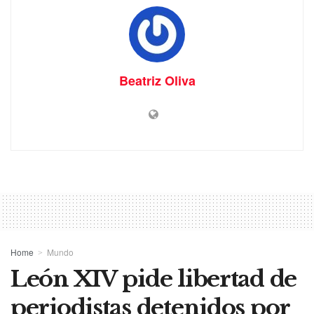
Beatriz Oliva
Home
Mundo
León XIV pide libertad de
periodistas detenidos por