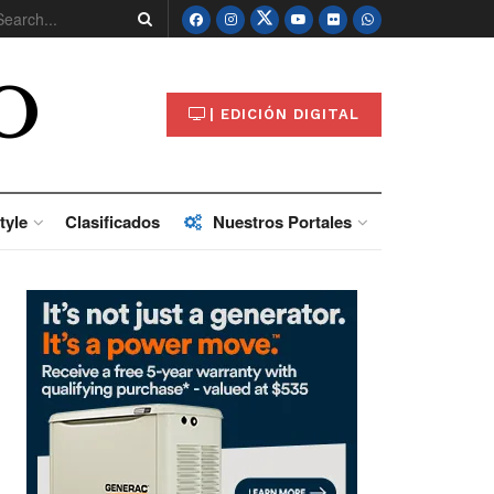
O
| EDICIÓN DIGITAL
tyle
Clasificados
Nuestros Portales