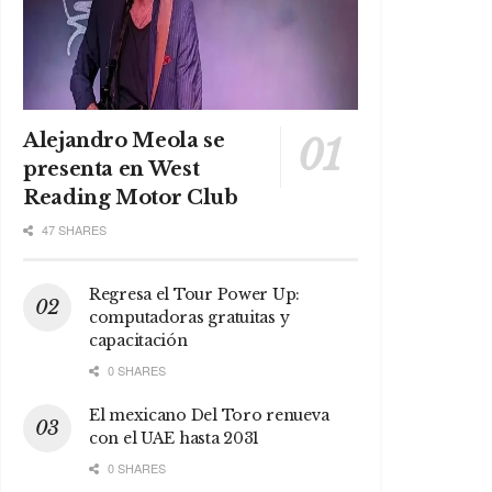
Alejandro Meola se
presenta en West
Reading Motor Club
47 SHARES
Regresa el Tour Power Up:
computadoras gratuitas y
capacitación
0 SHARES
El mexicano Del Toro renueva
con el UAE hasta 2031
0 SHARES