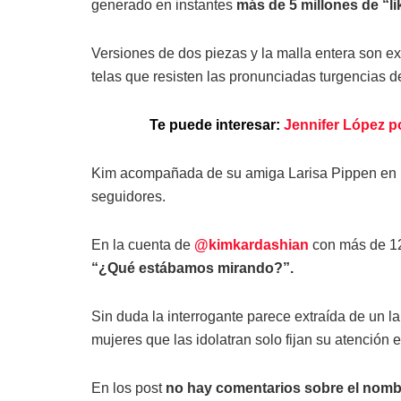
generado en instantes
más de 5 millones de “li
Versiones de dos piezas y la malla entera son ex
telas que resisten las pronunciadas turgencias de
Te puede interesar:
Jennifer López p
Kim acompañada de su amiga Larisa Pippen en la
seguidores.
En la cuenta de
@kimkardashian
con más de 12
“¿Qué estábamos mirando?”.
Sin duda la interrogante parece extraída de un
mujeres que las idolatran solo fijan su atención 
En los post
no hay comentarios sobre el nombre