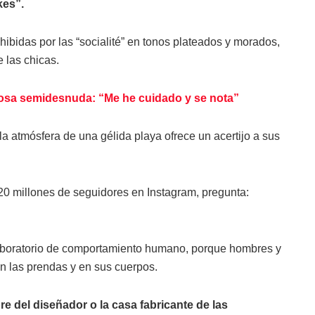
kes”.
hibidas por las “socialité” en tonos plateados y morados,
 las chicas.
osa semidesnuda: “Me he cuidado y se nota”
 atmósfera de una gélida playa ofrece un acertijo a sus
0 millones de seguidores en Instagram, pregunta:
 laboratorio de comportamiento humano, porque hombres y
en las prendas y en sus cuerpos.
 del diseñador o la casa fabricante de las