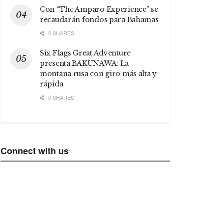
Con “The Amparo Experience” se
recaudarán fondos para Bahamas
0 SHARES
Six Flags Great Adventure
presenta BAKUNAWA: La
montaña rusa con giro más alta y
rápida
0 SHARES
Connect with us