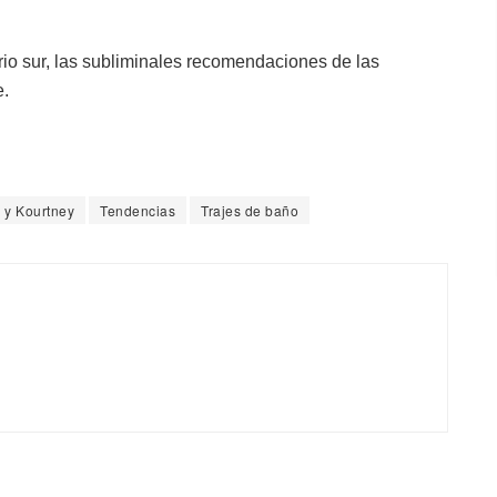
rio sur, las subliminales recomendaciones de las
e.
 y Kourtney
Tendencias
Trajes de baño