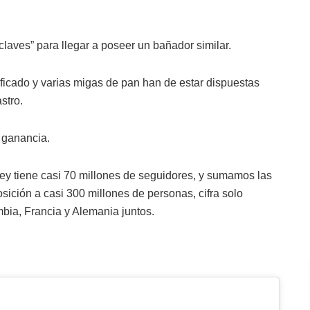
aves” para llegar a poseer un bañador similar.
ficado y varias migas de pan han de estar dispuestas
stro.
 ganancia.
ey tiene casi 70 millones de seguidores, y sumamos las
ción a casi 300 millones de personas, cifra solo
ia, Francia y Alemania juntos.