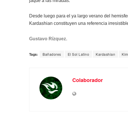
jaque a las miradas.
Desde luego para el ya largo verano del hemisfe
Kardashian constituyen una referencia irresistibl
Gustavo Rízquez.
Tags:
Bañadores
El Sol Latino
Kardashian
Kim
Colaborador