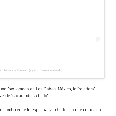
Kardashian Barker (@kourtneykardash)
una foto tomada en Los Cabos, México, la “retadora”
z de “sacar todo su brillo”.
un limbo entre lo espiritual y lo hedónico que coloca en