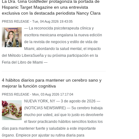
La Dra. Gina Goldfeder protagoniza la portada de
Hispanic Target Magazine en una entrevista
exclusiva con la destacada periodista Nancy Clara
PRESS RELEASE - Tue, 04 Aug 2026 19:43:05
— La reconocida psicoterapeuta clínica y
escritora mexicana engalana la nueva edición
de la revista de negocios y estilo de vida de
Miami, abordando la salud mental, el impacto
del Método LiberaSueña y su próxima participación en la
Feria del Libro de Miami —
4 hábitos diarios para mantener un cerebro sano y
mejorar la función cognitiva
PRESS RELEASE - Mon, 03 Aug 2026 17:17:04
NUEVA YORK, NY — 3 de agosto de 2026 —
(NOTICIAS NEWSWIRE) — Su cerebro trabaja
mucho por usted, así que lo justo es devolverle
el favor practicando hábitos sencillos todos los
días para mantener fuerte y saludable a este importante
órgano. Empiece por ajustar su rutina diaria para