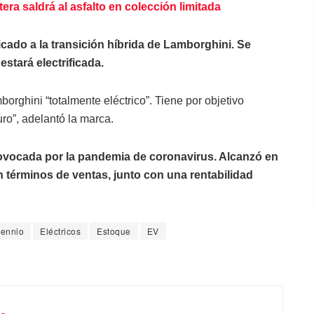
ra saldrá al asfalto en colección limitada
cado a la transición híbrida de Lamborghini. Se
estará electrificada.
orghini “totalmente eléctrico”. Tiene por objetivo
uro”, adelantó la marca.
rovocada por la pandemia de coronavirus. Alcanzó en
 términos de ventas, junto con una rentabilidad
lennio
Eléctricos
Estoque
EV