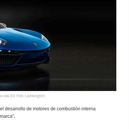
s casi EV. Foto: Lamborghini
el desarrollo de motores de combustión interna
 marca”.