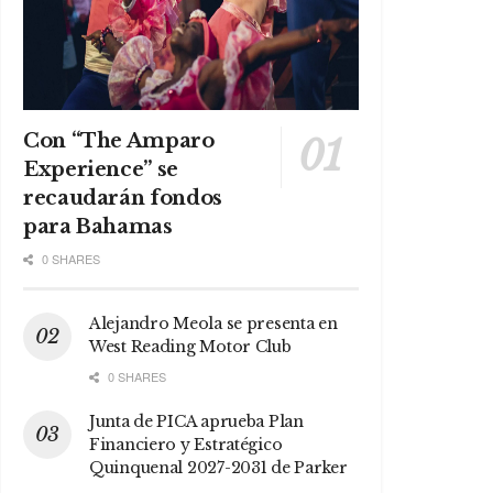
Con “The Amparo
Experience” se
recaudarán fondos
para Bahamas
0 SHARES
Alejandro Meola se presenta en
West Reading Motor Club
0 SHARES
Junta de PICA aprueba Plan
Financiero y Estratégico
Quinquenal 2027-2031 de Parker