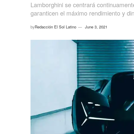
Lamborghini se centrará continuamente 
garanticen el máximo rendimiento y di
by
Redacción El Sol Latino
June 3, 2021