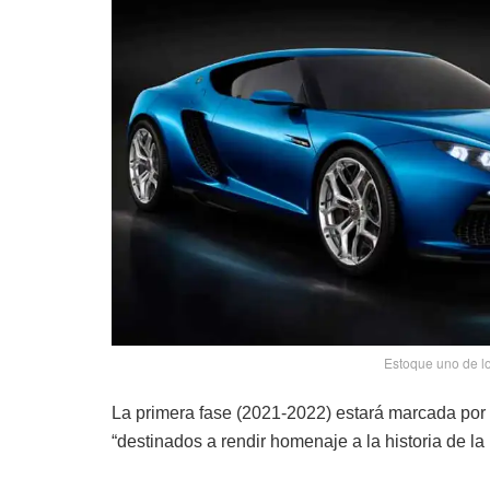
Estoque uno de lo
La primera fase (2021-2022) estará marcada por 
“destinados a rendir homenaje a la historia de la