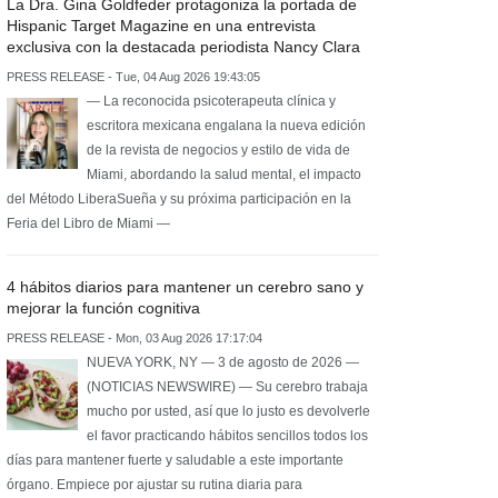
La Dra. Gina Goldfeder protagoniza la portada de
Hispanic Target Magazine en una entrevista
exclusiva con la destacada periodista Nancy Clara
PRESS RELEASE - Tue, 04 Aug 2026 19:43:05
— La reconocida psicoterapeuta clínica y
escritora mexicana engalana la nueva edición
de la revista de negocios y estilo de vida de
Miami, abordando la salud mental, el impacto
del Método LiberaSueña y su próxima participación en la
Feria del Libro de Miami —
4 hábitos diarios para mantener un cerebro sano y
mejorar la función cognitiva
PRESS RELEASE - Mon, 03 Aug 2026 17:17:04
NUEVA YORK, NY — 3 de agosto de 2026 —
(NOTICIAS NEWSWIRE) — Su cerebro trabaja
mucho por usted, así que lo justo es devolverle
el favor practicando hábitos sencillos todos los
días para mantener fuerte y saludable a este importante
órgano. Empiece por ajustar su rutina diaria para