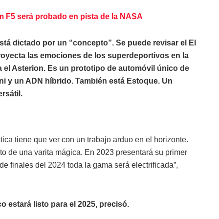
F5 será probado en pista de la NASA
está dictado por un “concepto”. Se puede revisar el El
 proyecta las emociones de los superdeportivos en la
ga el Asterion. Es un prototipo de automóvil único de
ni y un ADN híbrido. También está Estoque. Un
rsátil.
tica tiene que ver con un trabajo arduo en el horizonte.
cto de una varita mágica. En 2023 presentará su primer
de finales del 2024 toda la gama será electrificada”,
 estará listo para el 2025, precisó.