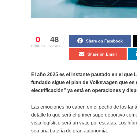
0
48
Share on Facebook
SHARES
VIEWS
Share on Email
El año 2025 es el instante pautado en el que La
fundado sigue el plan de Volkswagen que es su
electrificación” ya está en operaciones y disp
Las emociones no caben en el pecho de los fanát
detalle lo que será el primer superdeportivo co
vista logístico será un viaje por escalas. Los híb
sea una batería de gran autonomía.