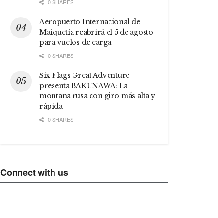
0 SHARES
Aeropuerto Internacional de
Maiquetía reabrirá el 5 de agosto
para vuelos de carga
0 SHARES
Six Flags Great Adventure
presenta BAKUNAWA: La
montaña rusa con giro más alta y
rápida
0 SHARES
Connect with us