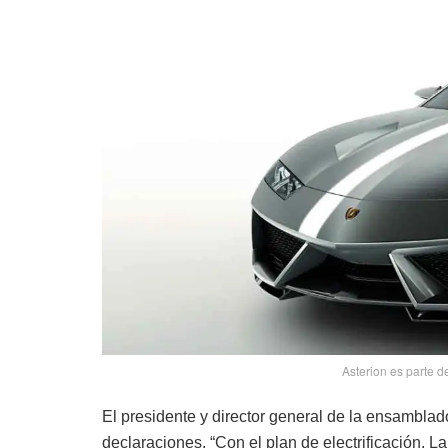
Asterion es parte d
El presidente y director general de la ensambla
declaraciones. “Con el plan de electrificación,