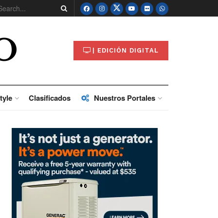
O
| EDICIÓN DIGITAL
tyle
Clasificados
Nuestros Portales