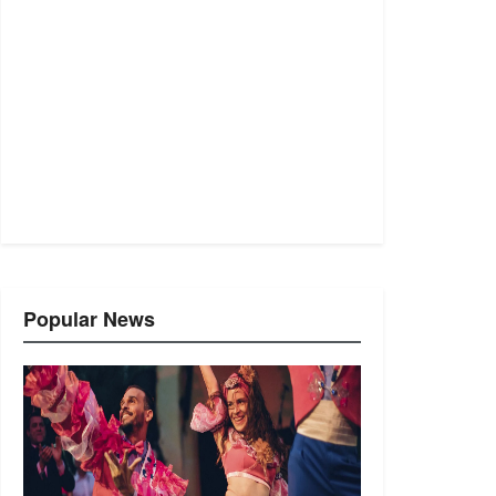
Popular News