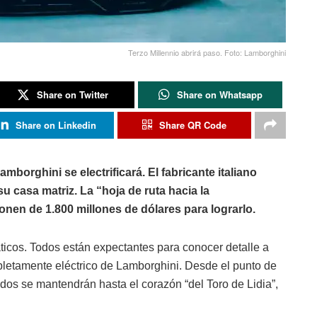
Terzo Millennio abrirá paso. Foto: Lamborghini
Share on Twitter
Share on Whatsapp
Share on Linkedin
Share QR Code
mborghini se electrificará. El fabricante italiano
 casa matriz. La “hoja de ruta hacia la
onen de 1.800 millones de dólares para lograrlo.
icos. Todos están expectantes para conocer detalle a
mpletamente eléctrico de Lamborghini. Desde el punto de
ridos se mantendrán hasta el corazón “del Toro de Lidia”,