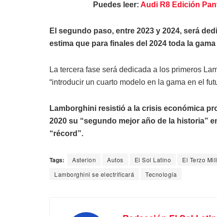
Puedes leer:
Audi R8 Edición Pante
El segundo paso, entre 2023 y 2024, será dedi
estima que para finales del 2024 toda la gama 
La tercera fase será dedicada a los primeros Lamb
“introducir un cuarto modelo en la gama en el fut
Lamborghini resistió a la crisis económica p
2020 su “segundo mejor año de la historia” en
“récord”.
Tags:
Asterion
Autos
El Sol Latino
El Terzo Mil
Lamborghini se electrificará
Tecnología