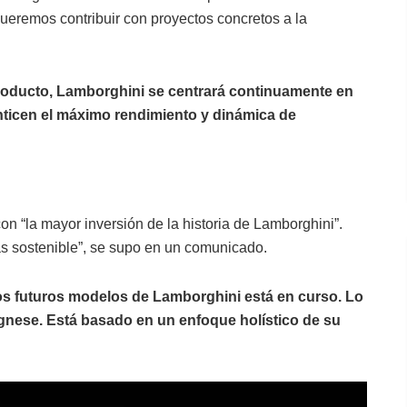
ueremos contribuir con proyectos concretos a la
 producto, Lamborghini se centrará continuamente en
anticen el máximo rendimiento y dinámica de
on “la mayor inversión de la historia de Lamborghini”.
ás sostenible”, se supo en un comunicado.
los futuros modelos de Lamborghini está en curso. Lo
ognese. Está basado en un enfoque holístico de su