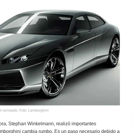
el concepto. Foto: Lamborghini
dora, Stephan Winkelmann, realizó importantes
 Lamborghini cambia rumbo. Es un paso necesario debido a