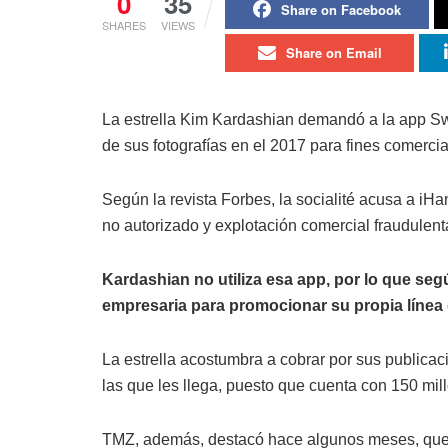
0
35
Share on Facebook
SHARES
VIEWS
Share on Email
La estrella Kim Kardashian demandó a la app Swe
de sus fotografías en el 2017 para fines comercia
Según la revista Forbes, la socialité acusa a iHa
no autorizado y explotación comercial fraudulent
Kardashian no utiliza esa app, por lo que segú
empresaria para promocionar su propia línea 
La estrella acostumbra a cobrar por sus publicac
las que les llega, puesto que cuenta con 150 mil
TMZ, además, destacó hace algunos meses, que l