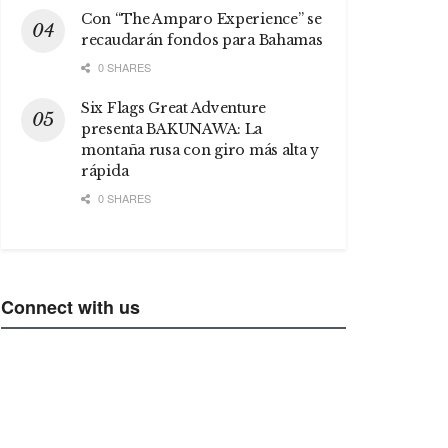
Con “The Amparo Experience” se
recaudarán fondos para Bahamas
0 SHARES
Six Flags Great Adventure
presenta BAKUNAWA: La
montaña rusa con giro más alta y
rápida
0 SHARES
Connect with us