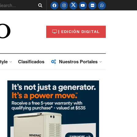
O
| EDICIÓN DIGITAL
tyle
Clasificados
Nuestros Portales