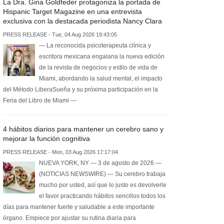
La Dra. Gina Goldfeder protagoniza la portada de
Hispanic Target Magazine en una entrevista
exclusiva con la destacada periodista Nancy Clara
PRESS RELEASE - Tue, 04 Aug 2026 19:43:05
— La reconocida psicoterapeuta clínica y
escritora mexicana engalana la nueva edición
de la revista de negocios y estilo de vida de
Miami, abordando la salud mental, el impacto
del Método LiberaSueña y su próxima participación en la
Feria del Libro de Miami —
4 hábitos diarios para mantener un cerebro sano y
mejorar la función cognitiva
PRESS RELEASE - Mon, 03 Aug 2026 17:17:04
NUEVA YORK, NY — 3 de agosto de 2026 —
(NOTICIAS NEWSWIRE) — Su cerebro trabaja
mucho por usted, así que lo justo es devolverle
el favor practicando hábitos sencillos todos los
días para mantener fuerte y saludable a este importante
órgano. Empiece por ajustar su rutina diaria para