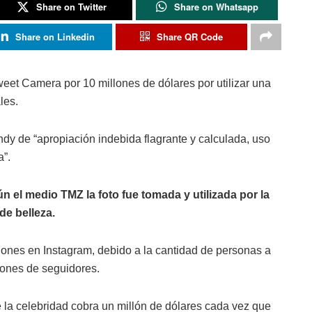
Share on Twitter
Share on Whatsapp
Share on Linkedin
Share QR Code
et Camera por 10 millones de dólares por utilizar una
les.
ndy de “apropiación indebida flagrante y calculada, uso
a”.
n el medio TMZ la foto fue tomada y utilizada por la
de belleza.
iones en Instagram, debido a la cantidad de personas a
lones de seguidores.
a celebridad cobra un millón de dólares cada vez que