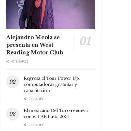
Alejandro Meola se
presenta en West
Reading Motor Club
47 SHARES
Regresa el Tour Power Up:
computadoras gratuitas y
capacitación
0 SHARES
El mexicano Del Toro renueva
con el UAE hasta 2031
0 SHARES