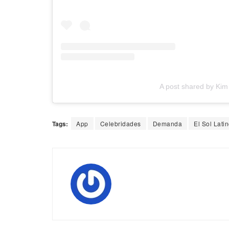
A post shared by Ki
Tags:
App
Celebridades
Demanda
El Sol Lati