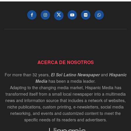
ACERCA DE NOSOTROS
For more than 32 years,
El Sol Latino Newspaper
and
Hispanic
Media
has been a media leader.
Adapting to the changing media market, Hispanic Media has
transformed itself from a small local newspaper into a multimedia
news and information source that includes a network of websites,
niche publications, custom printing, e-newsletters, social media
networking, and events and customized content to meet the
specific needs of its readers and advertisers.