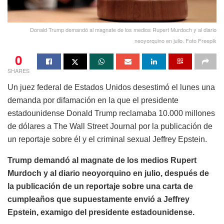
Donald Trump demandó al magnate de los medios Rupert Murdoch y al diario
neoyorquino en julio. Foto Freepik
0
SHARES
Un juez federal de Estados Unidos desestimó el lunes una
demanda por difamación en la que el presidente
estadounidense Donald Trump reclamaba 10.000 millones
de dólares a The Wall Street Journal por la publicación de
un reportaje sobre él y el criminal sexual Jeffrey Epstein.
Trump demandó al magnate de los medios Rupert
Murdoch y al diario neoyorquino en julio, después de
la publicación de un reportaje sobre una carta de
cumpleaños que supuestamente envió a Jeffrey
Epstein, examigo del presidente estadounidense.