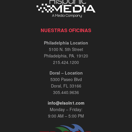
NUESTRAS OFICINAS
Philadelphia Location
5100 N. 5th Street
Philadelphia, PA. 19120
215.424.1200
Doral – Location
5300 Paseo Blvd
Doral, FL 33166
305.440.9636
info@elsoln1.com
Monday – Friday:
9:00 AM – 5:00 PM