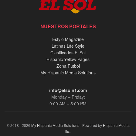
NUESTROS PORTALES
Estylo Magazine
Latinas Life Style
Clasificados El Sol
Hispanic Yellow Pages
Zona Fútbol
My Hispanic Media Solutions
info@elsoln1.com
Monday – Friday:
9:00 AM – 5:00 PM
© 2018 - 2026
My Hispanic Media Solutions
- Powered by
Hispanic Media,
llc.
.