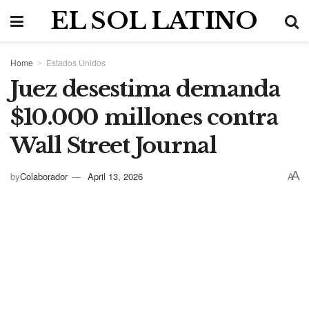
EL SOL LATINO
Home
Estados Unidos
Juez desestima demanda
$10.000 millones contra
Wall Street Journal
A
by
Colaborador
April 13, 2026
A