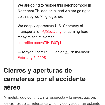
We are going to restore this neighborhood in
Northeast Philadelphia, and we are going to
do this by working together.
We deeply appreciate U.S. Secretary of
Transportation
@SecDuffy
for coming here
today to see this crash…
pic.twitter.com/s7tHd307pb
— Mayor Cherelle L. Parker (@PhillyMayor)
February 3, 2025
Cierres y aperturas de
carreteras
por el accidente
aéreo
A medida que continúan la respuesta y la investigación,
los cierres de carreteras están en vigor y seguirán estando