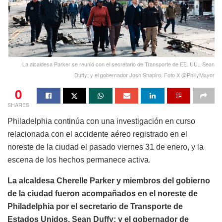
La alcaldesa Parker se reunió con el secretario de Transporte de EE. UU., Sean
Duffy; y el gobernador Josh Shapiro. Foto X @PhillyMayor
0
SHARES
Philadelphia continúa con una investigación en curso
relacionada con el accidente aéreo registrado en el
noreste de la ciudad el pasado viernes 31 de enero, y la
escena de los hechos permanece activa.
La alcaldesa Cherelle Parker y miembros del gobierno
de la ciudad fueron acompañados en el noreste de
Philadelphia por el secretario de Transporte de
Estados Unidos, Sean Duffy; y el gobernador de