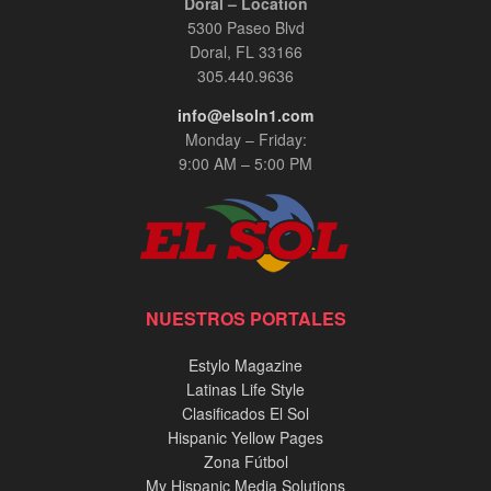
Doral – Location
5300 Paseo Blvd
Doral, FL 33166
305.440.9636
info@elsoln1.com
Monday – Friday:
9:00 AM – 5:00 PM
NUESTROS PORTALES
Estylo Magazine
Latinas Life Style
Clasificados El Sol
Hispanic Yellow Pages
Zona Fútbol
My Hispanic Media Solutions