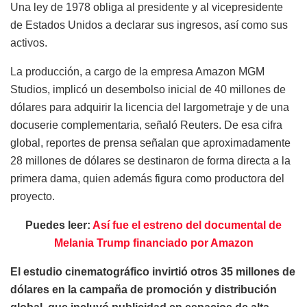
Una ley de 1978 obliga al presidente y al vicepresidente
de Estados Unidos a declarar sus ingresos, así como sus
activos.
La producción, a cargo de la empresa Amazon MGM
Studios, implicó un desembolso inicial de 40 millones de
dólares para adquirir la licencia del largometraje y de una
docuserie complementaria, señaló Reuters. De esa cifra
global, reportes de prensa señalan que aproximadamente
28 millones de dólares se destinaron de forma directa a la
primera dama, quien además figura como productora del
proyecto.
Puedes leer:
Así fue el estreno del documental de
Melania Trump financiado por Amazon
El estudio cinematográfico invirtió otros 35 millones de
dólares en la campaña de promoción y distribución