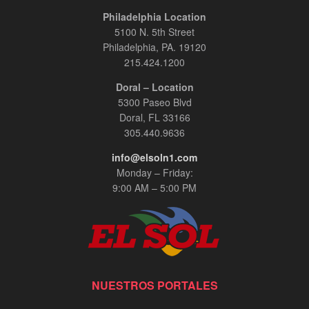
Philadelphia Location
5100 N. 5th Street
Philadelphia, PA. 19120
215.424.1200
Doral – Location
5300 Paseo Blvd
Doral, FL 33166
305.440.9636
info@elsoln1.com
Monday – Friday:
9:00 AM – 5:00 PM
NUESTROS PORTALES