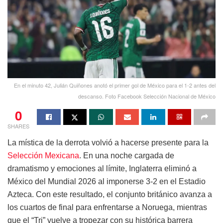
En el minuto 42, Julián Quiñones anotó el primer gol de México para el 1-2 antes del
descanso. Foto Facebook Selección Nacional de México
0
SHARES
La mística de la derrota volvió a hacerse presente para la
Selección Mexicana
. En una noche cargada de
dramatismo y emociones al límite, Inglaterra eliminó a
México del Mundial 2026 al imponerse 3-2 en el Estadio
Azteca. Con este resultado, el conjunto británico avanza a
los cuartos de final para enfrentarse a Noruega, mientras
que el “Tri” vuelve a tropezar con su histórica barrera