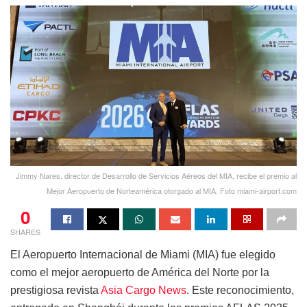
Jimmy Nares, director de Desarrollo de Servicios Aéreos del MIA, recibe el premio al
Mejor Aeropuerto de Norteamérica otorgado al MIA. Foto miami-airport.com
0
SHARES
El Aeropuerto Internacional de Miami (MIA) fue elegido
como el mejor aeropuerto de América del Norte por la
prestigiosa revista
Asia Cargo News
. Este reconocimiento,