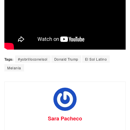
Tags:
#yobrilloconelsol
Donald Trump
El Sol Latino
Melania
Sara Pacheco