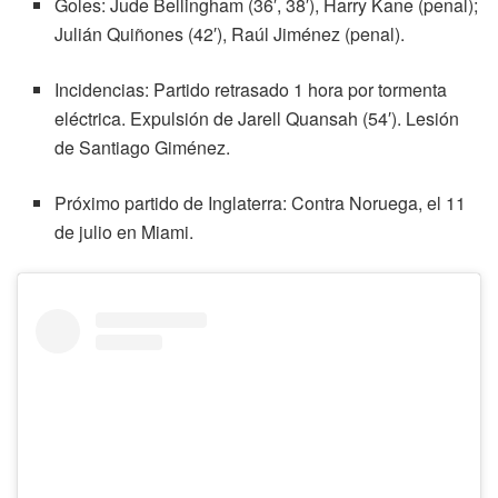
Goles: Jude Bellingham (36′, 38′), Harry Kane (penal);
Julián Quiñones (42′), Raúl Jiménez (penal).
Incidencias: Partido retrasado 1 hora por tormenta
eléctrica. Expulsión de Jarell Quansah (54′). Lesión
de Santiago Giménez.
Próximo partido de Inglaterra: Contra Noruega, el 11
de julio en Miami.