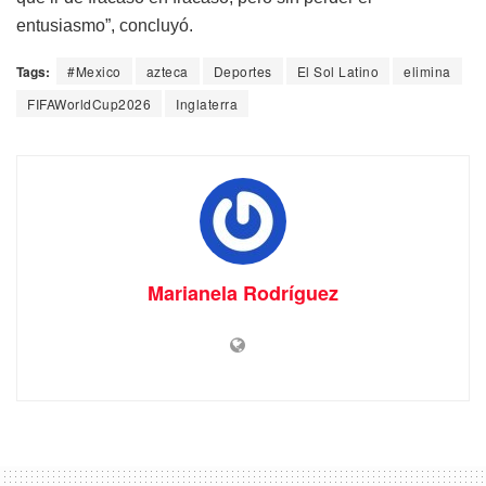
entusiasmo”, concluyó.
Tags:
#Mexico
azteca
Deportes
El Sol Latino
elimina
FIFAWorldCup2026
Inglaterra
Marianela Rodríguez