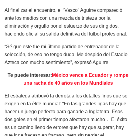
Al finalizar el encuentro, el “Vasco” Aguirre compareció
ante los medios con una mezcla de tristeza por la
eliminación y orgullo por el esfuerzo de sus dirigidos,
haciendo oficial su salida definitiva del futbol profesional.
“Sé que este fue mi último partido de entrenador de la
selección, de eso no tengo duda. Me despido del Estadio
Azteca con mucho sentimiento”, expresó Aguirre.
Te puede interesar:
México vence a Ecuador y rompe
una racha de 40 años en los Mundiales
El estratega atribuyó la derrota a los detalles finos que se
exigen en la élite mundial: “En las grandes ligas hay que
hacer un juego perfecto para ganarle a Inglaterra. Esos
dos goles en el primer tiempo afectaron mucho… El éxito
es un camino lleno de errores que hay que superar, hay
que ir de fracaso en fracaso, pero sin perder el