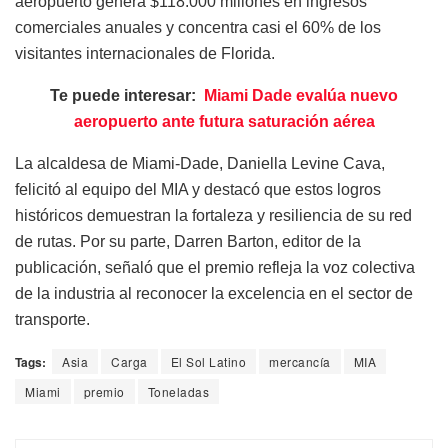
aeropuerto genera $118.000 millones en ingresos
comerciales anuales y concentra casi el 60% de los
visitantes internacionales de Florida.
Te puede interesar:
Miami Dade evalúa nuevo
aeropuerto ante futura saturación aérea
La alcaldesa de Miami-Dade, Daniella Levine Cava,
felicitó al equipo del MIA y destacó que estos logros
históricos demuestran la fortaleza y resiliencia de su red
de rutas. Por su parte, Darren Barton, editor de la
publicación, señaló que el premio refleja la voz colectiva
de la industria al reconocer la excelencia en el sector de
transporte.
Tags:
Asia
Carga
El Sol Latino
mercancía
MIA
Miami
premio
Toneladas