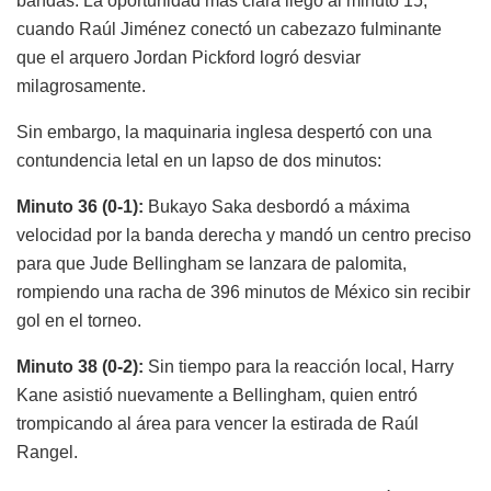
bandas. La oportunidad más clara llegó al minuto 15,
cuando Raúl Jiménez conectó un cabezazo fulminante
que el arquero Jordan Pickford logró desviar
milagrosamente.
Sin embargo, la maquinaria inglesa despertó con una
contundencia letal en un lapso de dos minutos:
Minuto 36 (0-1):
Bukayo Saka desbordó a máxima
velocidad por la banda derecha y mandó un centro preciso
para que Jude Bellingham se lanzara de palomita,
rompiendo una racha de 396 minutos de México sin recibir
gol en el torneo.
Minuto 38 (0-2):
Sin tiempo para la reacción local, Harry
Kane asistió nuevamente a Bellingham, quien entró
trompicando al área para vencer la estirada de Raúl
Rangel.