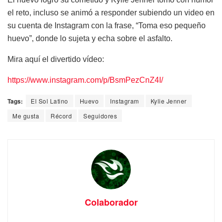
el reto, incluso se animó a responder subiendo un video en
su cuenta de Instagram con la frase, “Toma eso pequeño
huevo”, donde lo sujeta y echa sobre el asfalto.
Mira aquí el divertido vídeo:
https://www.instagram.com/p/BsmPezCnZ4I/
Tags:
El Sol Latino
Huevo
Instagram
Kylie Jenner
Me gusta
Récord
Seguidores
Colaborador