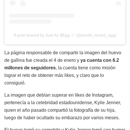
A post shared by Just An $Egg 🥚 (@world_record_egg)
La página responsable de compartir la imagen del huevo
de gallina fue creada el 4 de enero y
ya cuenta con 6.2
millones de seguidores
, la cuenta tiene como misión
lograr el reto de obtener más likes, y claro que lo
consiguió.
La imagen que debían superar en likes de Instagram,
pertenecía a la celebridad estadounidense, Kylie Jenner,
quien el año pasado compartió la fotografía de su hija,
luego de haber ocultado su embarazo por varios meses.
El huevo logró su cometido y Kylie Jenner tomó con humor