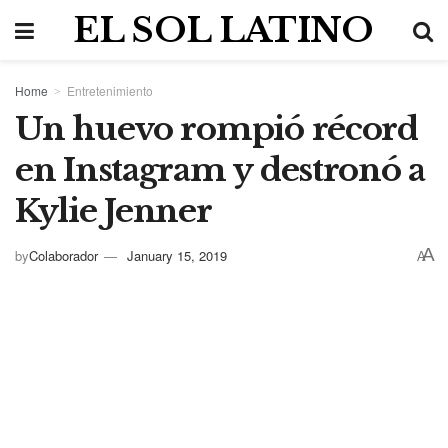
EL SOL LATINO
Home
Entretenimiento
Un huevo rompió récord
en Instagram y destronó a
Kylie Jenner
A
by
Colaborador
January 15, 2019
A