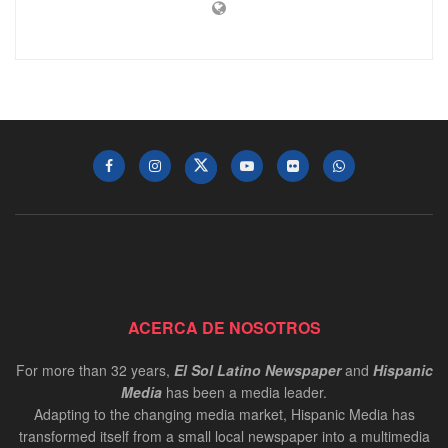
ACERCA DE NOSOTROS
For more than 32 years,
El Sol Latino Newspaper
and
Hispanic
Media
has been a media leader.
Adapting to the changing media market, Hispanic Media has
transformed itself from a small local newspaper into a multimedia