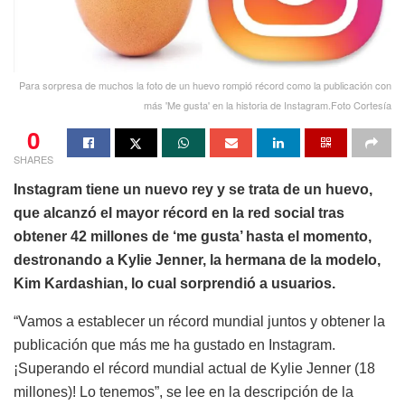
Para sorpresa de muchos la foto de un huevo rompió récord como la publicación con
más 'Me gusta' en la historia de Instagram.Foto Cortesía
0
SHARES
Instagram tiene un nuevo rey y se trata de un huevo,
que alcanzó el mayor récord en la red social tras
obtener 42 millones de ‘me gusta’ hasta el momento,
destronando a Kylie Jenner, la hermana de la modelo,
Kim Kardashian, lo cual sorprendió a usuarios.
“Vamos a establecer un récord mundial juntos y obtener la
publicación que más me ha gustado en Instagram.
¡Superando el récord mundial actual de Kylie Jenner (18
millones)! Lo tenemos”, se lee en la descripción de la