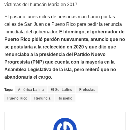
víctimas del huracán María en 2017.
El pasado lunes miles de personas marcharon por las
calles de San Juan de Puerto Rico para pedir la renuncia
inmediata del gobernador.
El domingo, el gobernador de
Puerto Rico pidió perdón nuevamente, anuncio que no
se postularía a la reelección en 2020 y que dijo que
renunciaba a la presidencia del Partido Nuevo
Progresista (PNP) que cuenta con la mayoría en la
Asamblea Legislativa de la isla, pero reiteró que no
abandonaría el cargo.
Tags:
América Latina
El Sol Latino
Protestas
Puerto Rico
Renuncia
Rosselló