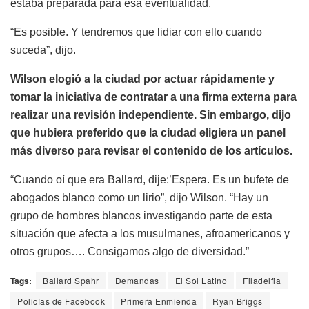
estaba preparada para esa eventualidad.
“Es posible. Y tendremos que lidiar con ello cuando
suceda”, dijo.
Wilson elogió a la ciudad por actuar rápidamente y
tomar la iniciativa de contratar a una firma externa para
realizar una revisión independiente. Sin embargo, dijo
que hubiera preferido que la ciudad eligiera un panel
más diverso para revisar el contenido de los artículos.
“Cuando oí que era Ballard, dije:’Espera. Es un bufete de
abogados blanco como un lirio”, dijo Wilson. “Hay un
grupo de hombres blancos investigando parte de esta
situación que afecta a los musulmanes, afroamericanos y
otros grupos…. Consigamos algo de diversidad.”
Tags:
Ballard Spahr
Demandas
El Sol Latino
Filadelfia
Policías de Facebook
Primera Enmienda
Ryan Briggs