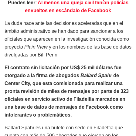
Puedes leer:
Al menos una queja civil tenían policías
envueltos en escándalo de Facebook
La duda nace ante las decisiones aceleradas que en el
ámbito administrativo se han dado para sancionar a los
oficiales que aparecen en la investigación conocida como
proyecto
Plain View
y en los nombres de las base de datos
divulgadas por Bill Penn.
El contrato sin licitación por US$ 25 mil dólares fue
otorgado a la firma de abogados
Ballard Spahr
de
Center City, que esta comisionada para realizar una
pronta revisión de miles de mensajes por parte de 323
oficiales en servicio activo de Filadelfia marcados en
una base de datos de mensajes de Facebook como
intolerantes o problemáticos.
Ballard Spahr es una bufete con sede en Filadelfia que
cuenta con más de 500 abogados que ejercen en los