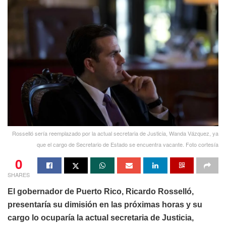
Rosselló sería reemplazado por la actual secretaria de Justicia, Wanda Vázquez, ya
que el cargo de Secretario de Estado se encuentra vacante. Foto cortesía
0
SHARES
El gobernador de Puerto Rico, Ricardo Rosselló,
presentaría su dimisión en las próximas horas y su
cargo lo ocuparía la actual secretaria de Justicia,