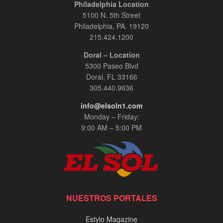
Philadelphia Location
5100 N. 5th Street
Philadelphia, PA. 19120
215.424.1200
Doral – Location
5300 Paseo Blvd
Doral, FL 33166
305.440.9636
info@elsoln1.com
Monday – Friday:
9:00 AM – 5:00 PM
NUESTROS PORTALES
Estylo Magazine