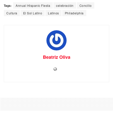
Tags:
Annual Hispanic Fiesta
celebración
Concilio
Cultura
El Sol Latino
Latinos
Philadelphia
Beatriz Oliva