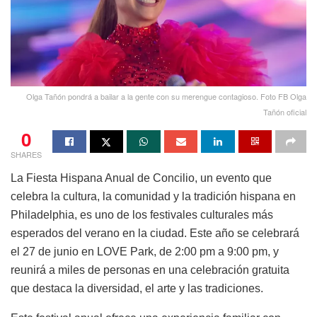
Olga Tañón pondrá a bailar a la gente con su merengue contagioso. Foto FB Olga
Tañón oficial
0
SHARES
La Fiesta Hispana Anual de Concilio, un evento que
celebra la cultura, la comunidad y la tradición hispana en
Philadelphia, es uno de los festivales culturales más
esperados del verano en la ciudad. Este año se celebrará
el 27 de junio en LOVE Park, de 2:00 pm a 9:00 pm, y
reunirá a miles de personas en una celebración gratuita
que destaca la diversidad, el arte y las tradiciones.