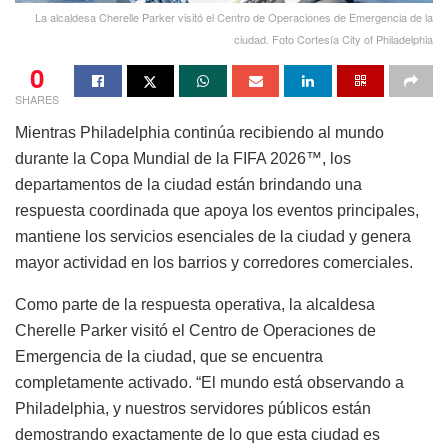
La alcaldesa Cherelle Parker visitó el Centro de Operaciones de Emergencia de la
ciudad. Foto Cortesía City of Philadelphia
0
SHARES
Mientras Philadelphia continúa recibiendo al mundo
durante la Copa Mundial de la FIFA 2026™, los
departamentos de la ciudad están brindando una
respuesta coordinada que apoya los eventos principales,
mantiene los servicios esenciales de la ciudad y genera
mayor actividad en los barrios y corredores comerciales.
Como parte de la respuesta operativa, la alcaldesa
Cherelle Parker visitó el Centro de Operaciones de
Emergencia de la ciudad, que se encuentra
completamente activado. “El mundo está observando a
Philadelphia, y nuestros servidores públicos están
demostrando exactamente de lo que esta ciudad es