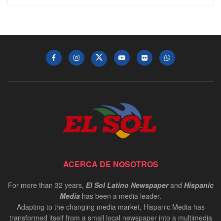
ACERCA DE NOSOTROS
For more than 32 years,
El Sol Latino Newspaper
and
Hispanic
Media
has been a media leader.
Adapting to the changing media market, Hispanic Media has
transformed itself from a small local newspaper into a multimedia