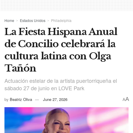
Home
Estados Unidos
Philadelphia
La Fiesta Hispana Anual
de Concilio celebrará la
cultura latina con Olga
Tañón
Actuación estelar de la artista puertorriqueña el
sábado 27 de junio en LOVE Park
A
by
Beatriz Oliva
June 27, 2026
A