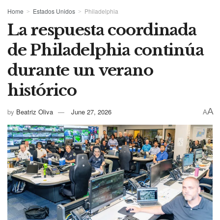
Home
Estados Unidos
Philadelphia
La respuesta coordinada
de Philadelphia continúa
durante un verano
histórico
A
by
Beatriz Oliva
June 27, 2026
A