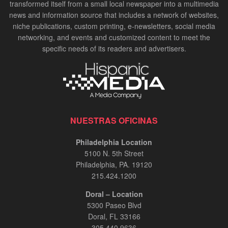
transformed itself from a small local newspaper into a multimedia
news and information source that includes a network of websites,
niche publications, custom printing, e-newsletters, social media
networking, and events and customized content to meet the
specific needs of its readers and advertisers.
NUESTRAS OFICINAS
Philadelphia Location
5100 N. 5th Street
Philadelphia, PA. 19120
215.424.1200
Doral – Location
5300 Paseo Blvd
Doral, FL 33166
305.440.9636