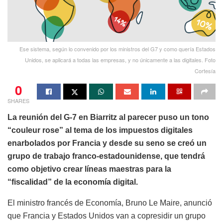
Ese sistema, según lo convenido por los ministros del G7 y como quería Estados
Unidos, se aplicará a todas las empresas, y no únicamente a las digitales. Foto
Cortesía
0
SHARES
La reunión del G-7 en Biarritz al parecer puso un tono
“couleur rose” al tema de los impuestos digitales
enarbolados por Francia y desde su seno se creó un
grupo de trabajo franco-estadounidense, que tendrá
como objetivo crear líneas maestras para la
“fiscalidad” de la economía digital.
El ministro francés de Economía, Bruno Le Maire, anunció
que Francia y Estados Unidos van a copresidir un grupo