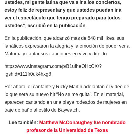
ustedes, mi gente latina que va a ir a los conciertos,
estoy feliz de representar y que ustedes puedan ir a
ver el espectáculo que tengo preparado para todos
ustedes”, escribió en la publicación.
En la publicación, que alcanzó más de 548 mil likes, sus
fanáticos expresaron la alegría y la emoción de poder ver a
Maluma y cantar sus canciones en vivo y directo.
https://www.instagram.com/p/B1ufheOHcCX/?
igshid=111fr0uk4hxg8
Por ahora, el cantante y Ricky Martin adelantan el video de
lo que será su nuevo hit “No se me quita”. En el material,
aparecen cantando en una playa rodeados de mujeres en
traje de baño al estilo de Baywatch.
Lee también:
Matthew McConaughey fue nombrado
profesor de la Universidad de Texas