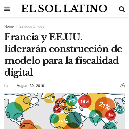
EL SOL LATINO
Home
Estados Unidos
Francia y EE.UU.
liderarán construcción de
modelo para la fiscalidad
digital
A
by
August 30, 2019
A