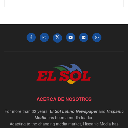
ACERCA DE NOSOTROS
For more than 32 years,
El Sol Latino Newspaper
and
Hispanic
Media
has been a media leader.
Adapting to the changing media market, Hispanic Media has