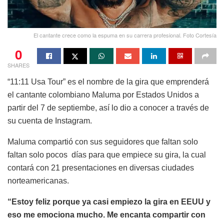
El cantante crece como la espuma en su carrera profesional. Foto Cortesía
0
SHARES
“11:11 Usa Tour” es el nombre de la gira que emprenderá
el cantante colombiano Maluma por Estados Unidos a
partir del 7 de septiembe, así lo dio a conocer a través de
su cuenta de Instagram.
Maluma compartió con sus seguidores que faltan solo
faltan solo pocos días para que empiece su gira, la cual
contará con 21 presentaciones en diversas ciudades
norteamericanas.
“Estoy feliz porque ya casi empiezo la gira en EEUU y
eso me emociona mucho. Me encanta compartir con