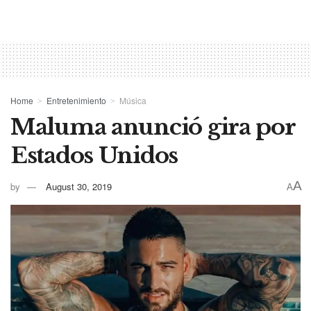
Home
Entretenimiento
Música
Maluma anunció gira por
Estados Unidos
A
by
August 30, 2019
A