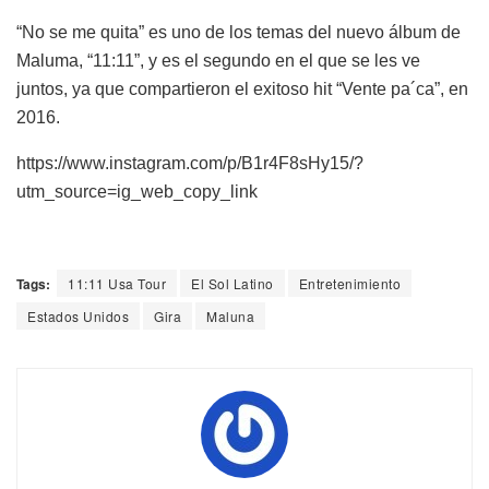
“No se me quita” es uno de los temas del nuevo álbum de
Maluma, “11:11”, y es el segundo en el que se les ve
juntos, ya que compartieron el exitoso hit “Vente pa´ca”, en
2016.
https://www.instagram.com/p/B1r4F8sHy15/?
utm_source=ig_web_copy_link
Tags:
11:11 Usa Tour
El Sol Latino
Entretenimiento
Estados Unidos
Gira
Maluna