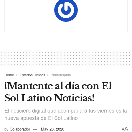
Home
Estados Unidos
Philadelphia
¡Mantente al día con El
Sol Latino Noticias!
El noticiero digital que acompañará tus viernes es la
nueva apuesta de El Sol Latino
A
by
Colaborador
May 20, 2020
A