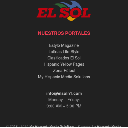
NUESTROS PORTALES
Estylo Magazine
Latinas Life Style
Clasificados El Sol
Hispanic Yellow Pages
Zona Fútbol
My Hispanic Media Solutions
info@elsoln1.com
Monday – Friday:
9:00 AM – 5:00 PM
© 2018 - 2026
My Hispanic Media Solutions
- Powered by
Hispanic Media,