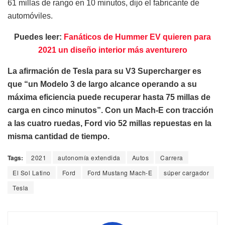
61 millas de rango en 10 minutos, dijo el fabricante de
automóviles.
Puedes leer:
Fanáticos de Hummer EV quieren para
2021 un diseño interior más aventurero
La afirmación de Tesla para su V3 Supercharger es
que “un Modelo 3 de largo alcance operando a su
máxima eficiencia puede recuperar hasta 75 millas de
carga en cinco minutos”. Con un Mach-E con tracción
a las cuatro ruedas, Ford vio 52 millas repuestas en la
misma cantidad de tiempo.
Tags:
2021
autonomía extendida
Autos
Carrera
El Sol Latino
Ford
Ford Mustang Mach-E
súper cargador
Tesla