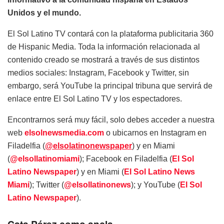
Unidos y el mundo.
El Sol Latino TV contará con la plataforma publicitaria 360
de Hispanic Media. Toda la información relacionada al
contenido creado se mostrará a través de sus distintos
medios sociales: Instagram, Facebook y Twitter, sin
embargo, será YouTube la principal tribuna que servirá de
enlace entre El Sol Latino TV y los espectadores.
Encontrarnos será muy fácil, solo debes acceder a nuestra
web
elsolnewsmedia.com
o ubicarnos en Instagram en
Filadelfia (
@elsolatinonewspaper
) y en Miami
(
@elsollatinomiami
); Facebook en Filadelfia (
El Sol
Latino Newspaper
) y en Miami (
El Sol Latino News
Miami
); Twitter (
@elsollatinonews
); y YouTube (
El Sol
Latino Newspaper
).