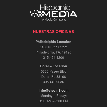
NUESTRAS OFICINAS
Philadelphia Location
5100 N. 5th Street
Philadelphia, PA. 19120
215.424.1200
Doral – Location
5300 Paseo Blvd
Doral, FL 33166
305.440.9636
info@elsoln1.com
Monday – Friday:
9:00 AM – 5:00 PM