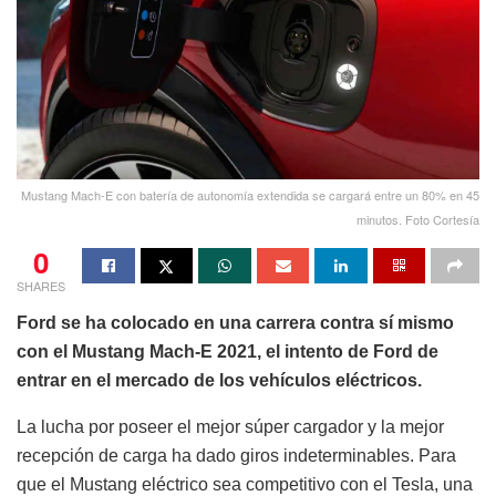
Mustang Mach-E con batería de autonomía extendida se cargará entre un 80% en 45
minutos. Foto Cortesía
0
SHARES
Ford se ha colocado en una carrera contra sí mismo
con el Mustang Mach-E 2021, el intento de Ford de
entrar en el mercado de los vehículos eléctricos.
La lucha por poseer el mejor súper cargador y la mejor
recepción de carga ha dado giros indeterminables. Para
que el Mustang eléctrico sea competitivo con el Tesla, una