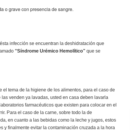
da o grave con presencia de sangre.
ésta infección se encuentran la deshidratación que
llamado
“Síndrome Urémico Hemolítico”
que se
el tema de la higiene de los alimentos, para el caso de
 las venden ya lavadas, usted en casa deben lavarla
aboratorios farmacéuticos que existen para colocar en el
ir. Para el caso de la carne, sobre todo la de
a, en cuanto a las bebidas como la leche y jugos, estos
s y finalmente evitar la contaminación cruzada a la hora