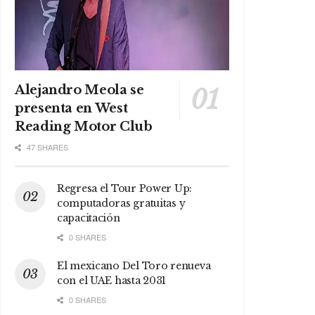
Alejandro Meola se
presenta en West
Reading Motor Club
47 SHARES
Regresa el Tour Power Up:
computadoras gratuitas y
capacitación
0 SHARES
El mexicano Del Toro renueva
con el UAE hasta 2031
0 SHARES