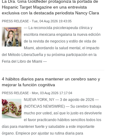
La Dra. Gina Goldfeder protagoniza la portada de
Hispanic Target Magazine en una entrevista
exclusiva con la destacada periodista Nancy Clara
PRESS RELEASE - Tue, 04 Aug 2026 19:43:05
— La reconocida psicoterapeuta clínica y
escritora mexicana engalana la nueva edición
de la revista de negocios y estilo de vida de
Miami, abordando la salud mental, el impacto
del Método LiberaSueña y su próxima participación en la
Feria del Libro de Miami —
4 hábitos diarios para mantener un cerebro sano y
mejorar la función cognitiva
PRESS RELEASE - Mon, 03 Aug 2026 17:17:04
NUEVA YORK, NY — 3 de agosto de 2026 —
(NOTICIAS NEWSWIRE) — Su cerebro trabaja
mucho por usted, así que lo justo es devolverle
el favor practicando hábitos sencillos todos los
días para mantener fuerte y saludable a este importante
órgano. Empiece por ajustar su rutina diaria para