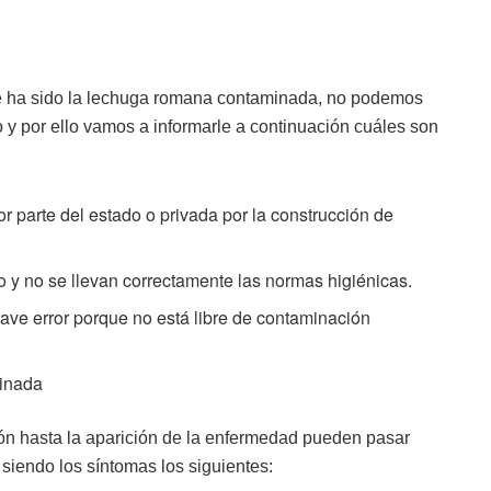
le ha sido la lechuga romana contaminada, no podemos
o y por ello vamos a informarle a continuación cuáles son
 parte del estado o privada por la construcción de
 y no se llevan correctamente las normas higiénicas.
ave error porque no está libre de contaminación
minada
ón hasta la aparición de la enfermedad pueden pasar
 siendo los síntomas los siguientes: