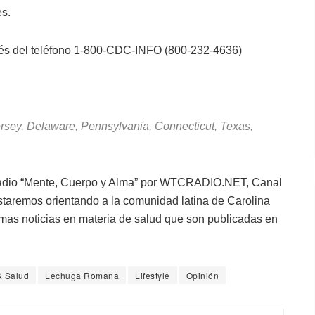
es.
avés del teléfono 1-800-CDC-INFO (800-232-4636)
sey, Delaware, Pennsylvania, Connecticut, Texas,
 radio “Mente, Cuerpo y Alma” por WTCRADIO.NET, Canal
estaremos orientando a la comunidad latina de Carolina
imas noticias en materia de salud que son publicadas en
& Salud
Lechuga Romana
Lifestyle
Opinión