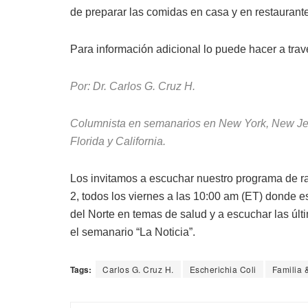
de preparar las comidas en casa y en restaurant
Para información adicional lo puede hacer a tr
Por: Dr. Carlos G. Cruz H.
Columnista en semanarios en New York, New Jer
Florida y California.
Los invitamos a escuchar nuestro programa de
2, todos los viernes a las 10:00 am (ET) donde 
del Norte en temas de salud y a escuchar las últ
el semanario “La Noticia”.
Tags:
Carlos G. Cruz H.
Escherichia Coli
Familia 