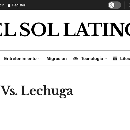
gin
Register
EL SOL LATIN
Entretenimiento
Migración
Tecnología
Lifes
 Vs. Lechuga