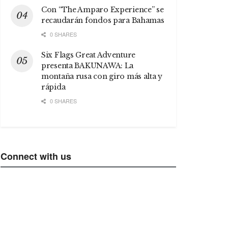
Con “The Amparo Experience” se
recaudarán fondos para Bahamas
0 SHARES
Six Flags Great Adventure
presenta BAKUNAWA: La
montaña rusa con giro más alta y
rápida
0 SHARES
Connect with us