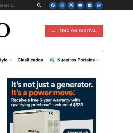
O
| EDICIÓN DIGITAL
tyle
Clasificados
Nuestros Portales