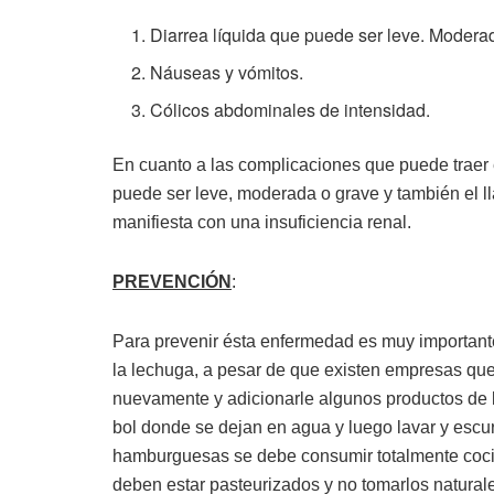
Diarrea líquida que puede ser leve. Modera
Náuseas y vómitos.
Cólicos abdominales de intensidad.
En cuanto a las complicaciones que puede traer 
puede ser leve, moderada o grave y también el 
manifiesta con una insuficiencia renal.
PREVENCIÓN
:
Para prevenir ésta enfermedad es muy importante 
la lechuga, a pesar de que existen empresas que
nuevamente y adicionarle algunos productos de l
bol donde se dejan en agua y luego lavar y escurr
hamburguesas se debe consumir totalmente cocid
deben estar pasteurizados y no tomarlos naturale