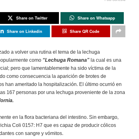
Share on Twitter
Share on Whatsapp
Share on Linkedin
Share QR Code
ado a volver una rutina el tema de la lechuga
 popularmente como
“Lechuga Romana”
la cual es una
cial; pero que lamentablemente ha sido víctima de la
aído como consecuencia la aparición de brotes de
s han ameritado la hospitalización. El último ocurrió en
das 167 personas por una lechuga proveniente de la zona
fornia.
mente en la flora bacteriana del intestino. Sin embargo,
ichia Coli 0157: H7 que es capaz de producir cólicos
ndantes con sangre y vómitos.