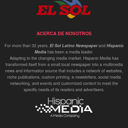
ACERCA DE NOSOTROS
For more than 32 years,
El Sol Latino Newspaper
and
Hispanic
Media
has been a media leader.
Adapting to the changing media market, Hispanic Media has
transformed itself from a small local newspaper into a multimedia
news and information source that includes a network of websites,
niche publications, custom printing, e-newsletters, social media
networking, and events and customized content to meet the
specific needs of its readers and advertisers.