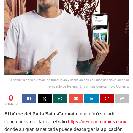
Expandir la serie a través de franquicias y licencias con estudios de televisión es el
proyecto de Neymar Jr. con sus comics. Foto Cortesía
0
SHARES
El héroe del París Saint-Germain
magnificó su lado
caricaturesco al lanzar el sitio
https://neymarjrcomics.com/
donde su gran fanaticada puede descargar la aplicación