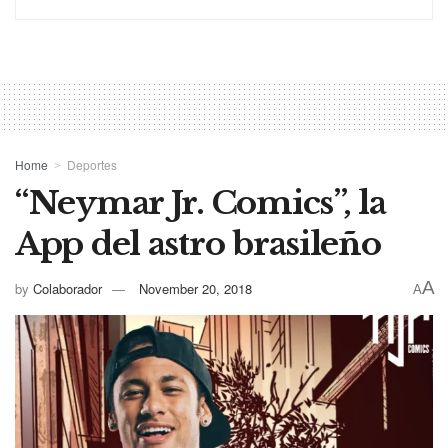
Home
Deportes
“Neymar Jr. Comics”, la
App del astro brasileño
A
by
Colaborador
November 20, 2018
A