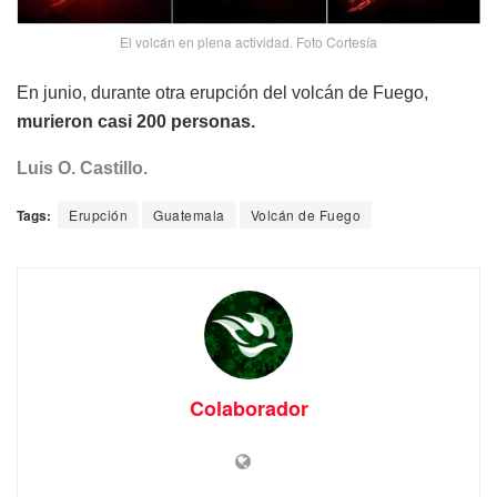
El volcán en plena actividad. Foto Cortesía
En junio, durante otra erupción del volcán de Fuego,
murieron casi 200 personas.
Luis O. Castillo.
Tags:
Erupción
Guatemala
Volcán de Fuego
Colaborador