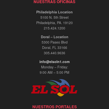
NUESTRAS OFICINAS
Philadelphia Location
5100 N. 5th Street
Philadelphia, PA. 19120
215.424.1200
Doral – Location
5300 Paseo Blvd
Doral, FL 33166
305.440.9636
info@elsoln1.com
Monday – Friday:
9:00 AM – 5:00 PM
NUESTROS PORTALES