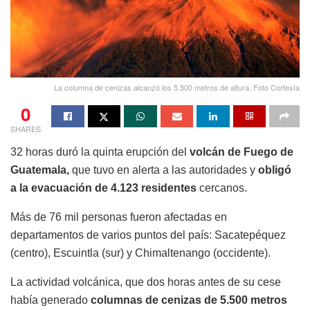
La columna de cenizas alcanzó los 5.500 metros de altura. Foto Cortesía
0
SHARES
32 horas duró la quinta erupción del
volcán de Fuego de
Guatemala,
que tuvo en alerta a las autoridades y
obligó
a la evacuación de 4.123 residentes
cercanos.
Más de 76 mil personas fueron afectadas en
departamentos de varios puntos del país: Sacatepéquez
(centro), Escuintla (sur) y Chimaltenango (occidente).
La actividad volcánica, que dos horas antes de su cese
había generado
columnas de cenizas de 5.500 metros