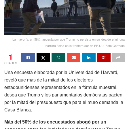
La mayoría, un 58%, apuesta por que Trump no persista en su idea de erigir una
barrera física en la frontera sur de EE.UU. Foto Cortesía
1
SHARES
Una encuesta elaborada por la Universidad de Harvard,
reveló que más de la mitad de los electores
estadounidenses representados en la fórmula muestral,
desea que Trump y los parlamentarios demócratas pacten
por la mitad del presupuesto que para el muro demanda la
Casa Blanca.
Más del 50% de los encuestados abogó por un