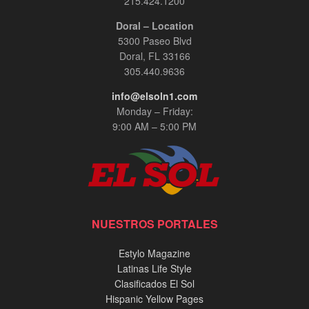
215.424.1200
Doral – Location
5300 Paseo Blvd
Doral, FL 33166
305.440.9636
info@elsoln1.com
Monday – Friday:
9:00 AM – 5:00 PM
NUESTROS PORTALES
Estylo Magazine
Latinas Life Style
Clasificados El Sol
Hispanic Yellow Pages