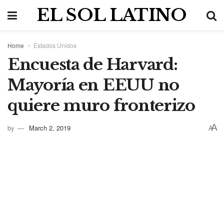
EL SOL LATINO
Home
Estados Unidos
Encuesta de Harvard:
Mayoría en EEUU no
quiere muro fronterizo
A
by
March 2, 2019
A