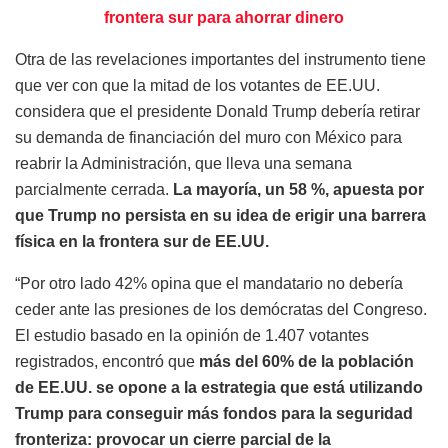
frontera sur para ahorrar dinero
Otra de las revelaciones importantes del instrumento tiene
que ver con que la mitad de los votantes de EE.UU.
considera que el presidente Donald Trump debería retirar
su demanda de financiación del muro con México para
reabrir la Administración, que lleva una semana
parcialmente cerrada.
La mayor
ía, un 58 %, apuesta por
que Trump no persista en su idea de erigir una barrera
f
ísica en la frontera sur de EE.UU.
“Por otro lado 42% opina que el mandatario no debería
ceder ante las presiones de los demócratas del Congreso.
El estudio basado en la opinión de 1.407 votantes
registrados, encontró que
m
ás del 60% de la poblaci
ón
de EE.UU. se opone a la estrategia que está utilizando
Trump para conseguir más fondos para la seguridad
fronteriza: provocar un cierre parcial de la