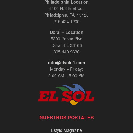
Philadelphia Location
5100 N. 5th Street
Philadelphia, PA. 19120
215.424.1200
Doral – Location
5300 Paseo Blvd
Doral, FL 33166
305.440.9636
info@elsoln1.com
Monday – Friday:
9:00 AM – 5:00 PM
NUESTROS PORTALES
Estylo Magazine