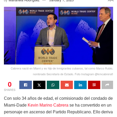
A
Cabrera nació en Miami y es hijo de inmigrantes cubanos, tal como Marco Rubio,
nombrado Secretario de Estado. Foto Instagram @kmcabrerafl
0
SHARES
Con solo 34 años de edad, el comisionado del condado de
Miami-Dade
Kevin Marino Cabrera
se ha convertido en un
personaje en ascenso del Partido Republicano. Ello deriva