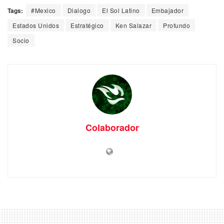
Tags:
#Mexico
Dialogo
El Sol Latino
Embajador
Estados Unidos
Estratégico
Ken Salazar
Profundo
Socio
Colaborador