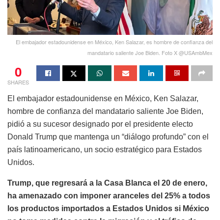
El embajador estadounidense en México, Ken Salazar, es hombre de confianza del
mandatario saliente Joe Biden. Foto X @USAmbMex
0
SHARES
El embajador estadounidense en México, Ken Salazar,
hombre de confianza del mandatario saliente Joe Biden,
pidió a su sucesor designado por el presidente electo
Donald Trump que mantenga un “diálogo profundo” con el
país latinoamericano, un socio estratégico para Estados
Unidos.
Trump, que regresará a la Casa Blanca el 20 de enero,
ha amenazado con imponer aranceles del 25% a todos
los productos importados a Estados Unidos si México