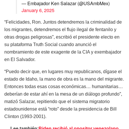
— Embajador Ken Salazar (@USAmbMex)
January 6, 2025
“Felicidades, Ron. Juntos detendremos la criminalidad de
los migrantes, detendremos el flujo ilegal de fentanilo y
otras drogas peligrosas”, escribió el presidente electo en
su plataforma Truth Social cuando anunció el
nombramiento de este exagente de la CIA y exembajador
en El Salvador.
“Puedo decir que, en lugares muy republicanos, dígase el
estado de Idaho, la mano de obra es la mano del migrante.
Entonces todas esas cosas económicas… humanitarias…
deberían de estar ahí en la mesa de un diálogo profundo”,
matizó Salazar, repitiendo que el sistema migratorio
estadounidense está “roto” desde la presidencia de Bill
Clinton (1993-2001).
Lee también:
Biden recibió al opositor venezolano