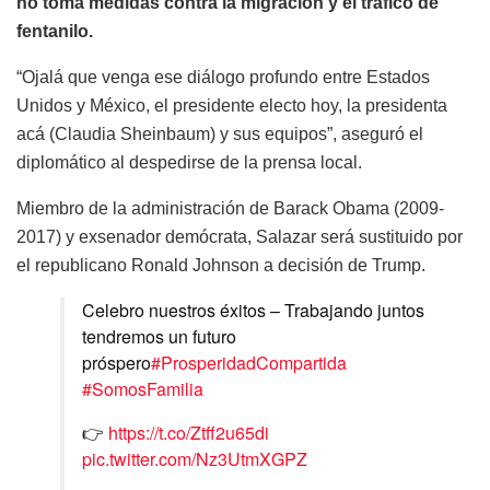
no toma medidas contra la migración y el tráfico de
fentanilo.
“Ojalá que venga ese diálogo profundo entre Estados
Unidos y México, el presidente electo hoy, la presidenta
acá (Claudia Sheinbaum) y sus equipos”, aseguró el
diplomático al despedirse de la prensa local.
Miembro de la administración de Barack Obama (2009-
2017) y exsenador demócrata, Salazar será sustituido por
el republicano Ronald Johnson a decisión de Trump.
Celebro nuestros éxitos – Trabajando juntos
tendremos un futuro
próspero
#ProsperidadCompartida
#SomosFamilia
👉
https://t.co/Ztff2u65di
pic.twitter.com/Nz3UtmXGPZ