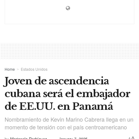
Home
Estados Unidos
Joven de ascendencia
cubana será el embajador
de EE.UU. en Panamá
Nombramiento de Kevin Marino Cabrera llega en un
momento de tensión con el país centroamericano
A
by
Marianela Rodríguez
January 7, 2025