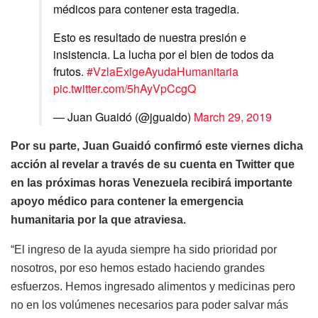
médicos para contener esta tragedia.
Esto es resultado de nuestra presión e
insistencia. La lucha por el bien de todos da
frutos.
#VzlaExigeAyudaHumanitaria
pic.twitter.com/5hAyVpCcgQ
— Juan Guaidó (@jguaido)
March 29, 2019
Por su parte, Juan Guaidó confirmó este viernes dicha
acción al revelar a través de su cuenta en Twitter que
en las próximas horas Venezuela recibirá importante
apoyo médico para contener la emergencia
humanitaria por la que atraviesa.
“El ingreso de la ayuda siempre ha sido prioridad por
nosotros, por eso hemos estado haciendo grandes
esfuerzos. Hemos ingresado alimentos y medicinas pero
no en los volúmenes necesarios para poder salvar más