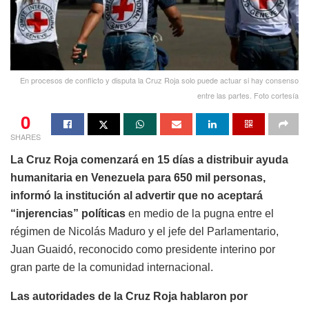
En procesos de conflicto y disputa la Cruz Roja solo puede actuar si hay consenso
entre las partes. Foto cortesía
0
SHARES
La Cruz Roja comenzará en 15 días a distribuir ayuda
humanitaria en Venezuela para 650 mil personas,
informó la institución al advertir que no aceptará
“injerencias” políticas
en medio de la pugna entre el
régimen de Nicolás Maduro y el jefe del Parlamentario,
Juan Guaidó, reconocido como presidente interino por
gran parte de la comunidad internacional.
Las autoridades de la Cruz Roja hablaron por