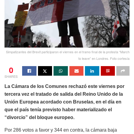
Simpatizantes del Brexit participaron el viernes en el tramo final de la protesta “March
to leave” en Londres. Foto cortesía
0
SHARES
La Cámara de los Comunes rechazó este viernes por
tercera vez el tratado de salida del Reino Unido de la
Unión Europea acordado con Bruselas, en el día en
que el país tenía previsto haber materializado el
“divorcio” del bloque europeo.
Por 286 votos a favor y 344 en contra, la cámara baja