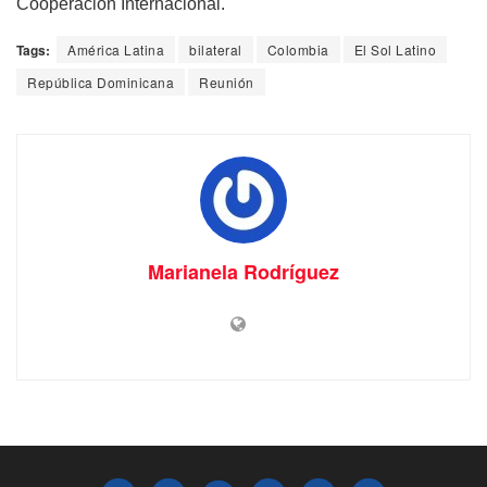
Cooperación Internacional.
Tags:
América Latina
bilateral
Colombia
El Sol Latino
República Dominicana
Reunión
Marianela Rodríguez