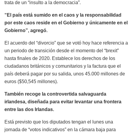
trata de un “insulto a la democracia”.
“El país está sumido en el caos y la responsabilidad
por este caos reside en el Gobierno y únicamente en el
Gobierno”, agregó.
El acuerdo del “divorcio” que se votó hoy hace referencia a
un periodo de transición desde el momento del “brexit”
hasta finales de 2020. Establece los derechos de los
ciudadanos británicos y comunitarios y la factura que el
país deberá pagar por su salida, unos 45.000 millones de
euros ($50,545 millones).
También recoge la controvertida salvaguarda
irlandesa, diseñada para evitar levantar una frontera
entre las dos Irlandas.
Está previsto que los diputados tengan el lunes una
jornada de “votos indicativos” en la cámara baja para