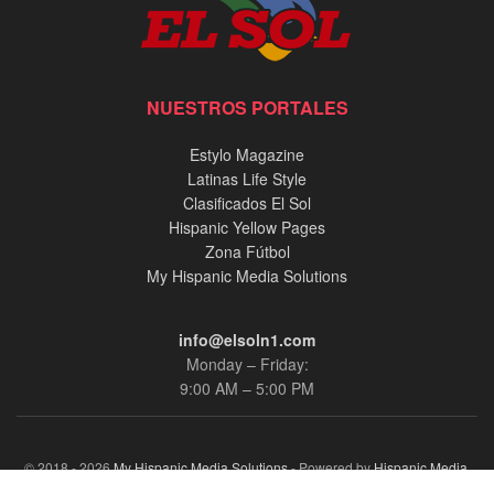
NUESTROS PORTALES
Estylo Magazine
Latinas Life Style
Clasificados El Sol
Hispanic Yellow Pages
Zona Fútbol
My Hispanic Media Solutions
info@elsoln1.com
Monday – Friday:
9:00 AM – 5:00 PM
© 2018 - 2026
My Hispanic Media Solutions
- Powered by
Hispanic Media,
llc.
.