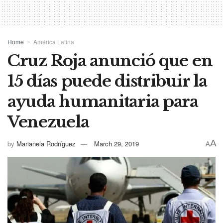
Home
América Latina
Cruz Roja anunció que en
15 días puede distribuir la
ayuda humanitaria para
Venezuela
A
by
Marianela Rodríguez
March 29, 2019
A