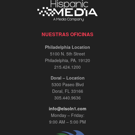
NUESTRAS OFICINAS
Philadelphia Location
5100 N. 5th Street
Philadelphia, PA. 19120
215.424.1200
Doral – Location
5300 Paseo Blvd
Doral, FL 33166
305.440.9636
info@elsoln1.com
Monday – Friday:
9:00 AM – 5:00 PM