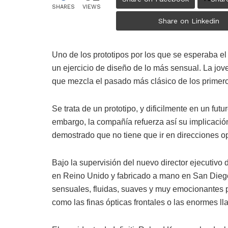
SHARES
VIEWS
Share on Linkedin
Uno de los prototipos por los que se esperaba el 
un ejercicio de diseño de lo más sensual. La jo
que mezcla el pasado más clásico de los primeros
Se trata de un prototipo, y dificilmente en un fu
embargo, la compañía refuerza así su implicación 
demostrado que no tiene que ir en direcciones o
Bajo la supervisión del nuevo director ejecutivo 
en Reino Unido y fabricado a mano en San Diego (
sensuales, fluidas, suaves y muy emocionantes p
como las finas ópticas frontales o las enormes lla