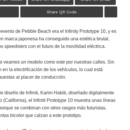
Share QR Code
evento de Pebble Beach era el Infinity Prototype 10, y es
ven marca japonesa ha conseguido una estética brutal,
 speedsters con el futuro de la movilidad eléctrica.
turo veamos un modelo como este por nuestras calles. Sin
en la electrificación de los vehículos, lo cual está
puestas al placer de conducción.
de diseño de Infiniti, Karim Habib, diseñado digitalmente
California), el Infiniti Prototype 10 muestra unas líneas
orque se combinan con otros rasgos más futuristas,
ntas bicolor que calzan a este prototipo.