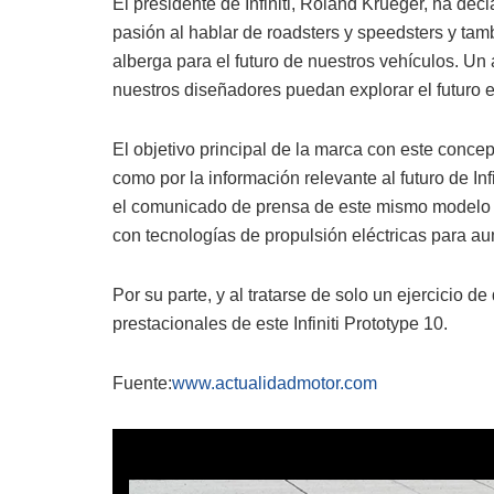
El presidente de Infiniti, Roland Krueger, ha de
pasión al hablar de roadsters y speedsters y tamb
alberga para el futuro de nuestros vehículos. Un
nuestros diseñadores puedan explorar el futuro e
El objetivo principal de la marca con este concep
como por la información relevante al futuro de In
el comunicado de prensa de este mismo modelo que
con tecnologías de propulsión eléctricas para a
Por su parte, y al tratarse de solo un ejercicio d
prestacionales de este Infiniti Prototype 10.
Fuente:
www.actualidadmotor.com