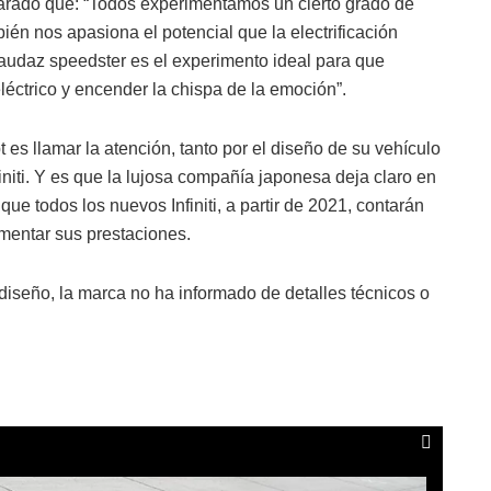
clarado que: “Todos experimentamos un cierto grado de
ién nos apasiona el potencial que la electrificación
 audaz speedster es el experimento ideal para que
léctrico y encender la chispa de la emoción”.
t es llamar la atención, tanto por el diseño de su vehículo
finiti. Y es que la lujosa compañía japonesa deja claro en
 todos los nuevos Infiniti, a partir de 2021, contarán
umentar sus prestaciones.
e diseño, la marca no ha informado de detalles técnicos o