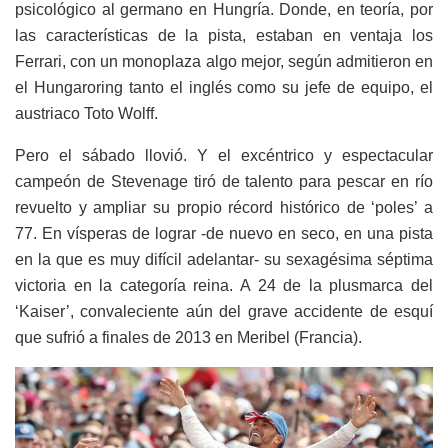
psicológico al germano en Hungría. Donde, en teoría, por
las características de la pista, estaban en ventaja los
Ferrari, con un monoplaza algo mejor, según admitieron en
el Hungaroring tanto el inglés como su jefe de equipo, el
austriaco Toto Wolff.
Pero el sábado llovió. Y el excéntrico y espectacular
campeón de Stevenage tiró de talento para pescar en río
revuelto y ampliar su propio récord histórico de ‘poles’ a
77. En vísperas de lograr -de nuevo en seco, en una pista
en la que es muy difícil adelantar- su sexagésima séptima
victoria en la categoría reina. A 24 de la plusmarca del
‘Kaiser’, convaleciente aún del grave accidente de esquí
que sufrió a finales de 2013 en Meribel (Francia).