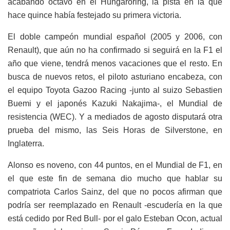
acabando octavo en el Hungaroring, la pista en la que
hace quince había festejado su primera victoria.
El doble campeón mundial español (2005 y 2006, con
Renault), que aún no ha confirmado si seguirá en la F1 el
año que viene, tendrá menos vacaciones que el resto. En
busca de nuevos retos, el piloto asturiano encabeza, con
el equipo Toyota Gazoo Racing -junto al suizo Sebastien
Buemi y el japonés Kazuki Nakajima-, el Mundial de
resistencia (WEC). Y a mediados de agosto disputará otra
prueba del mismo, las Seis Horas de Silverstone, en
Inglaterra.
Alonso es noveno, con 44 puntos, en el Mundial de F1, en
el que este fin de semana dio mucho que hablar su
compatriota Carlos Sainz, del que no pocos afirman que
podría ser reemplazado en Renault -escudería en la que
está cedido por Red Bull- por el galo Esteban Ocon, actual