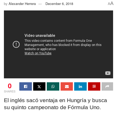
A
by
Alexander Herrera
December 6, 2018
A
0
SHARES
El inglés sacó ventaja en Hungría y busca
su quinto campeonato de Fórmula Uno.