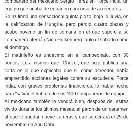
compañero del mexicano Sergio Pérez en Force India, un
equipo que acaba de entrar en concurso de acreedores.
Sainz firmó una sensacional quinta plaza, bajo la lluvia, en
la calificación de Hungría, pero perdió cuatro plazas y
acabó noveno un fin de semana en el que superó a su
compañero alemán Nico Hülkenberg tanto el sábado como
el domingo.
El madrileño es undécimo en el campeonato, con 30
puntos. Los mismos que ‘Checo’, que hizo pública una
carta en la que explicaba que si, como acreedor, había
emprendido acciones legales contra su escudería, Force
India, con graves problemas financieros, lo había hecho
para “salvar el trabajo de sus “400 compañeros de equipo”.
Al mexicano también le vendrá bien, después del estrés
vivido durante los últimos meses, el parón de un certamen
al que le quedan nueve carreras y que se cerrará el 25 de
noviembre en Abu Dabi.