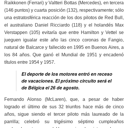
Raikkonen (Ferrari) y Valtteri Bottas (Mercedes), en tercera
(146 puntos) y cuarta posición (132), respectivamente; sólo
una estratosférica reacción de los dos pilotos de Red Bull,
el australiano Daniel Ricciardo (118) y el holandés Max
Verstappen (105) evitaría que entre Hamilton y Vettel se
jueguen igualar este año las cinco coronas de Fangio,
natural de Balcarce y fallecido en 1995 en Buenos Aires, a
los 84 años. Que ganó el Mundial de 1951 y encadenó
títulos entre 1954 y 1957.
El deporte de los motores entró en receso
de vacaciones. El próximo circuito será el
de Bélgica el 26 de agosto.
Fernando Alonso (McLaren), que, a pesar de haber
logrado el último de sus 32 triunfos hace más de cinco
años, sigue siendo el tercer piloto más laureado de la
parrilla; celebró su trigésimo séptimo cumpleaños