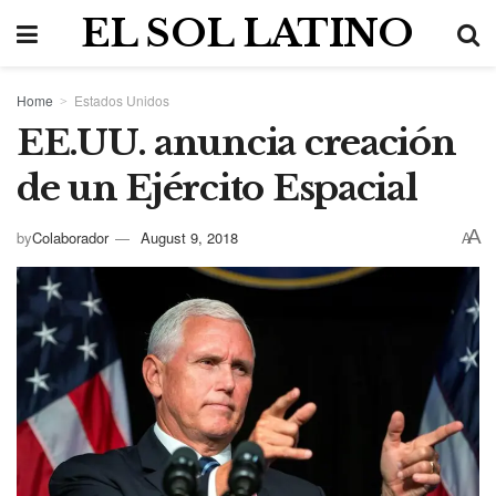
EL SOL LATINO
Home
Estados Unidos
EE.UU. anuncia creación
de un Ejército Espacial
A
by
Colaborador
August 9, 2018
A