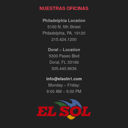
NUESTRAS OFICINAS
Philadelphia Location
5100 N. 5th Street
Philadelphia, PA. 19120
215.424.1200
Doral – Location
5300 Paseo Blvd
Doral, FL 33166
305.440.9636
info@elsoln1.com
Monday – Friday:
9:00 AM – 5:00 PM