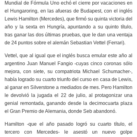
Mundial de Fórmula Uno echó el cierre por vacaciones en
el Hungaroring, en las afueras de Budapest, con el inglés
Lewis Hamilton (Mercedes), que firmó su quinta victoria del
año y la sexta en Hungría, apuntando a su quinto título,
tras ganar las dos últimas pruebas, que le dan una ventaja
de 24 puntos sobre el alemán Sebastian Vettel (Ferrari).
Vettel, que al igual que el inglés busca emular este año al
argentino Juan Manuel Fangio -cuyas cinco coronas sólo
mejora, con siete, su compatriota Michael Schumacher-,
había logrado su cuarto triunfo del curso en casa de Lewis,
al ganar en Silverstone a mediados de mes. Pero Hamilton
le devolvió la jugada el 22 de julio, al protagonizar una
genial remontada, ganando desde la decimocuarta plaza
el Gran Premio de Alemania, donde Seb abandonó.
Hamilton -que el año pasado logró su cuarto título, el
tercero con Mercedes- le asestó un nuevo golpe