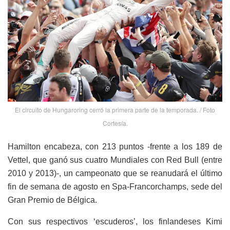
El circuito de Hungaroring cerró la primera parte de la temporada. / Foto
Cortesía.
Hamilton encabeza, con 213 puntos -frente a los 189 de
Vettel, que ganó sus cuatro Mundiales con Red Bull (entre
2010 y 2013)-, un campeonato que se reanudará el último
fin de semana de agosto en Spa-Francorchamps, sede del
Gran Premio de Bélgica.
Con sus respectivos ‘escuderos’, los finlandeses Kimi