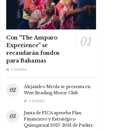
Con “The Amparo
Experience” se
recaudarán fondos
para Bahamas
0 SHARES
Alejandro Meola se presenta en
West Reading Motor Club
0 SHARES
Junta de PICA aprueba Plan
Financiero y Estratégico
Quinquenal 2027-2031 de Parker