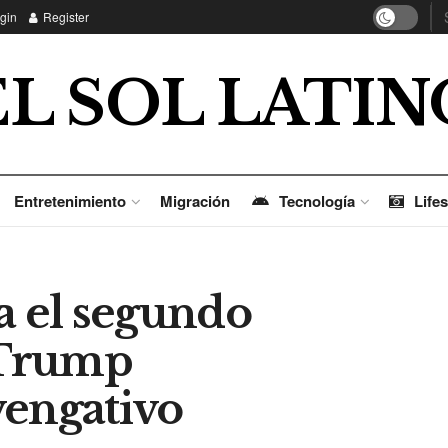
gin
Register
EL SOL LATIN
Entretenimiento
Migración
Tecnología
Lifes
a el segundo
 Trump
vengativo