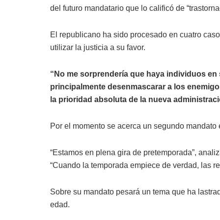
del futuro mandatario que lo calificó de “trastorna
El republicano ha sido procesado en cuatro cas
utilizar la justicia a su favor.
“No me sorprendería que haya individuos en 
principalmente desenmascarar a los enemigo
la prioridad absoluta de la nueva administraci
Por el momento se acerca un segundo mandato e
“Estamos en plena gira de pretemporada”, anali
“Cuando la temporada empiece de verdad, las re
Sobre su mandato pesará un tema que ha lastrado
edad.