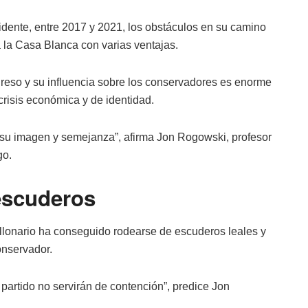
idente, entre 2017 y 2021, los obstáculos en su camino
 la Casa Blanca con varias ventajas.
reso y su influencia sobre los conservadores es enorme
risis económica y de identidad.
su imagen y semejanza”, afirma Jon Rogowski, profesor
go.
escuderos
illonario ha conseguido rodearse de escuderos leales y
onservador.
l partido no servirán de contención”, predice Jon