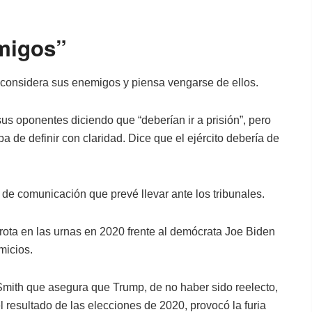
migos”
 considera sus enemigos y piensa vengarse de ellos.
us oponentes diciendo que “deberían ir a prisión”, pero
a de definir con claridad. Dice que el ejército debería de
de comunicación que prevé llevar ante los tribunales.
rota en las urnas en 2020 frente al demócrata Joe Biden
micios.
 Smith que asegura que Trump, de no haber sido reelecto,
l resultado de las elecciones de 2020, provocó la furia