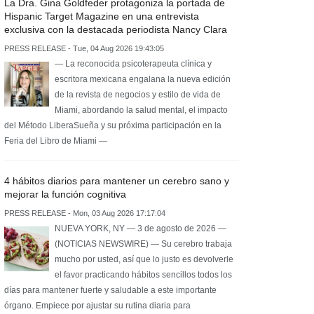
La Dra. Gina Goldfeder protagoniza la portada de
Hispanic Target Magazine en una entrevista
exclusiva con la destacada periodista Nancy Clara
PRESS RELEASE - Tue, 04 Aug 2026 19:43:05
— La reconocida psicoterapeuta clínica y
escritora mexicana engalana la nueva edición
de la revista de negocios y estilo de vida de
Miami, abordando la salud mental, el impacto
del Método LiberaSueña y su próxima participación en la
Feria del Libro de Miami —
4 hábitos diarios para mantener un cerebro sano y
mejorar la función cognitiva
PRESS RELEASE - Mon, 03 Aug 2026 17:17:04
NUEVA YORK, NY — 3 de agosto de 2026 —
(NOTICIAS NEWSWIRE) — Su cerebro trabaja
mucho por usted, así que lo justo es devolverle
el favor practicando hábitos sencillos todos los
días para mantener fuerte y saludable a este importante
órgano. Empiece por ajustar su rutina diaria para