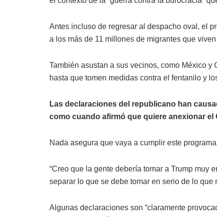
el contexto de la “guerra contra la burocracia” 
Antes incluso de regresar al despacho oval, el pr
a los más de 11 millones de migrantes que viven e
También asustan a sus vecinos, como México y 
hasta que tomen medidas contra el fentanilo y los
Las declaraciones del republicano han causa
como cuando afirmó que quiere anexionar el
Nada asegura que vaya a cumplir este programa al
“Creo que la gente debería tomar a Trump muy en
separar lo que se debe tomar en serio de lo que 
Algunas declaraciones son “claramente provocaci