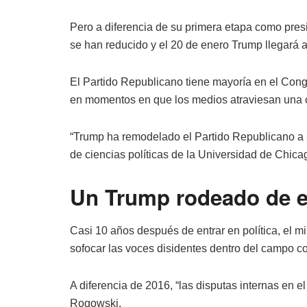
Pero a diferencia de su primera etapa como pres
se han reducido y el 20 de enero Trump llegará a
El Partido Republicano tiene mayoría en el Cong
en momentos en que los medios atraviesan una c
“Trump ha remodelado el Partido Republicano a 
de ciencias políticas de la Universidad de Chica
Un Trump rodeado de 
Casi 10 años después de entrar en política, el m
sofocar las voces disidentes dentro del campo c
A diferencia de 2016, “las disputas internas en e
Rogowski.