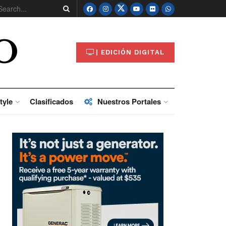
O
| EDICIÓN DIGITAL
tyle
Clasificados
Nuestros Portales