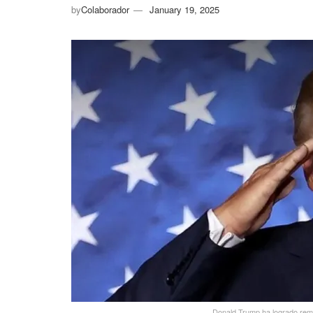
by
Colaborador
January 19, 2025
Donald Trump ha logrado remon