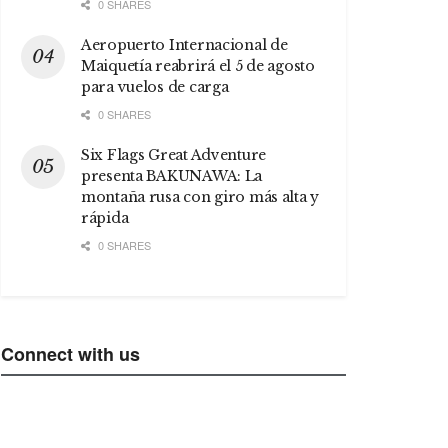
0 SHARES
Aeropuerto Internacional de
Maiquetía reabrirá el 5 de agosto
para vuelos de carga
0 SHARES
Six Flags Great Adventure
presenta BAKUNAWA: La
montaña rusa con giro más alta y
rápida
0 SHARES
Connect with us