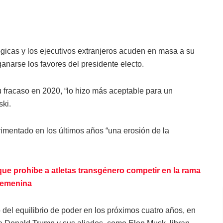
icas y los ejecutivos extranjeros acuden en masa a su
anarse los favores del presidente electo.
 fracaso en 2020, “lo hizo más aceptable para un
ki.
mentado en los últimos años “una erosión de la
e prohíbe a atletas transgénero competir en la rama
femenina
 del equilibrio de poder en los próximos cuatro años, en