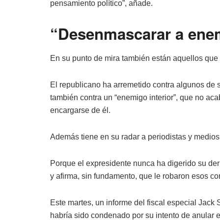
pensamiento político”, añade.
“Desenmascarar a ene
En su punto de mira también están aquellos que
El republicano ha arremetido contra algunos de s
también contra un “enemigo interior”, que no acab
encargarse de él.
Además tiene en su radar a periodistas y medios 
Porque el expresidente nunca ha digerido su der
y afirma, sin fundamento, que le robaron esos co
Este martes, un informe del fiscal especial Jack
habría sido condenado por su intento de anular e