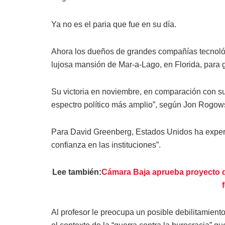
Ya no es el paria que fue en su día.
Ahora los dueños de grandes compañías tecnológ
lujosa mansión de Mar-a-Lago, en Florida, para g
Su victoria en noviembre, en comparación con su
espectro político más amplio”, según Jon Rogows
Para David Greenberg, Estados Unidos ha experi
confianza en las instituciones”.
Lee también:
Cámara Baja aprueba proyecto qu
Al profesor le preocupa un posible debilitamiento