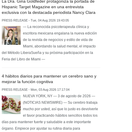
La Dra. Gina Goldfeder protagoniza la portada de
Hispanic Target Magazine en una entrevista
exclusiva con la destacada periodista Nancy Clara
PRESS RELEASE - Tue, 04 Aug 2026 19:43:05
— La reconocida psicoterapeuta clínica y
escritora mexicana engalana la nueva edición
de la revista de negocios y estilo de vida de
Miami, abordando la salud mental, el impacto
del Método LiberaSueña y su próxima participación en la
Feria del Libro de Miami —
4 hábitos diarios para mantener un cerebro sano y
mejorar la función cognitiva
PRESS RELEASE - Mon, 03 Aug 2026 17:17:04
NUEVA YORK, NY — 3 de agosto de 2026 —
(NOTICIAS NEWSWIRE) — Su cerebro trabaja
mucho por usted, así que lo justo es devolverle
el favor practicando hábitos sencillos todos los
días para mantener fuerte y saludable a este importante
órgano. Empiece por ajustar su rutina diaria para