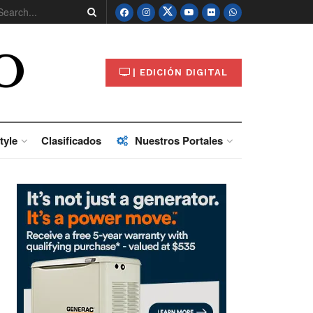
O
| EDICIÓN DIGITAL
tyle
Clasificados
Nuestros Portales