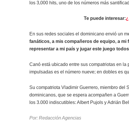
los 3,000 hits, uno de los números más santificad
Te puede interesar:
¿
En sus redes sociales el dominicano envió un m
fanáticos, a mis compañeros de equipo, a mi 
representar a mi país y jugar este juego todos
Canó está ubicado entre sus compatriotas en la 
impulsadas es el número nueve; en dobles es qui
Su compatriota Vladimir Guerrero, miembro del 
dominicanos, que se espera acompañen a Guerrer
los 3.000 indiscutibles: Albert Pujols y Adrián Bel
Por: Redacción Agencias