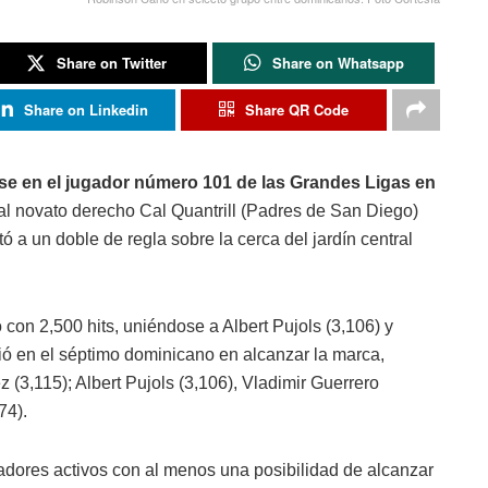
Share on Twitter
Share on Whatsapp
Share on Linkedin
Share QR Code
se en el jugador número 101 de las Grandes Ligas en
l novato derecho Cal Quantrill (Padres de San Diego)
 a un doble de regla sobre la cerca del jardín central
vo con 2,500 hits, uniéndose a Albert Pujols (3,106) y
ió en el séptimo dominicano en alcanzar la marca,
 (3,115); Albert Pujols (3,106), Vladimir Guerrero
74).
gadores activos con al menos una posibilidad de alcanzar