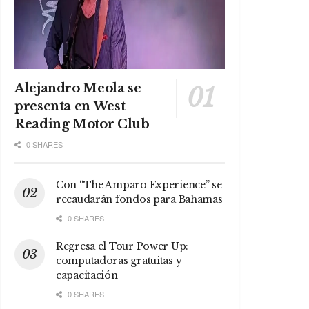
Alejandro Meola se
presenta en West
Reading Motor Club
0 SHARES
Con “The Amparo Experience” se
recaudarán fondos para Bahamas
0 SHARES
Regresa el Tour Power Up:
computadoras gratuitas y
capacitación
0 SHARES