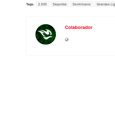
Tags:
2.500
Deportes
Dominicano
Grandes Li
Colaborador