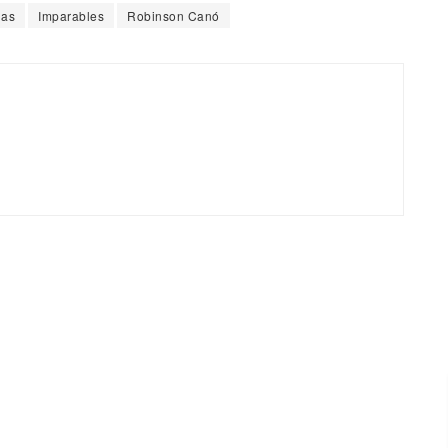
gas
Imparables
Robinson Canó