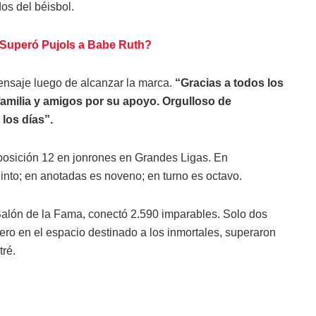
os del béisbol.
Superó Pujols a Babe Ruth?
ensaje luego de alcanzar la marca.
“Gracias a todos los
familia y amigos por su apoyo. Orgulloso de
 los días”.
posición 12 en jonrones en Grandes Ligas. En
nto; en anotadas es noveno; en turno es octavo.
Salón de la Fama, conectó 2.590 imparables. Solo dos
o en el espacio destinado a los inmortales, superaron
tré.