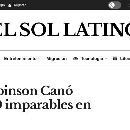
gin
Register
EL SOL LATIN
Entretenimiento
Migración
Tecnología
Lifes
binson Canó
0 imparables en