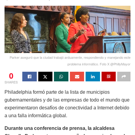
Parker aseguró que la ciudad trabajó arduamente, respondiendo y manejando este
problema informático. Foto X @PhillyMayor
0
SHARES
Philadelphia formó parte de la lista de municipios
gubernamentales y de las empresas de todo el mundo que
experimentaron desafíos de conectividad a Internet debido
a una falla informática global.
Durante una conferencia de prensa, la alcaldesa