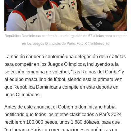
República Dominicana conformó una delegación de 57 atletas para competir
en los Juegos Olímpicos de París. Foto X @miderec_rd
La nación caribeña conformó una delegación de 57 atletas
para competir en los Juegos Olímpicos, incluyendo a la
selección femenina de voleibol, “Las Reinas del Caribe” y
al equipo masculino de fútbol, siendo esta la primera vez
que República Dominicana compite en este deporte en
unas Olimpiadas.
Antes de este anuncio, el Gobierno dominicano había
notificado que todos los atletas clasificados a París 2024
recibieron 100.000 pesos, unos 1.680 dólares, para que
“no fueran a París con preocupaciones económicas en