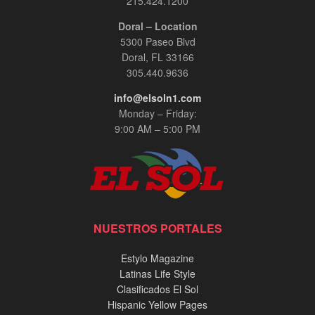
215.424.1200
Doral – Location
5300 Paseo Blvd
Doral, FL 33166
305.440.9636
info@elsoln1.com
Monday – Friday:
9:00 AM – 5:00 PM
NUESTROS PORTALES
Estylo Magazine
Latinas Life Style
Clasificados El Sol
Hispanic Yellow Pages