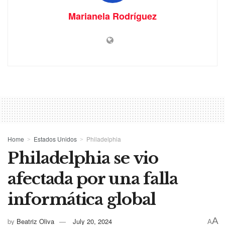
Marianela Rodríguez
Home
Estados Unidos
Philadelphia
Philadelphia se vio
afectada por una falla
informática global
A
by
Beatriz Oliva
July 20, 2024
A