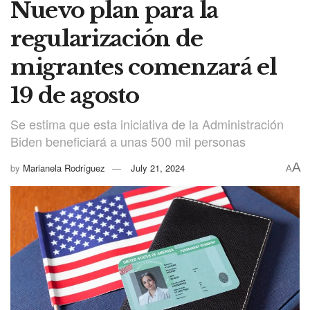
Nuevo plan para la
regularización de
migrantes comenzará el
19 de agosto
Se estima que esta iniciativa de la Administración
Biden beneficiará a unas 500 mil personas
A
by
Marianela Rodríguez
July 21, 2024
A