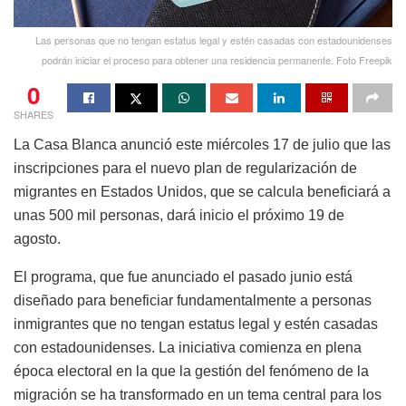
Las personas que no tengan estatus legal y estén casadas con estadounidenses
podrán iniciar el proceso para obtener una residencia permanente. Foto Freepik
0
SHARES
La Casa Blanca anunció este miércoles 17 de julio que las
inscripciones para el nuevo plan de regularización de
migrantes en Estados Unidos, que se calcula beneficiará a
unas 500 mil personas, dará inicio el próximo 19 de
agosto.
El programa, que fue anunciado el pasado junio está
diseñado para beneficiar fundamentalmente a personas
inmigrantes que no tengan estatus legal y estén casadas
con estadounidenses. La iniciativa comienza en plena
época electoral en la que la gestión del fenómeno de la
migración se ha transformado en un tema central para los