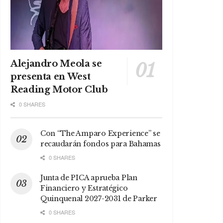
Alejandro Meola se
presenta en West
Reading Motor Club
0 SHARES
Con “The Amparo Experience” se
recaudarán fondos para Bahamas
0 SHARES
Junta de PICA aprueba Plan
Financiero y Estratégico
Quinquenal 2027-2031 de Parker
0 SHARES