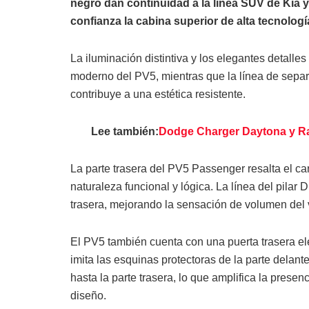
negro dan continuidad a la línea SUV de Kia 
confianza la cabina superior de alta tecnología
La iluminación distintiva y los elegantes detalles
moderno del PV5, mientras que la línea de separac
contribuye a una estética resistente.
Lee también:
Dodge Charger Daytona y Ra
La parte trasera del PV5 Passenger resalta el c
naturaleza funcional y lógica. La línea del pilar
trasera, mejorando la sensación de volumen del 
El PV5 también cuenta con una puerta trasera el
imita las esquinas protectoras de la parte delante
hasta la parte trasera, lo que amplifica la presen
diseño.