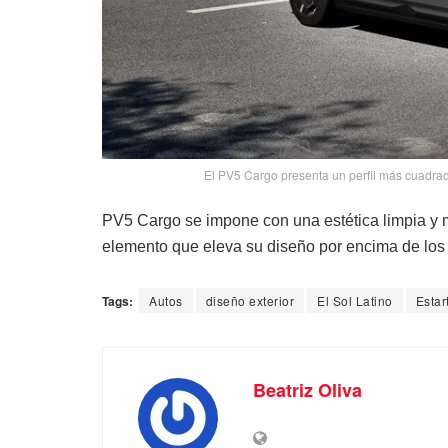
El PV5 Cargo presenta un perfil más cuadrado
PV5 Cargo se impone con una estética limpia y 
elemento que eleva su diseño por encima de los 
Tags:
Autos
diseño exterior
El Sol Latino
Estar
Beatriz Oliva