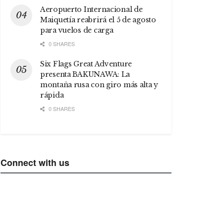
Aeropuerto Internacional de
Maiquetía reabrirá el 5 de agosto
para vuelos de carga
0 SHARES
Six Flags Great Adventure
presenta BAKUNAWA: La
montaña rusa con giro más alta y
rápida
0 SHARES
Connect with us