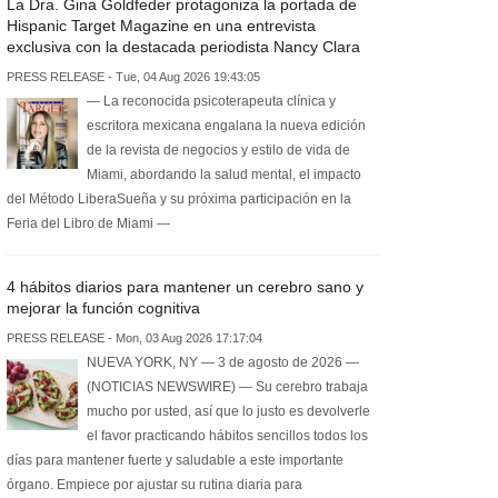
La Dra. Gina Goldfeder protagoniza la portada de
Hispanic Target Magazine en una entrevista
exclusiva con la destacada periodista Nancy Clara
PRESS RELEASE - Tue, 04 Aug 2026 19:43:05
— La reconocida psicoterapeuta clínica y
escritora mexicana engalana la nueva edición
de la revista de negocios y estilo de vida de
Miami, abordando la salud mental, el impacto
del Método LiberaSueña y su próxima participación en la
Feria del Libro de Miami —
4 hábitos diarios para mantener un cerebro sano y
mejorar la función cognitiva
PRESS RELEASE - Mon, 03 Aug 2026 17:17:04
NUEVA YORK, NY — 3 de agosto de 2026 —
(NOTICIAS NEWSWIRE) — Su cerebro trabaja
mucho por usted, así que lo justo es devolverle
el favor practicando hábitos sencillos todos los
días para mantener fuerte y saludable a este importante
órgano. Empiece por ajustar su rutina diaria para