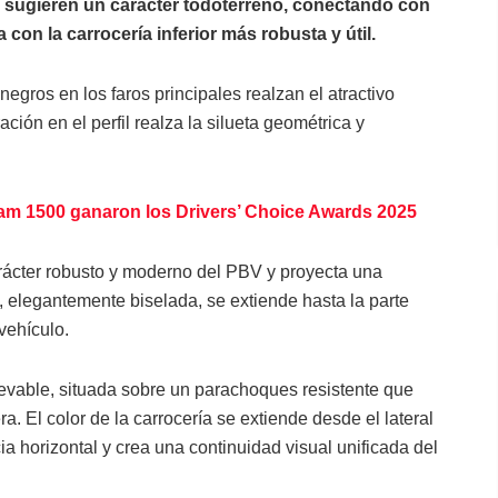
y sugieren un carácter todoterreno, conectando con
 con la carrocería inferior más robusta y útil.
 negros en los faros principales realzan el atractivo
ión en el perfil realza la silueta geométrica y
m 1500 ganaron los Drivers’ Choice Awards 2025
arácter robusto y moderno del PBV y proyecta una
 D, elegantemente biselada, se extiende hasta la parte
vehículo.
evable, situada sobre un parachoques resistente que
ra. El color de la carrocería se extiende desde el lateral
cia horizontal y crea una continuidad visual unificada del