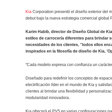
Kia
Corporation presentó el diseño exterior del
debut bajo la nueva estrategia comercial global
Karim Habib, director de Diseño Global de Kia,
estilos de carrocería diferentes para brinda
necesidades de los clientes, “todos ellos en
inspirados en la filosofía de diseño de Kia, ‘O
“Cada modelo expresa con confianza un carácter s
Diseñado para redefinir los conceptos de espaci
electrificación líder en el mundo de Kia y satis
clientes al brindar una flexibilidad y personaliz
modularidad innovadora.
Kia ofrecerá el PV5 en varias configuraciones p