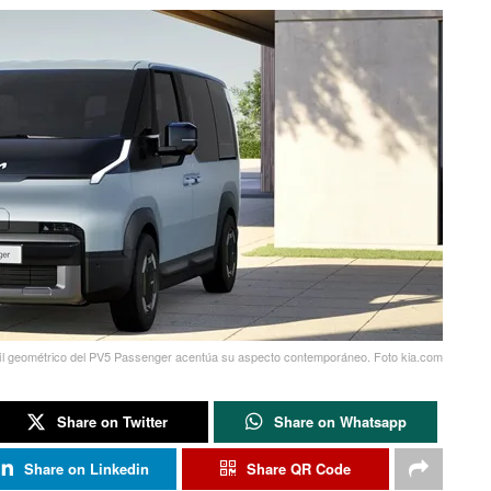
rfil geométrico del PV5 Passenger acentúa su aspecto contemporáneo. Foto kia.com
Share on Twitter
Share on Whatsapp
Share on Linkedin
Share QR Code