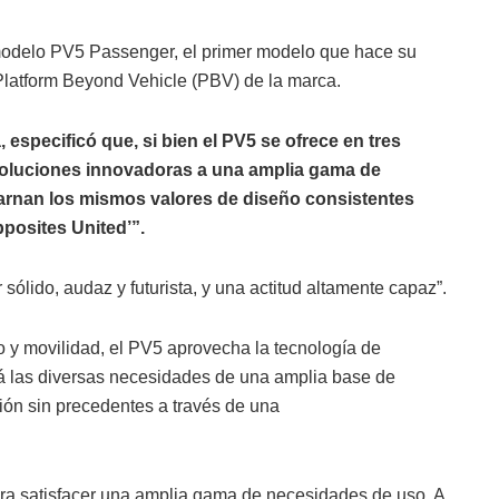
 modelo PV5 Passenger, el primer modelo que hace su
 Platform Beyond Vehicle (PBV) de la marca.
 especificó que, si bien el PV5 se ofrece en tres
r soluciones innovadoras a una amplia gama de
carnan los mismos valores de diseño consistentes
pposites United’”.
ólido, audaz y futurista, y una actitud altamente capaz”.
o y movilidad, el PV5 aprovecha la tecnología de
fará las diversas necesidades de una amplia base de
ación sin precedentes a través de una
ara satisfacer una amplia gama de necesidades de uso. A