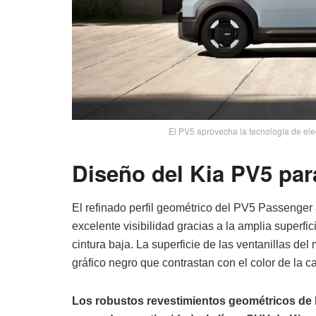
El PV5 aprovecha la tecnología de elec
Diseño del Kia PV5 par
El refinado perfil geométrico del PV5 Passenge
excelente visibilidad gracias a la amplia superfic
cintura baja. La superficie de las ventanillas d
gráfico negro que contrastan con el color de la c
Los robustos revestimientos geométricos de l