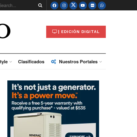
O
| EDICIÓN DIGITAL
tyle
Clasificados
Nuestros Portales