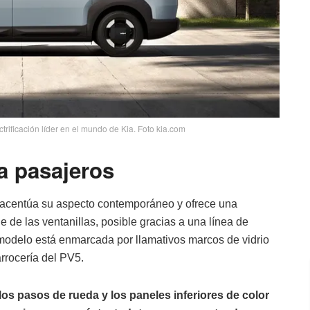
trificación líder en el mundo de Kia. Foto kia.com
a pasajeros
r acentúa su aspecto contemporáneo y ofrece una
ie de las ventanillas, posible gracias a una línea de
el modelo está enmarcada por llamativos marcos de vidrio
arrocería del PV5.
os pasos de rueda y los paneles inferiores de color