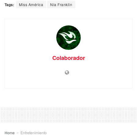
Tags:
Miss América
Nia Franklin
Colaborador
Home
Entretenimiento