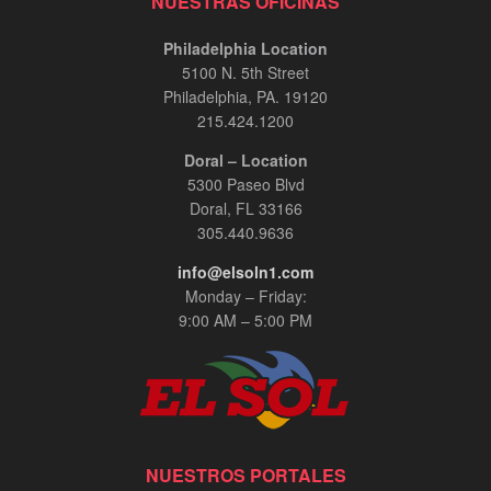
NUESTRAS OFICINAS
Philadelphia Location
5100 N. 5th Street
Philadelphia, PA. 19120
215.424.1200
Doral – Location
5300 Paseo Blvd
Doral, FL 33166
305.440.9636
info@elsoln1.com
Monday – Friday:
9:00 AM – 5:00 PM
NUESTROS PORTALES