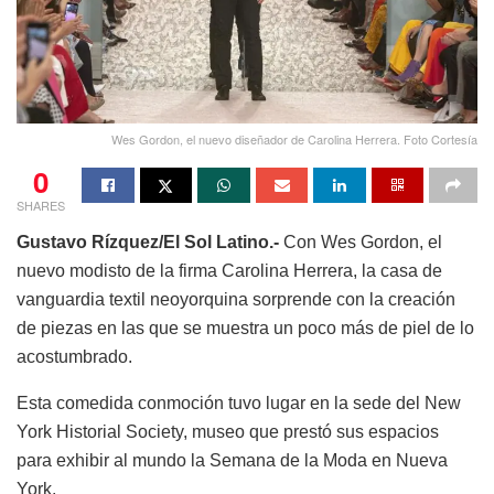
Wes Gordon, el nuevo diseñador de Carolina Herrera. Foto Cortesía
0
SHARES
Gustavo Rízquez/El Sol Latino.-
Con Wes Gordon, el
nuevo modisto de la firma Carolina Herrera, la casa de
vanguardia textil neoyorquina sorprende con la creación
de piezas en las que se muestra un poco más de piel de lo
acostumbrado.
Esta comedida conmoción tuvo lugar en la sede del New
York Historial Society, museo que prestó sus espacios
para exhibir al mundo la Semana de la Moda en Nueva
York.