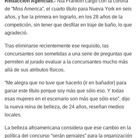
Redacción Agencias.-
Nia Franklin cargó con la corona
de “Miss America”, el cuarto título para Nueva York en seis
años, y fue la primera en lograrlo, en los 28 años de la
competición, sin tener que desfilar en traje de baño, lo que
agradeció.
Tras eliminarse recientemente ese requisito, las
concursantes son sometidas a una serie de preguntas que
permiten al jurado evaluar a la concursantes mucho más
allá de sus atributos físicos.
“Me alegra que no tuve que hacerlo (ir en bañador) para
ganar este título porque soy más que sólo eso. Y todas
esas mujeres en el escenario son más que sólo eso”, dijo
la nueva reina de belleza, de 24 años, reseñan medios
locales.
La belleza afroamericana considera que ese cambio en la
política del concurso “serán geniales” para la organización