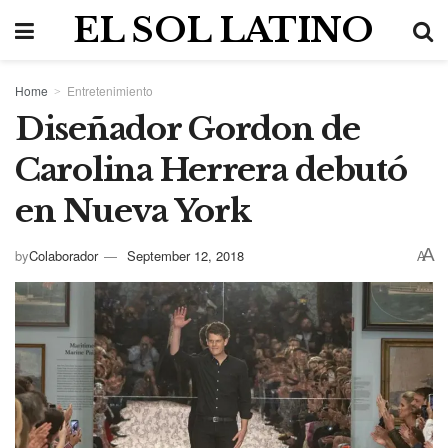
EL SOL LATINO
Home
Entretenimiento
Diseñador Gordon de
Carolina Herrera debutó
en Nueva York
A
by
Colaborador
September 12, 2018
A