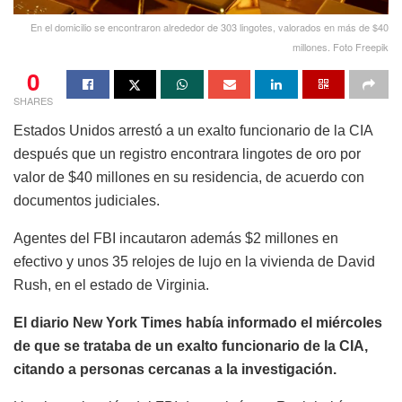
En el domicilio se encontraron alrededor de 303 lingotes, valorados en más de $40
millones. Foto Freepik
0
SHARES
Estados Unidos arrestó a un exalto funcionario de la CIA
después que un registro encontrara lingotes de oro por
valor de $40 millones en su residencia, de acuerdo con
documentos judiciales.
Agentes del FBI incautaron además $2 millones en
efectivo y unos 35 relojes de lujo en la vivienda de David
Rush, en el estado de Virginia.
El diario New York Times había informado el miércoles
de que se trataba de un exalto funcionario de la CIA,
citando a personas cercanas a la investigación.