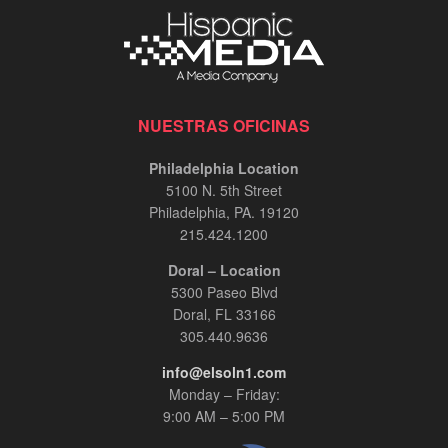
NUESTRAS OFICINAS
Philadelphia Location
5100 N. 5th Street
Philadelphia, PA. 19120
215.424.1200
Doral – Location
5300 Paseo Blvd
Doral, FL 33166
305.440.9636
info@elsoln1.com
Monday – Friday:
9:00 AM – 5:00 PM