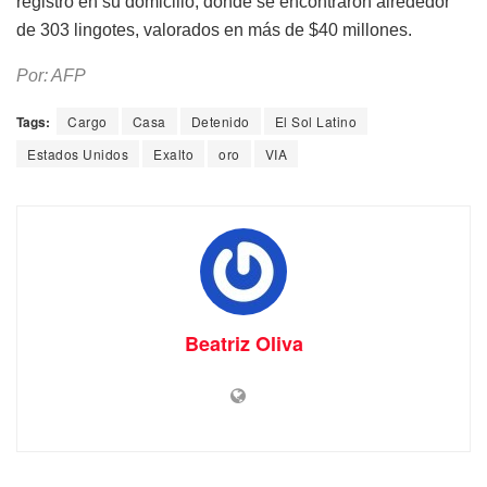
registro en su domicilio, donde se encontraron alrededor
de 303 lingotes, valorados en más de $40 millones.
Por: AFP
Tags:
Cargo
Casa
Detenido
El Sol Latino
Estados Unidos
Exalto
oro
VIA
Beatriz Oliva