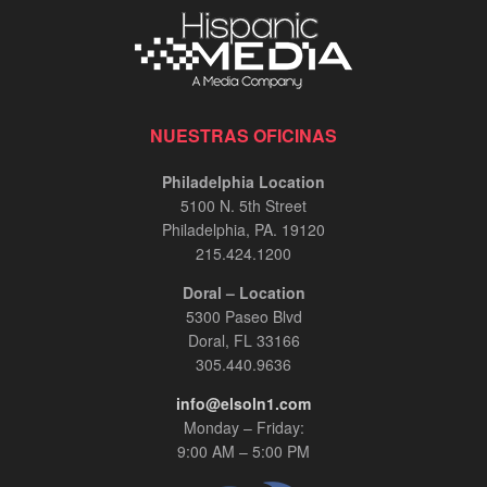
NUESTRAS OFICINAS
Philadelphia Location
5100 N. 5th Street
Philadelphia, PA. 19120
215.424.1200
Doral – Location
5300 Paseo Blvd
Doral, FL 33166
305.440.9636
info@elsoln1.com
Monday – Friday:
9:00 AM – 5:00 PM