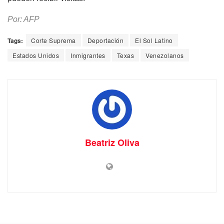
Por: AFP
Tags:
Corte Suprema
Deportación
El Sol Latino
Estados Unidos
Inmigrantes
Texas
Venezolanos
Beatriz Oliva