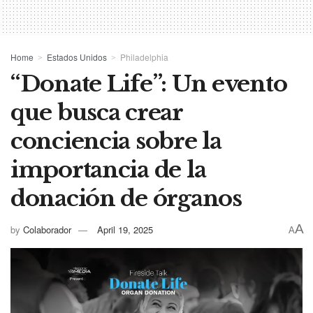
Home
Estados Unidos
Philadelphia
“Donate Life”: Un evento
que busca crear
conciencia sobre la
importancia de la
donación de órganos
A
by
Colaborador
April 19, 2025
A