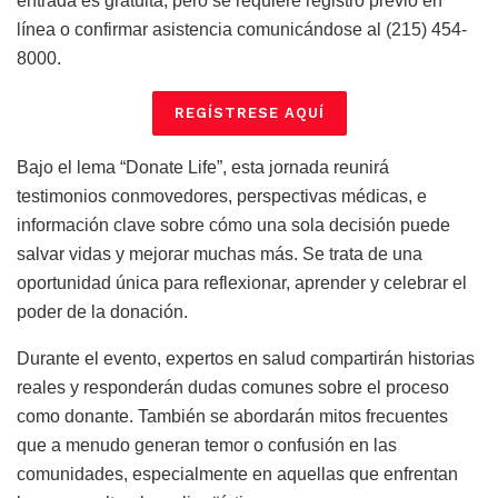
entrada es gratuita, pero se requiere registro previo en
línea o confirmar asistencia comunicándose al (215) 454-
8000.
REGÍSTRESE AQUÍ
Bajo el lema “Donate Life”, esta jornada reunirá
testimonios conmovedores, perspectivas médicas, e
información clave sobre cómo una sola decisión puede
salvar vidas y mejorar muchas más. Se trata de una
oportunidad única para reflexionar, aprender y celebrar el
poder de la donación.
Durante el evento, expertos en salud compartirán historias
reales y responderán dudas comunes sobre el proceso
como donante. También se abordarán mitos frecuentes
que a menudo generan temor o confusión en las
comunidades, especialmente en aquellas que enfrentan