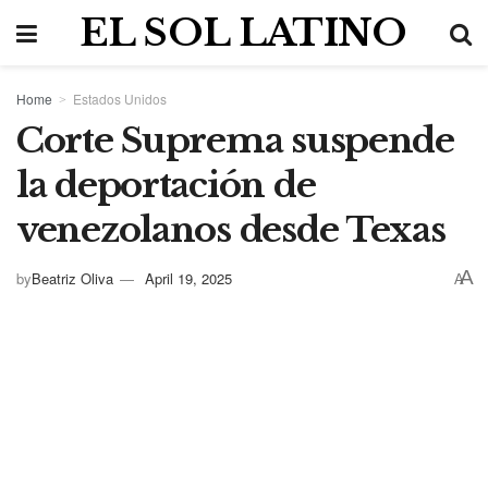
EL SOL LATINO
Home
Estados Unidos
Corte Suprema suspende
la deportación de
venezolanos desde Texas
A
by
Beatriz Oliva
April 19, 2025
A