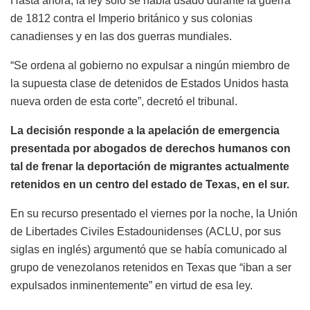
Hasta ahora, la ley solo se había usado durante la guerra
de 1812 contra el Imperio británico y sus colonias
canadienses y en las dos guerras mundiales.
“Se ordena al gobierno no expulsar a ningún miembro de
la supuesta clase de detenidos de Estados Unidos hasta
nueva orden de esta corte”, decretó el tribunal.
La decisión responde a la apelación de emergencia
presentada por abogados de derechos humanos con
tal de frenar la deportación de migrantes actualmente
retenidos en un centro del estado de Texas, en el sur.
En su recurso presentado el viernes por la noche, la Unión
de Libertades Civiles Estadounidenses (ACLU, por sus
siglas en inglés) argumentó que se había comunicado al
grupo de venezolanos retenidos en Texas que “iban a ser
expulsados inminentemente” en virtud de esa ley.