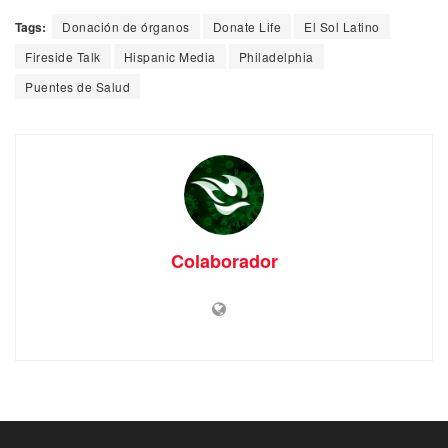
Tags:
Donación de órganos
Donate Life
El Sol Latino
Fireside Talk
Hispanic Media
Philadelphia
Puentes de Salud
Colaborador