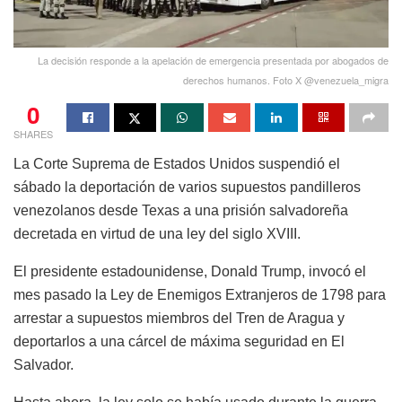
La decisión responde a la apelación de emergencia presentada por abogados de
derechos humanos. Foto X @venezuela_migra
0
SHARES
La Corte Suprema de Estados Unidos suspendió el
sábado la deportación de varios supuestos pandilleros
venezolanos desde Texas a una prisión salvadoreña
decretada en virtud de una ley del siglo XVIII.
El presidente estadounidense, Donald Trump, invocó el
mes pasado la Ley de Enemigos Extranjeros de 1798 para
arrestar a supuestos miembros del Tren de Aragua y
deportarlos a una cárcel de máxima seguridad en El
Salvador.