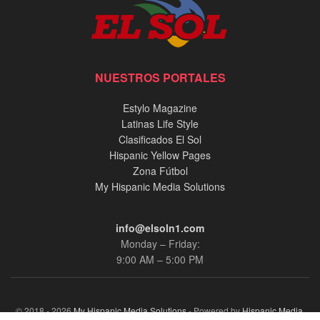
NUESTROS PORTALES
Estylo Magazine
Latinas Life Style
Clasificados El Sol
Hispanic Yellow Pages
Zona Fútbol
My Hispanic Media Solutions
info@elsoln1.com
Monday – Friday:
9:00 AM – 5:00 PM
© 2018 - 2026
My Hispanic Media Solutions
- Powered by
Hispanic Media,