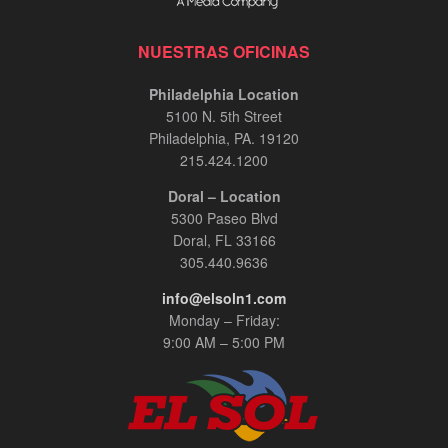
NUESTRAS OFICINAS
Philadelphia Location
5100 N. 5th Street
Philadelphia, PA. 19120
215.424.1200
Doral – Location
5300 Paseo Blvd
Doral, FL 33166
305.440.9636
info@elsoln1.com
Monday – Friday:
9:00 AM – 5:00 PM