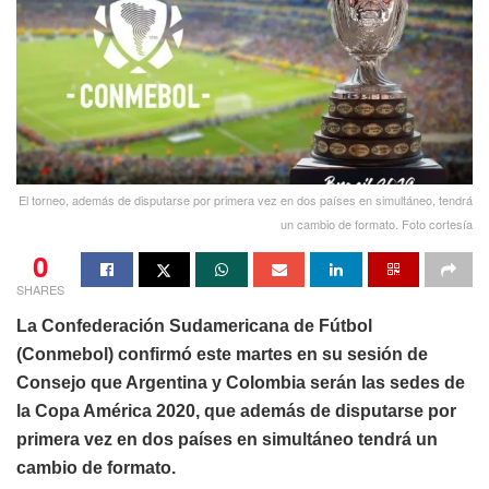
El torneo, además de disputarse por primera vez en dos países en simultáneo, tendrá
un cambio de formato. Foto cortesía
0
SHARES
La Confederación Sudamericana de Fútbol
(Conmebol) confirmó este martes en su sesión de
Consejo que Argentina y Colombia serán las sedes de
la Copa América 2020, que además de disputarse por
primera vez en dos países en simultáneo tendrá un
cambio de formato.