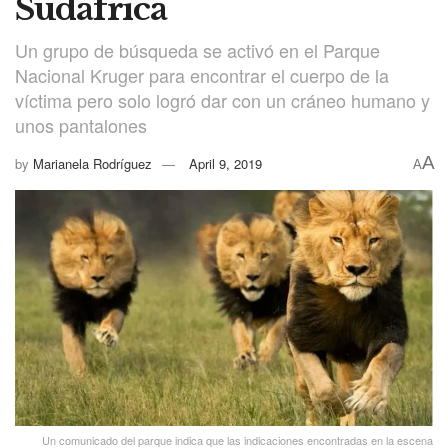
Sudáfrica
Un grupo de búsqueda se activó en el Parque
Nacional Kruger para encontrar el cuerpo de la
víctima pero solo logró dar con un cráneo humano y
unos pantalones
A
by
Marianela Rodríguez
April 9, 2019
A
Un comunicado del parque indica que las indicaciones encontradas en la escena