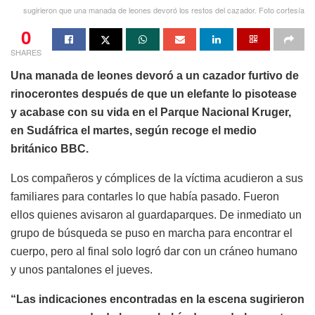
sugirieron que una manada de leones devoró los restos del cazador. Foto cortesía
0
SHARES
Una manada de leones devoró a un cazador furtivo de
rinocerontes después de que un elefante lo pisotease
y acabase con su vida en el Parque Nacional Kruger,
en Sudáfrica el martes, según recoge el medio
británico BBC.
Los compañeros y cómplices de la víctima acudieron a sus
familiares para contarles lo que había pasado. Fueron
ellos quienes avisaron al guardaparques. De inmediato un
grupo de búsqueda se puso en marcha para encontrar el
cuerpo, pero al final solo logró dar con un cráneo humano
y unos pantalones el jueves.
“Las indicaciones encontradas en la escena sugirieron