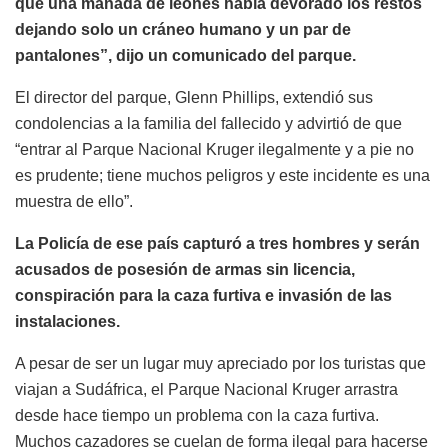
que una manada de leones había devorado los restos
dejando solo un cráneo humano y un par de
pantalones”, dijo un comunicado del parque.
El director del parque, Glenn Phillips, extendió sus
condolencias a la familia del fallecido y advirtió de que
“entrar al Parque Nacional Kruger ilegalmente y a pie no
es prudente; tiene muchos peligros y este incidente es una
muestra de ello”.
La Policía de ese país capturó a tres hombres y serán
acusados de posesión de armas sin licencia,
conspiración para la caza furtiva e invasión de las
instalaciones.
A pesar de ser un lugar muy apreciado por los turistas que
viajan a Sudáfrica, el Parque Nacional Kruger arrastra
desde hace tiempo un problema con la caza furtiva.
Muchos cazadores se cuelan de forma ilegal para hacerse